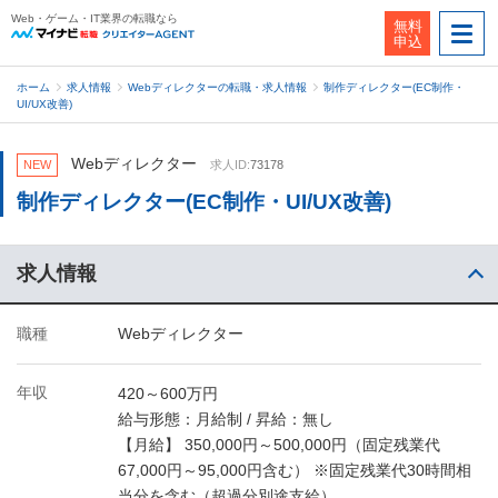
Web・ゲーム・IT業界の転職なら
無料
申込
ホーム
求人情報
Webディレクターの転職・求人情報
制作ディレクター(EC制作・
UI/UX改善)
Webディレクター
NEW
求人ID:
73178
制作ディレクター(EC制作・UI/UX改善)
求人情報
職種
Webディレクター
年収
420～600万円
給与形態：月給制 / 昇給：無し
【月給】 350,000円～500,000円（固定残業代
67,000円～95,000円含む） ※固定残業代30時間相
当分を含む（超過分別途支給）