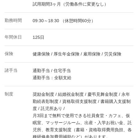
試用期間3ヶ月（労働条件に変更なし）
勤務時間
09:30～18:30 （休憩時間60分）
年間休日
125日
保険
健康保険 / 厚生年金保険 / 雇用保険 / 労災保険
諸手当
通勤手当 / 住宅手当
通勤手当：全額支給
制度
奨励金制度 / 結婚祝金制度 / 慶弔見舞金制度 / 永年
勤続表彰制度 / 資格取得支援制度 / 書籍購入支援制
度 / 託児所あり /
月3回まで無料で使用できる社員食堂・カフェ、仮
眠室、マッサージルーム、出産・入学お祝い金、託
児所、教育支援制度（書籍・資格取得費用負担、各
種研修参加費用補助など）があります。