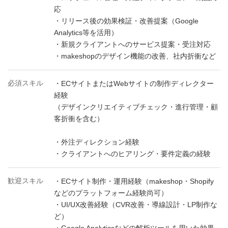
応
・リリース後の効果検証・改善提案（Google
Analytics等を活用）
・新規クライアントへのサービス提案・受注対応
・makeshopのデザイン機能の改善、社内折衝など
必須スキル
・ECサイトまたはWebサイトの制作ディレクター
経験
（デザインクリエイティブチェック・進行管理・顧
客折衝を含む）
・外注ディレクション経験
・クライアントへのヒアリング・要件定義の経験
歓迎スキル
・ECサイト制作・運用経験（makeshop・Shopify
などのプラットフォーム経験尚可）
・UI/UX改善経験（CVR改善・導線設計・LP制作な
ど）