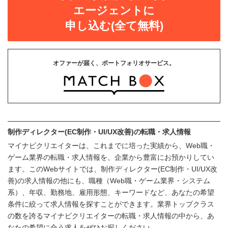
エージェントに
申し込む(全て無料)
オファーが届く、ポートフォリオサービス。
制作ディレクター(EC制作・UI/UX改善)の転職・求人情報
マイナビクリエイターは、これまでに培った実績から、Web職・
ゲーム業界の転職・求人情報を、企業から豊富にお預かりしてい
ます。このWebサイトでは、制作ディレクター(EC制作・UI/UX改
善)の求人情報の他にも、職種（Web職・ゲーム業界・システム
系）、年収、勤務地、雇用形態、キーワードなど、あなたの希望
条件に絞って求人情報を探すことができます。業界トップクラス
の数を誇るマイナビクリエイターの転職・求人情報の中から、あ
なたの希望に合う求人をぜひお探しください。