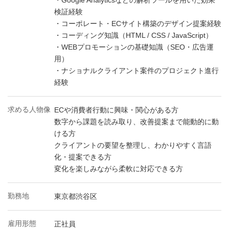
・Google Analyticsなどの解析ツールを用いた効果
検証経験
・コーポレート・ECサイト構築のデザイン提案経験
・コーディング知識（HTML / CSS / JavaScript）
・WEBプロモーションの基礎知識（SEO・広告運
用）
・ナショナルクライアント案件のプロジェクト進行
経験
求める人物像
ECや消費者行動に興味・関心がある方
数字から課題を読み取り、改善提案まで能動的に動
ける方
クライアントの要望を整理し、わかりやすく言語
化・提案できる方
変化を楽しみながら柔軟に対応できる方
勤務地
東京都渋谷区
雇用形態
正社員