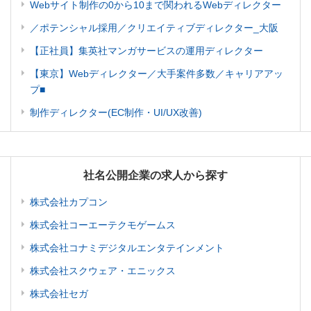
Webサイト制作の0から10まで関われるWebディレクター
／ポテンシャル採用／クリエイティブディレクター_大阪
【正社員】集英社マンガサービスの運用ディレクター
【東京】Webディレクター／大手案件多数／キャリアアッ
プ■
制作ディレクター(EC制作・UI/UX改善)
社名公開企業の求人から探す
株式会社カプコン
株式会社コーエーテクモゲームス
株式会社コナミデジタルエンタテインメント
株式会社スクウェア・エニックス
株式会社セガ