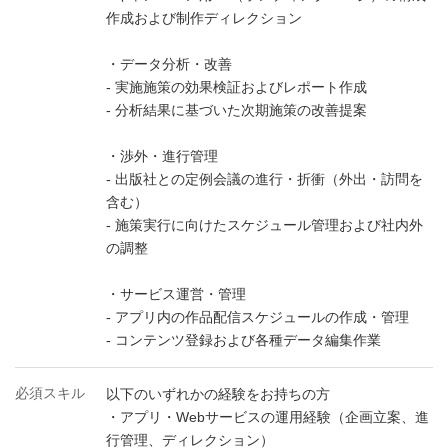
作成および制作ディレクション
・データ分析・改善
- 実施施策の効果検証およびレポート作成
- 分析結果に基づいた次期施策の改善提案
・渉外・進行管理
- 出版社との定例会議の進行・折衝（外出・訪問を
含む）
- 施策実行に向けたスケジュール管理および社内外
の調整
・サービス運営・管理
- アプリ内の作品配信スケジュールの作成・管理
- コンテンツ登録および各種データ編集作業
必須スキル
以下のいずれかの経験をお持ちの方
・アプリ・Webサービスの運用経験（企画立案、進
行管理、ディレクション）