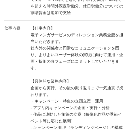
を超える時間外深夜労働分、休日労働分についての
割増賃金は追加で支給
仕事内容
【仕事内容】
電子マンガサービスのディレクション業務全般を担
当いただきます。
社内外の関係者と円滑なコミュニケーションを図
り、よりよいユーザー体験の実現に向けて運用・企
画・折衝の各フェーズにコミットしていただきま
す。
【具体的な業務内容】
企画から実行、その後の振り返りまで一気通貫で携
わります。
・キャンペーン・特集の企画立案・運用
- アプリ内キャンペーンの企画・実行・分析
- 作品に連動した施策の立案（映像化作品や季節イ
ベント等に応じた展開）
- キャンペーン用LP（ランディングページ）の構成