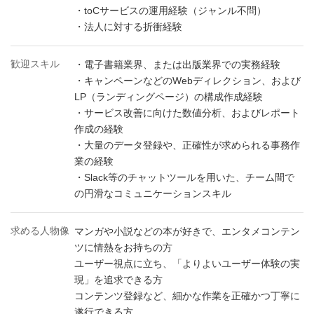
・toCサービスの運用経験（ジャンル不問）
・法人に対する折衝経験
歓迎スキル
・電子書籍業界、または出版業界での実務経験
・キャンペーンなどのWebディレクション、および
LP（ランディングページ）の構成作成経験
・サービス改善に向けた数値分析、およびレポート
作成の経験
・大量のデータ登録や、正確性が求められる事務作
業の経験
・Slack等のチャットツールを用いた、チーム間で
の円滑なコミュニケーションスキル
求める人物像
マンガや小説などの本が好きで、エンタメコンテン
ツに情熱をお持ちの方
ユーザー視点に立ち、「よりよいユーザー体験の実
現」を追求できる方
コンテンツ登録など、細かな作業を正確かつ丁寧に
遂行できる方