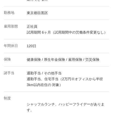
勤務地
東京都目黒区
雇用形態
正社員
試用期間 6ヶ月（試用期間中の労働条件変更なし）
年間休日
120日
保険
健康保険 / 厚生年金保険 / 雇用保険 / 労災保険
諸手当
通勤手当 / その他手当
通勤手当、住宅手当（2万円※オフィスから半径
3km以内在住の 対象）
制度
シャッフルランチ、ハッピーフライデーがありま
す。