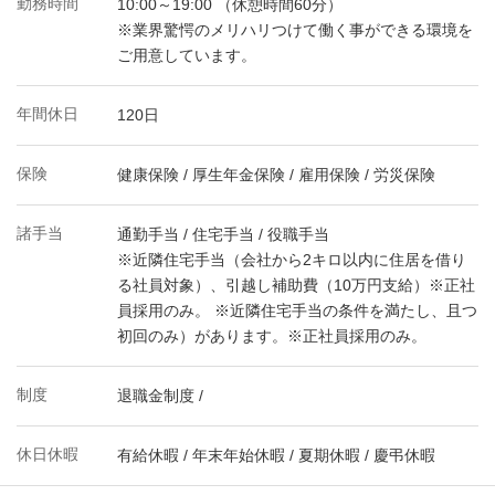
勤務時間
10:00～19:00 （休憩時間60分）
※業界驚愕のメリハリつけて働く事ができる環境を
ご用意しています。
年間休日
120日
保険
健康保険 / 厚生年金保険 / 雇用保険 / 労災保険
諸手当
通勤手当 / 住宅手当 / 役職手当
※近隣住宅手当（会社から2キロ以内に住居を借り
る社員対象）、引越し補助費（10万円支給）※正社
員採用のみ。 ※近隣住宅手当の条件を満たし、且つ
初回のみ）があります。※正社員採用のみ。
制度
退職金制度 /
休日休暇
有給休暇 / 年末年始休暇 / 夏期休暇 / 慶弔休暇