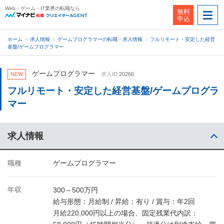
Web・ゲーム・IT業界の転職なら
無料
申込
ホーム
求人情報
ゲームプログラマーの転職・求人情報
フルリモート・安定した経営
基盤/ゲームプログラマー
ゲームプログラマー
NEW
求人ID:
20266
フルリモート・安定した経営基盤/ゲームプログラ
マー
求人情報
職種
ゲームプログラマー
年収
300～500万円
給与形態：月給制 / 昇給：有り / 賞与：年2回
月給220,000円以上の場合、固定残業代内訳：