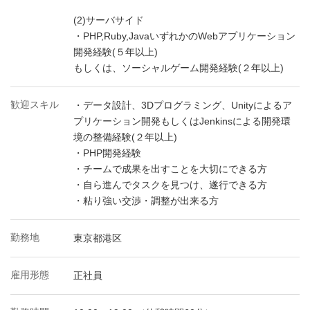
(2)サーバサイド
・PHP,Ruby,JavaいずれかのWebアプリケーション
開発経験(５年以上)
もしくは、ソーシャルゲーム開発経験(２年以上)
歓迎スキル
・データ設計、3Dプログラミング、Unityによるア
プリケーション開発もしくはJenkinsによる開発環
境の整備経験(２年以上)
・PHP開発経験
・チームで成果を出すことを大切にできる方
・自ら進んでタスクを見つけ、遂行できる方
・粘り強い交渉・調整が出来る方
勤務地
東京都港区
雇用形態
正社員