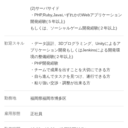
(2)サーバサイド
・PHP,Ruby,JavaいずれかのWebアプリケーション
開発経験(５年以上)
もしくは、ソーシャルゲーム開発経験(２年以上)
歓迎スキル
・データ設計、3Dプログラミング、Unityによるア
プリケーション開発もしくはJenkinsによる開発環
境の整備経験(２年以上)
・PHP開発経験
・チームで成果を出すことを大切にできる方
・自ら進んでタスクを見つけ、遂行できる方
・粘り強い交渉・調整が出来る方
勤務地
福岡県福岡市博多区
雇用形態
正社員