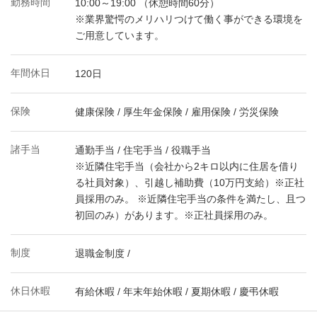
勤務時間
10:00～19:00 （休憩時間60分）
※業界驚愕のメリハリつけて働く事ができる環境を
ご用意しています。
年間休日
120日
保険
健康保険 / 厚生年金保険 / 雇用保険 / 労災保険
諸手当
通勤手当 / 住宅手当 / 役職手当
※近隣住宅手当（会社から2キロ以内に住居を借り
る社員対象）、引越し補助費（10万円支給）※正社
員採用のみ。 ※近隣住宅手当の条件を満たし、且つ
初回のみ）があります。※正社員採用のみ。
制度
退職金制度 /
休日休暇
有給休暇 / 年末年始休暇 / 夏期休暇 / 慶弔休暇