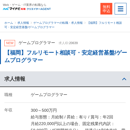
Web・ゲーム・IT業界の転職なら
無料
申込
ホーム
求人情報
ゲームプログラマーの転職・求人情報
【福岡】フルリモート相談
可・安定経営基盤/ゲームプログラマー
ゲームプログラマー
NEW
求人ID:
20639
【福岡】フルリモート相談可・安定経営基盤/ゲー
ムプログラマー
求人情報
職種
ゲームプログラマー
年収
300～500万円
給与形態：月給制 / 昇給：有り / 賞与：年2回
月給220,000円以上の場合、固定残業代内訳：