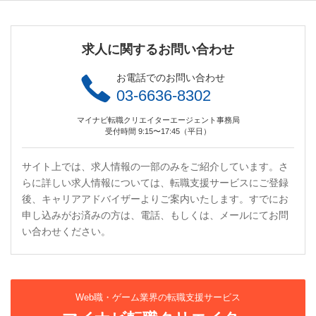
求人に関するお問い合わせ
お電話でのお問い合わせ
03-6636-8302
マイナビ転職クリエイターエージェント事務局
受付時間 9:15〜17:45（平日）
サイト上では、求人情報の一部のみをご紹介しています。さ
らに詳しい求人情報については、転職支援サービスにご登録
後、キャリアアドバイザーよりご案内いたします。すでにお
申し込みがお済みの方は、電話、もしくは、メールにてお問
い合わせください。
Web職・ゲーム業界の転職支援サービス