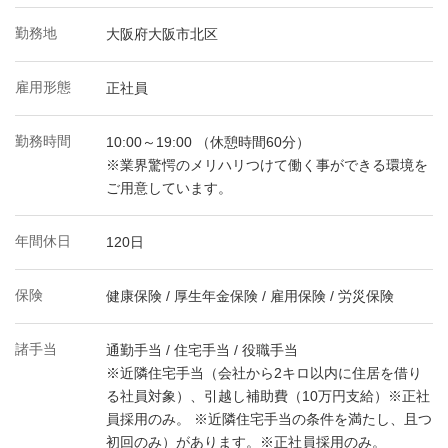
勤務地
大阪府大阪市北区
雇用形態
正社員
勤務時間
10:00～19:00 （休憩時間60分）
※業界驚愕のメリハリつけて働く事ができる環境を
ご用意しています。
年間休日
120日
保険
健康保険 / 厚生年金保険 / 雇用保険 / 労災保険
諸手当
通勤手当 / 住宅手当 / 役職手当
※近隣住宅手当（会社から2キロ以内に住居を借り
る社員対象）、引越し補助費（10万円支給）※正社
員採用のみ。 ※近隣住宅手当の条件を満たし、且つ
初回のみ）があります。※正社員採用のみ。