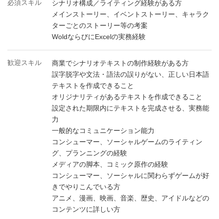
必須スキル
シナリオ構成／ライティング経験がある方
メインストーリー、イベントストーリー、キャラク
ターごとのストーリー等の考案
WoldならびにExcelの実務経験
歓迎スキル
商業でシナリオテキストの制作経験がある方
誤字脱字や文法・語法の誤りがない、正しい日本語
テキストを作成できること
オリジナリティがあるテキストを作成できること
設定された期限内にテキストを完成させる、実務能
力
一般的なコミュニケーション能力
コンシューマー、ソーシャルゲームのライティン
グ、プランニングの経験
メディアの脚本、コミック原作の経験
コンシューマー、ソーシャルに関わらずゲームが好
きでやりこんでいる方
アニメ、漫画、映画、音楽、歴史、アイドルなどの
コンテンツに詳しい方