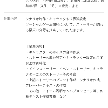
58,000円（45時間相当分）、超過分は別途支給。賞
与年2回（3月、9月）※査定による
仕事内容
シナリオ制作・キャラクタや世界観設定
ソーシャルゲーム開発において、ストーリーが関わ
る幅広い分野を担当していただきます。
【業務内容】
・キャラクターのボイスの台本作成
・ストーリーの舞台設定やキャラクター設定の考案
および資料化
・メインストーリー、イベントストーリー、キャラ
クターごとのストーリー等の考案
・上記ストーリーのプロット作成、シナリオ作成、
フレーバーテキストの作成
・その他、アイテム説明やヘルプメッセージ等、各
種テキスト作成業務 など