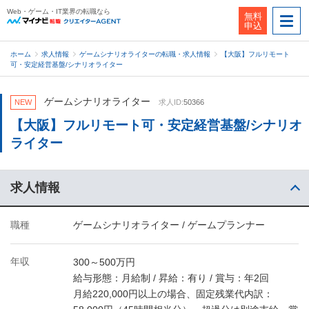
Web・ゲーム・IT業界の転職なら
無料
申込
ホーム
求人情報
ゲームシナリオライターの転職・求人情報
【大阪】フルリモート
可・安定経営基盤/シナリオライター
ゲームシナリオライター
NEW
求人ID:
50366
【大阪】フルリモート可・安定経営基盤/シナリオ
ライター
求人情報
職種
ゲームシナリオライター / ゲームプランナー
年収
300～500万円
給与形態：月給制 / 昇給：有り / 賞与：年2回
月給220,000円以上の場合、固定残業代内訳：