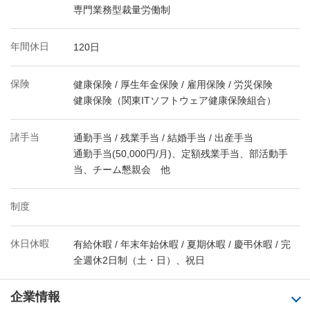
専門業務型裁量労働制
年間休日
120日
保険
健康保険 / 厚生年金保険 / 雇用保険 / 労災保険
健康保険（関東ITソフトウェア健康保険組合）
諸手当
通勤手当 / 残業手当 / 結婚手当 / 出産手当
通勤手当(50,000円/月)、定額残業手当、部活動手
当、チーム懇親会 他
制度
休日休暇
有給休暇 / 年末年始休暇 / 夏期休暇 / 慶弔休暇 / 完
全週休2日制（土・日）、祝日
企業情報