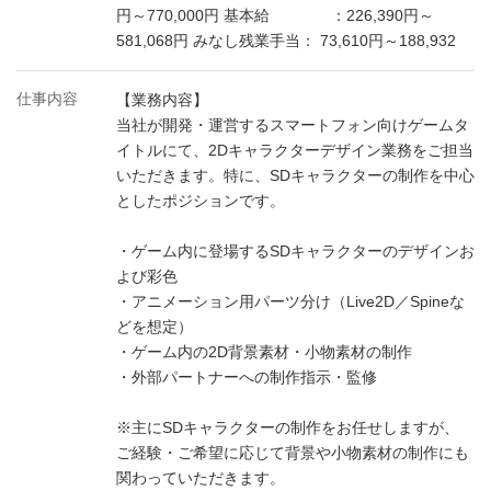
円～770,000円 基本給 ：226,390円～
581,068円 みなし残業手当： 73,610円～188,932
仕事内容
【業務内容】
当社が開発・運営するスマートフォン向けゲームタ
イトルにて、2Dキャラクターデザイン業務をご担当
いただきます。特に、SDキャラクターの制作を中心
としたポジションです。
・ゲーム内に登場するSDキャラクターのデザインお
よび彩色
・アニメーション用パーツ分け（Live2D／Spineな
どを想定）
・ゲーム内の2D背景素材・小物素材の制作
・外部パートナーへの制作指示・監修
※主にSDキャラクターの制作をお任せしますが、
ご経験・ご希望に応じて背景や小物素材の制作にも
関わっていただきます。