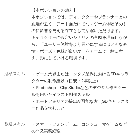
【本ポジションの魅力】
本ポジションでは、ディレクターやプランナーとの
距離が近く、アート面だけでなくゲーム体験そのも
のに影響を与える存在として活躍いただけます。
キャラクターの設定やシナリオの意図を理解しなが
ら、「ユーザー体験をより豊かにするにはどんな表
情・ポーズ・色味が良いか」をチームで一緒に考
え、形にしていける環境です。
必須スキル
・ゲーム業界またはエンタメ業界におけるSDキャラ
クターの制作経験（目安：2年以上）
・Photoshop、Clip Studioなどのデジタル作画ツー
ルを用いたイラスト制作スキル
・ポートフォリオの提出が可能な方（SDキャラクタ
ー作品を含むこと）
歓迎スキル
・スマートフォンゲーム、コンシューマゲームなど
の開発実務経験