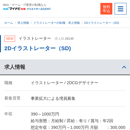
Web・ゲーム・IT業界の転職なら
無料
申込
ホーム
求人情報
イラストレーターの転職・求人情報
2Dイラストレーター（SD)
イラストレーター
NEW
求人ID:
28145
2Dイラストレーター（SD)
求人情報
職種
イラストレーター / 2DCGデザイナー
募集背景
事業拡大による増員募集
年収
390～1000万円
給与形態：月給制 / 昇給：有り / 賞与：年2回
想定年収：390万円～1,000万円 月額 ：300,000