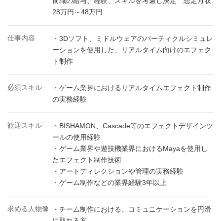
前職の給与、経験、スキルを考慮し決定 想定月収
28万円～48万円
仕事内容
・3Dソフト、ミドルウェアのパーティクルシミュレ
ーションを使用した、リアルタイム向けのエフェク
ト制作
必須スキル
・ゲーム業界におけるリアルタイムエフェクト制作
の実務経験
歓迎スキル
・BISHAMON、Cascade等のエフェクトデザインツ
ールの使用経験
・ゲーム業界や遊技機業界におけるMayaを使用し
たエフェクト制作技術
・アートディレクションや管理の実務経験
・ゲーム制作などの業界経験3年以上
求める人物像
・チーム制作における、コミュニケーションを円滑
に取れる方