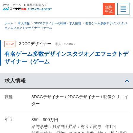
Web・ゲーム・IT業界の転職なら
無料
申込
ホーム
求人情報
3DCGデザイナーの転職・求人情報
有名ゲーム多数デザインスタジ
オ／エフェクトデザイナー（ゲーム
3DCGデザイナー
NEW
求人ID:
29843
有名ゲーム多数デザインスタジオ／エフェクトデ
ザイナー（ゲーム
求人情報
職種
3DCGデザイナー / 2DCGデザイナー / 映像クリエイ
ター
年収
350～600万円
給与形態：月給制 / 昇給：有り / 賞与：年1回