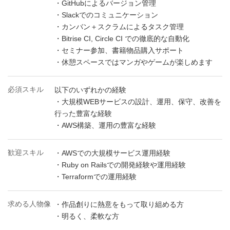
・GitHubによるバージョン管理
・Slackでのコミュニケーション
・カンバン＋スクラムによるタスク管理
・Bitrise CI, Circle CI での徹底的な自動化
・セミナー参加、書籍物品購入サポート
・休憩スペースではマンガやゲームが楽しめます
必須スキル
以下のいずれかの経験
・大規模WEBサービスの設計、運用、保守、改善を
行った豊富な経験
・AWS構築、運用の豊富な経験
歓迎スキル
・AWSでの大規模サービス運用経験
・Ruby on Railsでの開発経験や運用経験
・Terraformでの運用経験
求める人物像
・作品創りに熱意をもって取り組める方
・明るく、柔軟な方