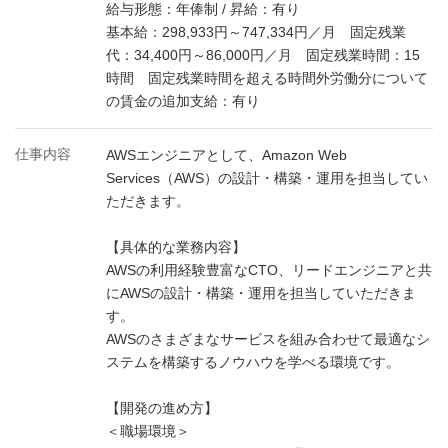
給与形態：年俸制 / 昇給：有り
基本給：298,933円～747,334円／月 固定残業
代：34,400円～86,000円／月 固定残業時間：15
時間 固定残業時間を超える時間外労働分について
の賃金の追加支給：有り
仕事内容
AWSエンジニアとして、Amazon Web
Services（AWS）の設計・構築・運用を担当してい
ただきます。
【具体的な業務内容】
AWSの利用経験豊富なCTO、リードエンジニアと共
にAWSの設計・構築・運用を担当していただきま
す。
AWSのさまざまなサービスを組み合わせて最適なシ
ステムを構築するノウハウを学べる環境です。
【開発の進め方】
＜職場環境＞