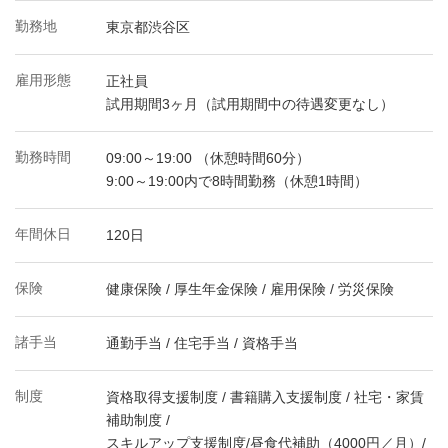
勤務地
東京都渋谷区
雇用形態
正社員
試用期間3ヶ月（試用期間中の待遇変更なし）
勤務時間
09:00～19:00 （休憩時間60分）
9:00～19:00内で8時間勤務（休憩1時間）
年間休日
120日
保険
健康保険 / 厚生年金保険 / 雇用保険 / 労災保険
諸手当
通勤手当 / 住宅手当 / 資格手当
制度
資格取得支援制度 / 書籍購入支援制度 / 社宅・家賃
補助制度 /
スキルアップ支援制度/昼食代補助（4000円／月）/