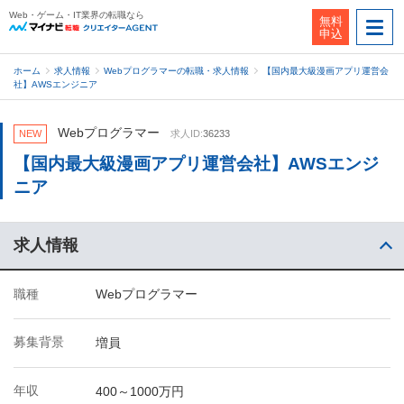
Web・ゲーム・IT業界の転職なら
無料
申込
ホーム
求人情報
Webプログラマーの転職・求人情報
【国内最大級漫画アプリ運営会
社】AWSエンジニア
Webプログラマー
NEW
求人ID:
36233
【国内最大級漫画アプリ運営会社】AWSエンジ
ニア
求人情報
職種
Webプログラマー
募集背景
増員
年収
400～1000万円