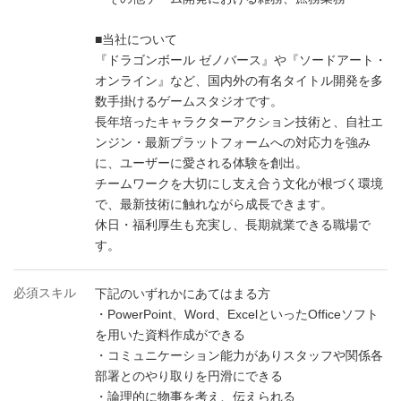
■当社について
『ドラゴンボール ゼノバース』や『ソードアート・
オンライン』など、国内外の有名タイトル開発を多
数手掛けるゲームスタジオです。
長年培ったキャラクターアクション技術と、自社エ
ンジン・最新プラットフォームへの対応力を強み
に、ユーザーに愛される体験を創出。
チームワークを大切にし支え合う文化が根づく環境
で、最新技術に触れながら成長できます。
休日・福利厚生も充実し、長期就業できる職場で
す。
必須スキル
下記のいずれかにあてはまる方
・PowerPoint、Word、ExcelといったOfficeソフト
を用いた資料作成ができる
・コミュニケーション能力がありスタッフや関係各
部署とのやり取りを円滑にできる
・論理的に物事を考え、伝えられる