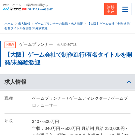
Web・ゲーム・IT業界の転職なら
無料
申込
ホーム
求人情報
ゲームプランナーの転職・求人情報
【大阪】ゲーム会社で制作進行/
有名タイトルを開発/未経験歓迎
ゲームプランナー
NEW
求人ID:
50718
【大阪】ゲーム会社で制作進行/有名タイトルを開
発/未経験歓迎
求人情報
職種
ゲームプランナー / ゲームディレクター / ゲームプ
ロデューサー
年収
340～500万円
年収：340万円～500万円 月給制 月給 230,000円～