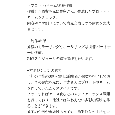
・プロット/ネーム/原稿作成
作成した原案を元に作家さんが作成したプロット・
ネームをチェック。
内容やコマ割りについて意見交換しつつ原稿を完成
させます。
・制作/出版
原稿のカラーリングやオーサリングは 外部パートナ
ーに依頼。
制作スケジュールの進行管理を行います。
■本ポジションの魅力
当社の作品の8割～9割は編集者が原案を担当してお
り、その原案を元に、作家さんにプロットやネーム
を作っていただくスタイルです。
ヒットすればアニメ化などのメディアミックス展開
も行っており、他社では味わえない多彩な経験を得
ることができます。
原案の企画が未経験の方でも、原案作りの手法をレ