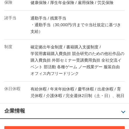
保険
健康保険 / 厚生年金保険 / 雇用保険 / 労災保険
諸手当
通勤手当 / 残業手当
・通勤手当（30,000円/月まで※当社規定に基づき
支給）
制度
確定拠出年金制度 / 書籍購入支援制度 /
学習用書籍購入費負担 競合研究のための他社作品の
購入費負担 外部セミナー受講費用負担 全社交流イ
ベント 部活動 各種ゲーム ノー残業デー 服装自由
オフィス内フリードリンク
休日休暇
有給休暇 / 年末年始休暇 / 慶弔休暇 / 出産休暇 / 育
児休暇 / 介護休暇 / 完全週休2日制（土・日）、祝日
企業情報