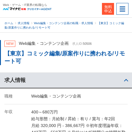
Web・ゲーム・IT業界の転職なら
無料
申込
ホーム
求人情報
Web編集・コンテンツ企画の転職・求人情報
【東京】コミック編
集/原案作りに携われる/リモート可
Web編集・コンテンツ企画
NEW
求人ID:
50506
【東京】コミック編集/原案作りに携われる/リモ
ート可
求人情報
職種
Web編集・コンテンツ企画
年収
400～680万円
給与形態：月給制 / 昇給：有り / 賞与：年2回
月給 320,000 円 - 386,667円 ※初年度理論年収：