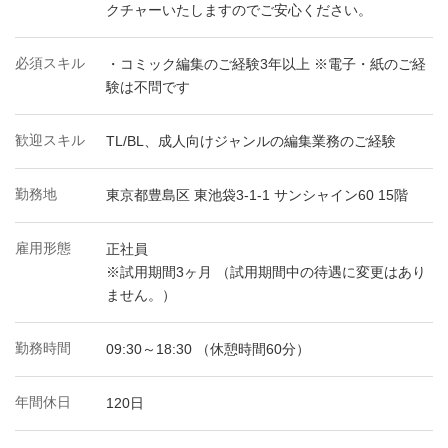
クチャーいたしますのでご安心ください。
必須スキル
・コミック編集のご経験3年以上 ※電子・紙のご経
験は不問です
歓迎スキル
TL/BL、成人向けジャンルの編集業務のご経験
勤務地
東京都豊島区 東池袋3-1-1 サンシャイン60 15階
雇用形態
正社員
※試用期間3ヶ月 （試用期間中の待遇に変更はあり
ません。）
勤務時間
09:30～18:30 （休憩時間60分）
年間休日
120日