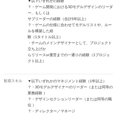
▼以下いずれかの経験
？・ゲーム開発における3Dモデルデザインのリーダ
ー、もしくは
サブリーダーの経験（合計5年以上）
？・ゲームの仕様に合わせてモデルリストや、ルー
ルを構築した経
験（1タイトル以上）
・チームのメインデザイナーとして、プロジェクト
立ち上げか
らリリースor運営までの一通りの経験（1プロジェ
クト以上）
歓迎スキル
▼以下いずれかのマネジメント経験（1年以上）
？・3Dモデルデザイナーのリーダー（または同等の
業務経験 ）
？・デザインセクションリーダー（または同等の職
位 ）
？・ディレクター／マネージ