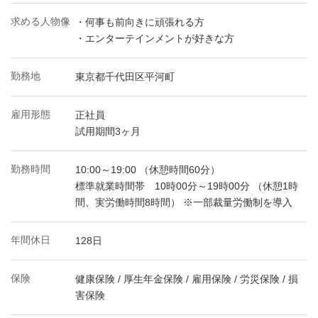
求める人物像
・何事も前向きに頑張れる方
・エンターテインメントが好きな方
勤務地
東京都千代田区平河町
雇用形態
正社員
試用期間3ヶ月
勤務時間
10:00～19:00 （休憩時間60分）
標準就業時間帯 10時00分～19時00分 （休憩1時
間、実労働時間8時間） ※一部裁量労働制を導入
年間休日
128日
保険
健康保険 / 厚生年金保険 / 雇用保険 / 労災保険 / 損
害保険