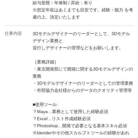
給与形態：年俸制 / 昇給：有り
※想定年収はあくまでも目安です。経験・能力 を考
慮の上、決定いたします
仕事内容
3Dモデルデザイナーのリーダーとして、3Dモデル
デザイン業務と
並行しデザイナーの管理などをお願いします。
［業務詳細］
・東京開発部にて開発に関する3Dモデルデザインの
業務
・3Dモデルデザイナーのリーダーとしての管理業務
・外部協力会社様からのデータのクオリティ管理等
■使用ツール:
？Maya…業務として使用した経験必須
？Excel…リスト作成経験必須
？Photoshop…開発で必要となる基本スキル必須
※blenderやその他スカルプトツールの経験があれ