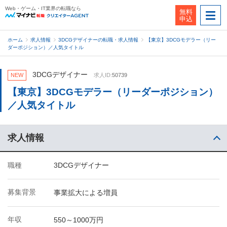
Web・ゲーム・IT業界の転職なら
無料
申込
ホーム
求人情報
3DCGデザイナーの転職・求人情報
【東京】3DCGモデラー（リー
ダーポジション）／人気タイトル
3DCGデザイナー
NEW
求人ID:
50739
【東京】3DCGモデラー（リーダーポジション）
／人気タイトル
求人情報
職種
3DCGデザイナー
募集背景
事業拡大による増員
年収
550～1000万円