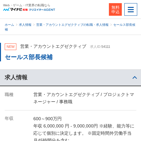
Web・ゲーム・IT業界の転職なら
無料
申込
ホーム
求人情報
営業・アカウントエグゼクティブの転職・求人情報
セールス部長候
補
営業・アカウントエグゼクティブ
NEW
求人ID:
54111
セールス部長候補
求人情報
職種
営業・アカウントエグゼクティブ / プロジェクトマ
ネージャー / 事務職
年収
600～900万円
年収 6,000,000 円 - 9,000,000円 ※経験、能力等に
応じて個別に決定します。 ※固定時間外労働手当
月45時間分を含む