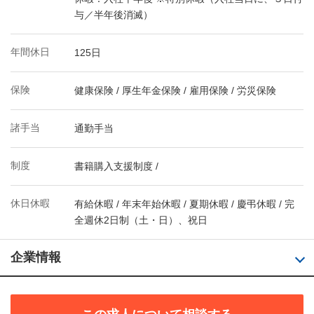
与／半年後消滅）
年間休日
125日
保険
健康保険 / 厚生年金保険 / 雇用保険 / 労災保険
諸手当
通勤手当
制度
書籍購入支援制度 /
休日休暇
有給休暇 / 年末年始休暇 / 夏期休暇 / 慶弔休暇 / 完
全週休2日制（土・日）、祝日
企業情報