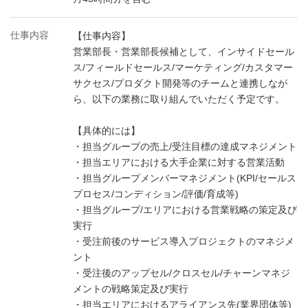
仕事内容
【仕事内容】
営業部長・営業部長候補として、インサイドセール
ス/フィールドセールス/マーケティング/カスタマー
サクセス/プロダクト開発等のチームと連携しなが
ら、以下の業務に取り組んでいただく予定です。
【具体的には】
・担当グループの売上/受注目標の達成マネジメント
・担当エリアにおける大手企業に対する営業活動
・担当グループメンバーマネジメント(KPI/セールス
プロセス/コンディション/評価/育成等)
・担当グループ/エリアにおける営業戦略の策定及び
実行
・受注前後のサービス導入プロジェクトのマネジメ
ント
・受注後のアップセル/クロスセル/チャーンマネジ
メントの戦略策定及び実行
・担当エリアにおけるアライアンス先(業界団体等)