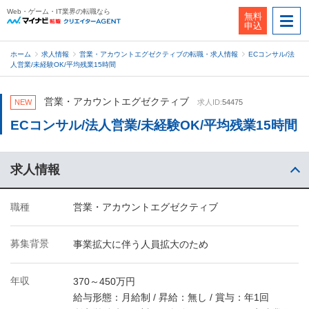
Web・ゲーム・IT業界の転職なら
無料
申込
ホーム
求人情報
営業・アカウントエグゼクティブの転職・求人情報
ECコンサル/法
人営業/未経験OK/平均残業15時間
営業・アカウントエグゼクティブ
NEW
求人ID:
54475
ECコンサル/法人営業/未経験OK/平均残業15時間
求人情報
職種
営業・アカウントエグゼクティブ
募集背景
事業拡大に伴う人員拡大のため
年収
370～450万円
給与形態：月給制 / 昇給：無し / 賞与：年1回