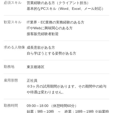
必須スキル
営業経験のある方（クライアント担当）
基本的なPCスキル（Word、Excel、メール対応）
歓迎スキル
IT業界・EC業務の実務経験のある方
ITやWebに興味関心のある方
接客販売経験者歓迎
求める人物像
成長意欲がある方
自ら学ぼうとする姿勢がある方
勤務地
東京都港区
雇用形態
正社員
※3ヶ月の試用期間があります。その期間中の給与
や待遇は変わりません。
勤務時間
09:00～18:00 （休憩時間60分）
始業：9時～10時 ～ 終業：18時～19時 ※始業時