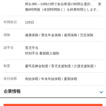
間を9時～10時の間で各自希望の時間を選択、 実
働8時間後（休憩時間除く）を終業時間とします。
年間休日
125日
保険
健康保険 / 厚生年金保険 / 雇用保険 / 労災保険
諸手当
育児手当
特別手当 書籍購入補助
制度
慶弔見舞金制度 / 育児支援制度 / 介護支援制度 /
休日休暇
有給休暇 / 年末年始休暇 / 夏期休暇
企業情報