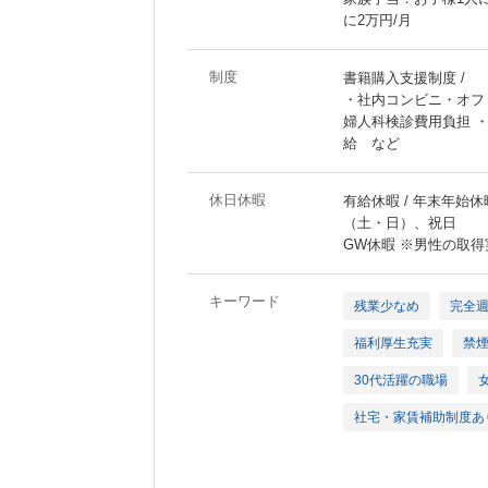
に2万円/月
制度
書籍購入支援制度 /
・社内コンビニ・オフ
婦人科検診費用負担 ・X
給 など
休日休暇
有給休暇 / 年末年始休暇
（土・日）、祝日
GW休暇 ※男性の取
キーワード
残業少なめ
完全
福利厚生充実
禁
30代活躍の職場
社宅・家賃補助制度あ