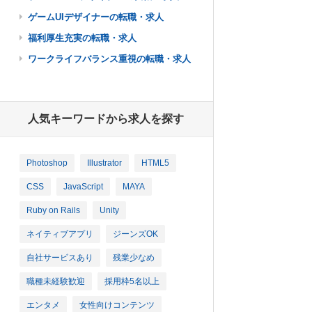
ゲームUIデザイナーの転職・求人
福利厚生充実の転職・求人
ワークライフバランス重視の転職・求人
人気キーワードから求人を探す
Photoshop
Illustrator
HTML5
CSS
JavaScript
MAYA
Ruby on Rails
Unity
ネイティブアプリ
ジーンズOK
自社サービスあり
残業少なめ
職種未経験歓迎
採用枠5名以上
エンタメ
女性向けコンテンツ