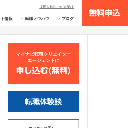
採用を検討中の企業様
無料申込
ント情報
転職ノウハウ
ブログ
マイナビ転職クリエイター
エージェントに
申し込む(無料)
転職体験談