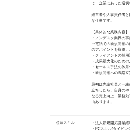
で、企業にあった適切
経営者や人事責任者と
な仕事です。
【具体的な業務内容】
・ノンデスク業界の事
⇒電話での新規開拓の
のアポイントを取得。
・クライアントの採用
・成果最大化のための
・セールス手法の体系
・新規開拓への戦略立
最初は先輩社員と一緒
立ちしたら、自身のや
なる売上向上、業務効
山あります。
必須スキル
・法人新規開拓営業経
・PCスキル(タイピング／