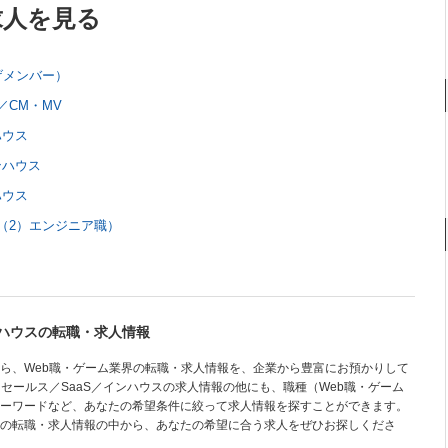
求人を見る
げメンバー）
CM・MV
ハウス
ンハウス
ハウス
（2）エンジニア職）
ンハウスの転職・求人情報
ら、Web職・ゲーム業界の転職・求人情報を、企業から豊富にお預かりして
セールス／SaaS／インハウスの求人情報の他にも、職種（Web職・ゲーム
ーワードなど、あなたの希望条件に絞って求人情報を探すことができます。
の転職・求人情報の中から、あなたの希望に合う求人をぜひお探しくださ