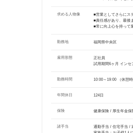
求める人物像
■営業としてさらにス
■責任感があり、最後
■常に向上心を持って
勤務地
福岡県中央区
雇用形態
正社員
試用期間6ヶ月 イン
勤務時間
10:00～19:00 （休憩
年間休日
124日
保険
健康保険 / 厚生年金保険
諸手当
通勤手当 / 住宅手当 /
家族手当：お子様1人