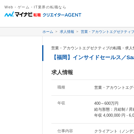
Web・ゲーム・IT業界の転職なら
ホーム
求人情報
営業・アカウントエグゼクティ
営業・アカウントエグゼクティブの転職・求人
【福岡】インサイドセールス／Sa
求人情報
職種
営業・アカウントエグゼ
年収
400～600万円
給与形態：月給制 / 昇
年収 4,000,000 円 -
仕事内容
クライアント（ノンデ