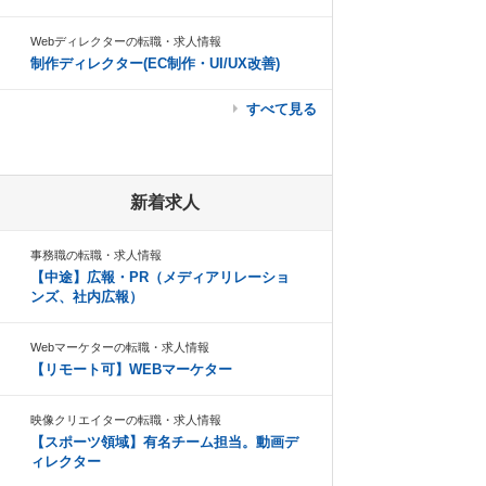
Webディレクターの転職・求人情報
制作ディレクター(EC制作・UI/UX改善)
すべて見る
新着求人
事務職の転職・求人情報
【中途】広報・PR（メディアリレーショ
ンズ、社内広報）
Webマーケターの転職・求人情報
【リモート可】WEBマーケター
映像クリエイターの転職・求人情報
【スポーツ領域】有名チーム担当。動画デ
ィレクター