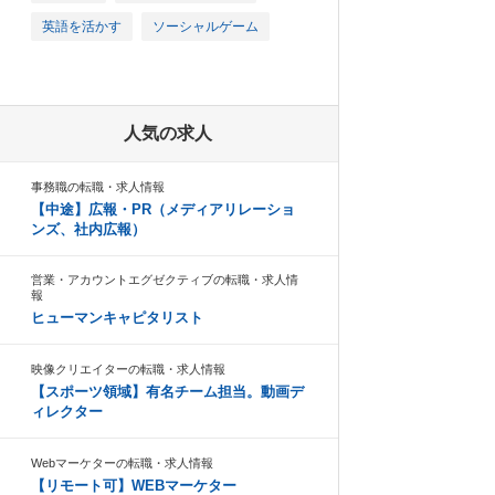
英語を活かす
ソーシャルゲーム
人気の求人
事務職の転職・求人情報
【中途】広報・PR（メディアリレーショ
ンズ、社内広報）
営業・アカウントエグゼクティブの転職・求人情
報
ヒューマンキャピタリスト
映像クリエイターの転職・求人情報
【スポーツ領域】有名チーム担当。動画デ
ィレクター
Webマーケターの転職・求人情報
【リモート可】WEBマーケター