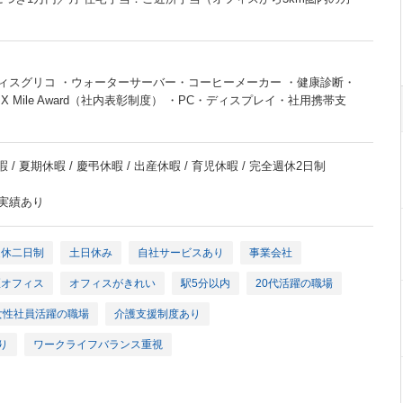
ィスグリコ ・ウォーターサーバー・コーヒーメーカー ・健康診断・
 Mile Award（社内表彰制度） ・PC・ディスプレイ・社用携帯支
 / 夏期休暇 / 慶弔休暇 / 出産休暇 / 育児休暇 / 完全週休2日制
得実績あり
週休二日制
土日休み
自社サービスあり
事業会社
煙オフィス
オフィスがきれい
駅5分以内
20代活躍の職場
女性社員活躍の職場
介護支援制度あり
り
ワークライフバランス重視