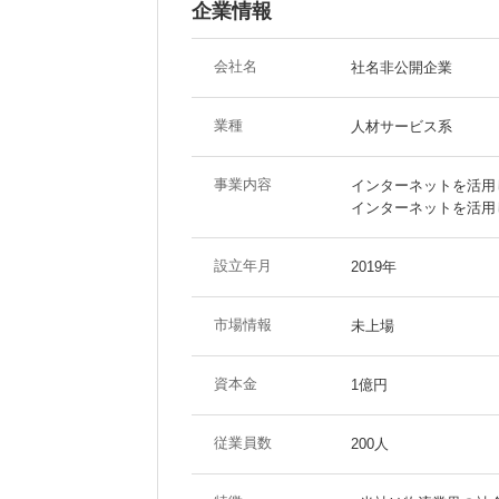
企業情報
会社名
社名非公開企業
業種
人材サービス系
事業内容
インターネットを活用
インターネットを活用
設立年月
2019年
市場情報
未上場
資本金
1億円
従業員数
200人