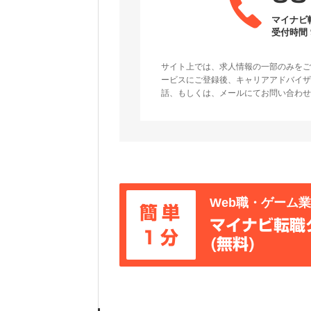
マイナビ
受付時間 9
サイト上では、求人情報の一部のみをご
ービスにご登録後、キャリアアドバイザ
話、もしくは、メールにてお問い合わせ
Web職・ゲーム
簡単
マイナビ転職
1分
(無料)