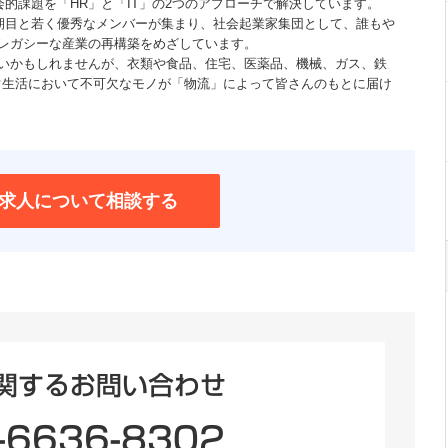
会的課題を「HR」と「IT」の2つのアプローチで解決しています。
1期目と若く優秀なメンバーが集まり、社会起業家集団として、誰もや
レガシーな産業の再構築をめざしています。
いかもしれませんが、衣類や食品、住宅、医薬品、機械、ガス、鉄
常生活において不可欠なモノが「物流」によって皆さんのもとに届け
求人について相談する
関するお問い合わせ
-6636-8302