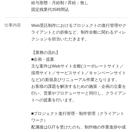
給与形態：月給制 / 昇給：無し
固定残業代35時間込
仕事内容
Web受託制作におけるプロジェクトの進行管理やク
ライアントとの折衝など、制作全般に関わるディレ
クションを担当いただきます。
【業務の流れ】
■企画・提案
主な案件はWebサイト全般(コーポレートサイト／
採用サイト／サービスサイト／キャンペーンサイト
など)の新規及びリニューアル作業となります。
お客様の課題を解決するための施策・企画の立案を
行い、営業やプロデューサーと同行し、クライアン
トへの提案を行います。
■プロジェクト進行管理・制作管理（クライアント
ワーク）
配属後はOJTを受けたのち、制作物の作業進捗や成