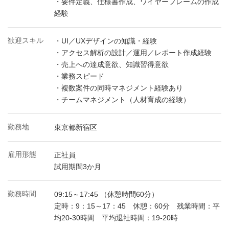
・要件定義、仕様書作成、ワイヤーフレームの作成
経験
歓迎スキル
・UI／UXデザインの知識・経験
・アクセス解析の設計／運用／レポート作成経験
・売上への達成意欲、知識習得意欲
・業務スピード
・複数案件の同時マネジメント経験あり
・チームマネジメント（人材育成の経験）
勤務地
東京都新宿区
雇用形態
正社員
試用期間3か月
勤務時間
09:15～17:45 （休憩時間60分）
定時：9：15～17：45 休憩：60分 残業時間：平
均20-30時間 平均退社時間：19-20時