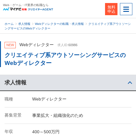
Web・ゲーム・IT業界の転職なら
無料
申込
ホーム
求人情報
Webディレクターの転職・求人情報
クリエイティブ系アウトソーシ
ングサービスのWebディレクター
Webディレクター
NEW
求人ID:
60986
クリエイティブ系アウトソーシングサービスの
Webディレクター
求人情報
職種
Webディレクター
募集背景
事業拡大・組織強化のため
年収
400～500万円