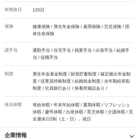
年間休日
120日
保険
健康保険 / 厚生年金保険 / 雇用保険 / 労災保険 / 団
体生命保険
諸手当
通勤手当 / 住宅手当 / 残業手当 / 出張手当 / 結婚手
当 / 役職手当
制度
厚生年金基金制度 / 財形貯蓄制度 / 確定拠出年金制
度 / 従業員持株制度 / 結婚祝金制度 / 永年勤続表彰
制度 / 社員旅行あり / 保養所施設あり /
休日休暇
有給休暇 / 年末年始休暇 / 夏期休暇 / リフレッシュ
休暇 / 慶弔休暇 / 出産休暇 / 育児休暇 / 介護休暇 / 完
全週休2日制（土・日）、祝日
企業情報