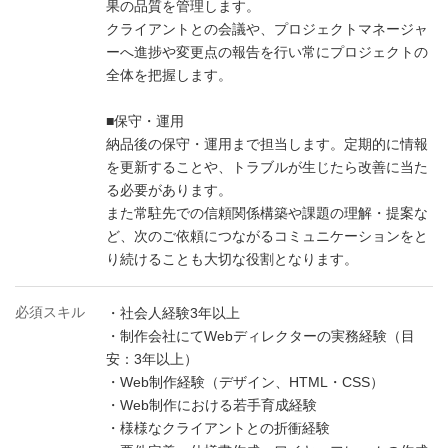
果の品質を管理します。
クライアントとの会議や、プロジェクトマネージャ
ーへ進捗や変更点の報告を行い常にプロジェクトの
全体を把握します。
■保守・運用
納品後の保守・運用まで担当します。定期的に情報
を更新することや、トラブルが生じたら改善に当た
る必要があります。
また常駐先での信頼関係構築や課題の理解・提案な
ど、次のご依頼につながるコミュニケーションをと
り続けることも大切な役割となります。
必須スキル
・社会人経験3年以上
・制作会社にてWebディレクターの実務経験（目
安：3年以上）
・Web制作経験（デザイン、HTML・CSS）
・Web制作における若手育成経験
・様様なクライアントとの折衝経験