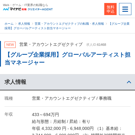
Web・ゲーム・IT業界の転職なら
無料
申込
ホーム
求人情報
営業・アカウントエグゼクティブの転職・求人情報
【グループ企業
採用】グローバルアーティスト担当マネージャー
営業・アカウントエグゼクティブ
NEW
求人ID:
61468
【グループ企業採用】グローバルアーティスト担
当マネージャー
求人情報
職種
営業・アカウントエグゼクティブ / 事務職
年収
433～694万円
給与形態：月給制 / 昇給：有り
年収 4,332,000 円 - 6,948,000円 （1）基本給：