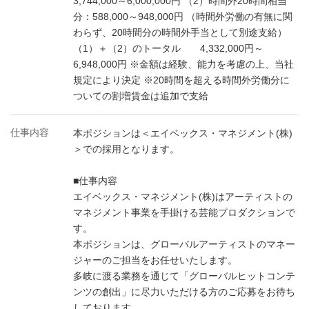
3,744,000～6,000,000円 （2）時間外20時間相当
分：588,000～948,000円 （時間外労働の有無に関
わらず、20時間分の時間外手当として別途支給）
（1）＋（2）のトータル 4,332,000円～
6,948,000円 ※金額は経験、能力を考慮の上、当社
規定により決定 ※20時間を超える時間外労働分に
ついての割増賃金は追加で支給
仕事内容
本ポジションは＜エイベックス・マネジメント(株)
＞での採用となります。
■仕事内容
エイベックス・マネジメント(株)はアーティストの
マネジメント事業を手掛ける芸能プロダクションで
す。
本ポジションは、グローバルアーティストのマネー
ジャーのご担当をお任せいたします。
多岐に渡る業務を通じて「グローバルヒットコンテ
ンツの創出」に尽力いただける方のご応募をお待ち
しております。