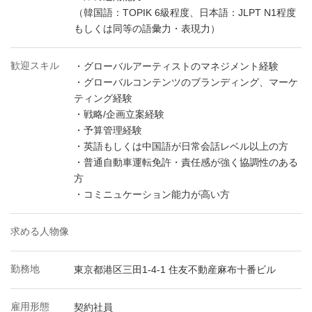
（韓国語：TOPIK 6級程度、日本語：JLPT N1程度
もしくは同等の語彙力・表現力）
歓迎スキル
・グローバルアーティストのマネジメント経験
・グローバルコンテンツのブランディング、マーケ
ティング経験
・戦略/企画立案経験
・予算管理経験
・英語もしくは中国語が日常会話レベル以上の方
・普通自動車運転免許・責任感が強く協調性のある
方
・コミニュケーション能力が高い方
求める人物像
勤務地
東京都港区三田1-4-1 住友不動産麻布十番ビル
雇用形態
契約社員