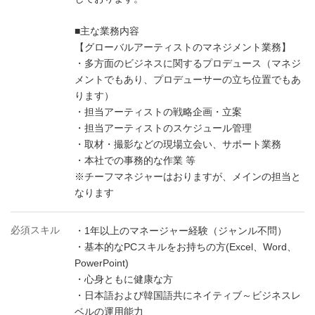
■主な業務内容
【グローバルアーティストのマネジメント業務】
・多方面のビジネスに関するプロデュース（マネジ
メントでもあり、プロデューサーの立ち位置でもあ
ります）
・担当アーティストの戦略企画・立案
・担当アーティストのスケジュール管理
・取材・撮影などの現場立会い、サポート業務
・本社での事務的な作業 等
※チーフマネジャーはおりますが、メインの担当と
なります
必須スキル
・1年以上のマネージャー経験（ジャンル不問）
・基本的なPCスキルをお持ちの方(Excel、Word、
PowerPoint)
・心身ともに健康な方
・日本語および韓国語共にネイティブ～ビジネスレ
ベルの運用能力