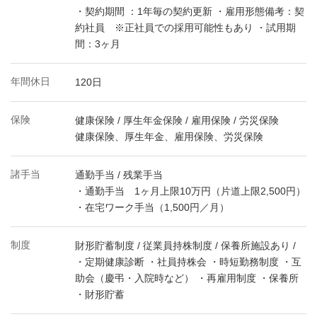
・契約期間 ：1年毎の契約更新 ・雇用形態備考：契
約社員 ※正社員での採用可能性もあり ・試用期
間：3ヶ月
年間休日
120日
保険
健康保険 / 厚生年金保険 / 雇用保険 / 労災保険
健康保険、厚生年金、雇用保険、労災保険
諸手当
通勤手当 / 残業手当
・通勤手当 1ヶ月上限10万円（片道上限2,500円）
・在宅ワーク手当（1,500円／月）
制度
財形貯蓄制度 / 従業員持株制度 / 保養所施設あり /
・定期健康診断 ・社員持株会 ・時短勤務制度 ・互
助会（慶弔・入院時など） ・再雇用制度 ・保養所
・財形貯蓄