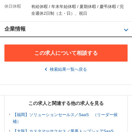
休日休暇
有給休暇 / 年末年始休暇 / 夏期休暇 / 慶弔休暇 / 完
全週休2日制（土・日）、祝日
企業情報
この求人について相談する
検索結果一覧へ戻る
この求人と関連する他の求人を見る
【福岡】ソリューションセールス／SaaS （リーダー候
補）
【大阪】カスタマーサクセス／業界トップシェアSaaS