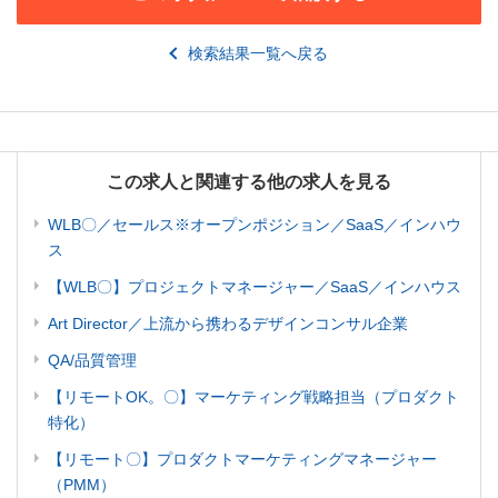
検索結果一覧へ戻る
この求人と関連する他の求人を見る
WLB〇／セールス※オープンポジション／SaaS／インハウ
ス
【WLB〇】プロジェクトマネージャー／SaaS／インハウス
Art Director／上流から携わるデザインコンサル企業
QA/品質管理
【リモートOK。〇】マーケティング戦略担当（プロダクト
特化）
【リモート〇】プロダクトマーケティングマネージャー
（PMM）