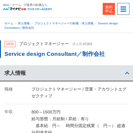
Web・ゲーム・IT業界の転職なら
無料
申込
ホーム
求人情報
プロジェクトマネージャーの転職・求人情報
Service design
Consultant／制作会社
プロジェクトマネージャー
NEW
求人ID:
67203
Service design Consultant／制作会社
求人情報
職種
プロジェクトマネージャー / 営業・アカウントエグ
ゼクティブ
年収
800～1500万円
給与形態：月給制 / 昇給：有り
基本給 円～ 時間分固定残業（ 円～） 超過
分別途支給。