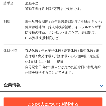
諸手当
通勤手当
通勤手当は月上限3万円まで支給です。
制度
慶弔見舞金制度 / 永年勤続表彰制度 / 社員旅行あり /
健康診断補助、婦人科検診補助、インフルエンザ予
防接種の補助、メンタルヘルスケア、表彰制度、
HCD資格支援制度など
休日休暇
有給休暇 / 年末年始休暇 / 夏期休暇 / 慶弔休暇 / 出
産休暇 / 育児休暇 / 介護休暇 / その他休暇 / 完全週
休2日制（土・日）、祝日
自分記念日 年に1度自分が定めた記念日に特別有給
休暇を取得することができます。
企業情報
この求人について相談する