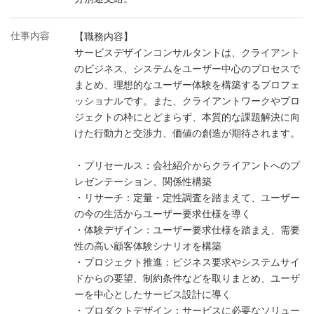
仕事内容
【職務内容】
サービスデザインコンサルタントは、クライアント
のビジネス、システムをユーザー中心のプロセスで
まとめ、理想的なユーザー体験を構築するプロフェ
ッショナルです。また、クライアントワークやプロ
ジェクトの枠にとどまらず、本質的な課題解決に向
けた行動力と交渉力、価値の創造が期待されます。
・プリセールス：会社紹介からクライアントへのプ
レゼンテーション、関係性構築
・リサーチ：定量・定性調査を踏まえて、ユーザー
の今の生活からユーザー要求仕様を導く
・体験デザイン：ユーザー要求仕様を踏まえ、需要
性の高い顧客体験シナリオを構築
・プロジェクト推進：ビジネス要求やシステムサイ
ドからの要望、制約条件などを取りまとめ、ユーザ
ーを中心としたサービス設計に導く
・プロダクトデザイン：サービスに必要なソリュー