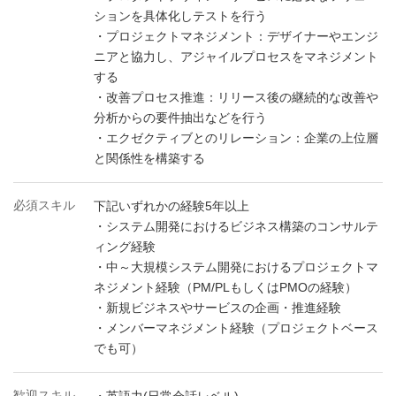
ションを具体化しテストを行う
・プロジェクトマネジメント：デザイナーやエンジ
ニアと協力し、アジャイルプロセスをマネジメント
する
・改善プロセス推進：リリース後の継続的な改善や
分析からの要件抽出などを行う
・エクゼクティブとのリレーション：企業の上位層
と関係性を構築する
必須スキル
下記いずれかの経験5年以上
・システム開発におけるビジネス構築のコンサルテ
ィング経験
・中～大規模システム開発におけるプロジェクトマ
ネジメント経験（PM/PLもしくはPMOの経験）
・新規ビジネスやサービスの企画・推進経験
・メンバーマネジメント経験（プロジェクトベース
でも可）
歓迎スキル