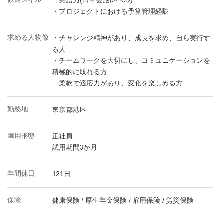
・英語力(日常会話レベル)
・プロジェクトにおける予算管理経験
求める人物像
・チャレンジ精神があり、成長を求め、自ら実行す
る人
・チームワークを大切にし、コミュニケーションを
積極的に取れる方
・柔軟で適応力があり、変化を楽しめる方
勤務地
東京都港区
雇用形態
正社員
試用期間3か月
年間休日
121日
保険
健康保険 / 厚生年金保険 / 雇用保険 / 労災保険