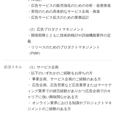
・広告サービスの販売強化のための分析・改善推進
・実現のための具体的なサービス企画・推進
・広告サービス拡大のための業務設計
（2）広告プロダクトマネジメント
・開発部隊とともに技術的検討や詳細機能要件の定
義
・リリースのためのプロダクトマネジメント
（PdM）
必須スキル
（1）サービス企画
・以下のいずれかのご経験をお持ちの方
・ 事業企画、サービス企画のご経験のある方
・ 広告企画、広告営業など広告業界またはマーケテ
ィング業界での就労経験がありかつ広告企画でのキ
ャリアに強い興味関心がある方
・ オンライン業界における知識やプロジェクトマネ
ジメントのご経験のある方