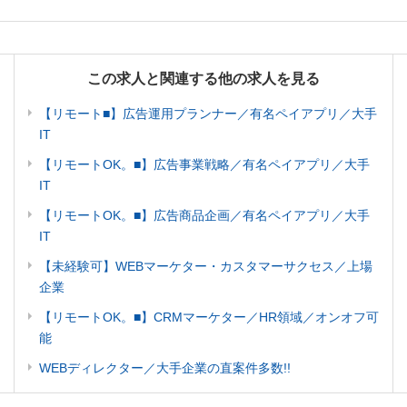
この求人と関連する他の求人を見る
【リモート■】広告運用プランナー／有名ペイアプリ／大手
IT
【リモートOK。■】広告事業戦略／有名ペイアプリ／大手
IT
【リモートOK。■】広告商品企画／有名ペイアプリ／大手
IT
【未経験可】WEBマーケター・カスタマーサクセス／上場
企業
【リモートOK。■】CRMマーケター／HR領域／オンオフ可
能
WEBディレクター／大手企業の直案件多数!!