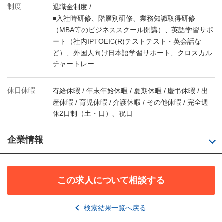
制度
退職金制度 /
■入社時研修、階層別研修、業務知識取得研修
（MBA等のビジネススクール開講）、英語学習サポ
ート（社内IPTOEIC(R)テストテスト・英会話な
ど）、外国人向け日本語学習サポート、クロスカル
チャートレー
休日休暇
有給休暇 / 年末年始休暇 / 夏期休暇 / 慶弔休暇 / 出
産休暇 / 育児休暇 / 介護休暇 / その他休暇 / 完全週
休2日制（土・日）、祝日
企業情報
この求人について相談する
検索結果一覧へ戻る