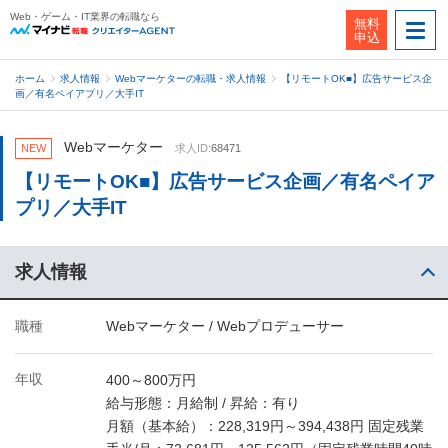
Web・ゲーム・IT業界の転職なら
無料
申込
ホーム
求人情報
Webマーケターの転職・求人情報
【リモートOK■】広告サービス企
画／有名ペイアプリ／大手IT
Webマーケター
NEW
求人ID:
68471
【リモートOK■】広告サービス企画／有名ペイア
プリ／大手IT
求人情報
職種
Webマーケター / Webプロデューサー
年収
400～800万円
給与形態：月給制 / 昇給：有り
月額（基本給）：228,319円～394,438円 固定残業