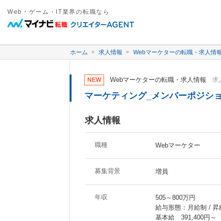
Web・ゲーム・IT業界の転職なら
ホーム
求人情報
Webマーケターの転職・求人情
Webマーケターの転職・求人情報
求人
NEW
マーケティング_メンバーポジシ
求人情報
職種
Webマーケター
募集背景
増員
年収
505～800万円
給与形態：月給制 / 昇
基本給 391,400円