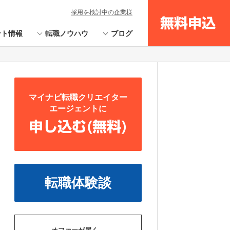
採用を検討中の企業様
無料申込
ント情報
転職ノウハウ
ブログ
マイナビ転職クリエイター
エージェントに
申し込む(無料)
転職体験談