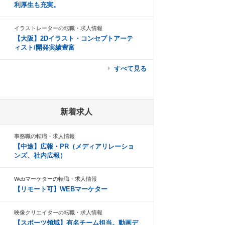
利厚生も充実。
イラストレーターの転職・求人情報
【大阪】2Dイラスト・コンセプトアーテ
ィスト/開発実績豊富
すべて見る
新着求人
事務職の転職・求人情報
【中途】広報・PR（メディアリレーショ
ンズ、社内広報）
Webマーケターの転職・求人情報
【リモート可】WEBマーケター
映像クリエイターの転職・求人情報
【スポーツ領域】有名チーム担当。動画デ