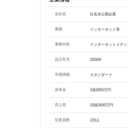
会社名
社名非公開企業
業種
インターネット系
事業内容
インターネットメディ
設立年月
2006年
市場情報
スタンダード
資本金
2億2856万円
売上高
10億3400万円
従業員数
220人