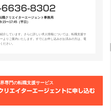
-6636-8302
転職クリエイターエージェント事務局
:15〜17:45（平日）
紹介しています。さらに詳しい求人情報については、転職支援サ
ーよりご案内いたします。すでにお申し込みがお済みの方は、電
ください。
業界専門の転職支援サービス
クリエイターエージェントに申し込む