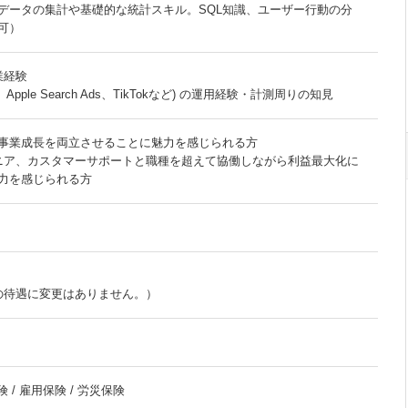
データの集計や基礎的な統計スキル。SQL知識、ユーザー行動の分
可）
業経験
、Apple Search Ads、TikTokなど) の運用経験・計測周りの知見
事業成長を両立させることに魅力を感じられる方
ニア、カスタマーサポートと職種を超えて協働しながら利益最大化に
力を感じられる方
の待遇に変更はありません。）
 / 雇用保険 / 労災保険