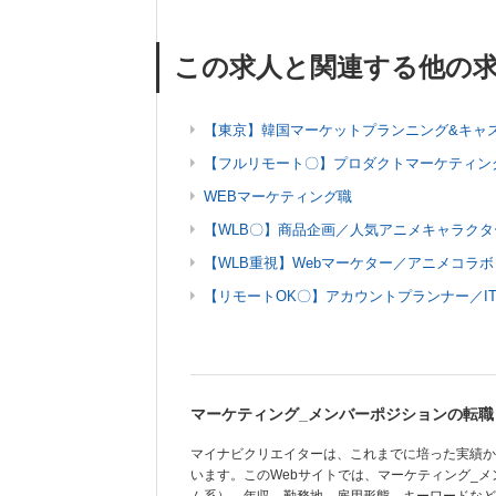
この求人と関連する他の
【東京】韓国マーケットプランニング&キャ
【フルリモート〇】プロダクトマーケティン
WEBマーケティング職
【WLB〇】商品企画／人気アニメキャラク
【WLB重視】Webマーケター／アニメコラボ
【リモートOK〇】アカウントプランナー／I
マーケティング_メンバーポジションの転職
マイナビクリエイターは、これまでに培った実績か
います。このWebサイトでは、マーケティング_