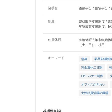
諸手当
通勤手当 / 住宅手当 /
制度
資格取得支援制度 / 書籍
英語教育支援制度、I
休日休暇
有給休暇 / 年末年始休暇
（土・日）、祝日
キーワード
急募
業界未経験
完全週休二日制
LP・バナー制作
オフィスがきれい
女性社員活躍の職場
企業情報