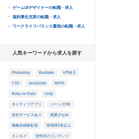
ゲームUIデザイナーの転職・求人
福利厚生充実の転職・求人
ワークライフバランス重視の転職・求人
人気キーワードから求人を探す
Photoshop
Illustrator
HTML5
CSS
JavaScript
MAYA
Ruby on Rails
Unity
ネイティブアプリ
ジーンズOK
自社サービスあり
残業少なめ
職種未経験歓迎
採用枠5名以上
エンタメ
女性向けコンテンツ