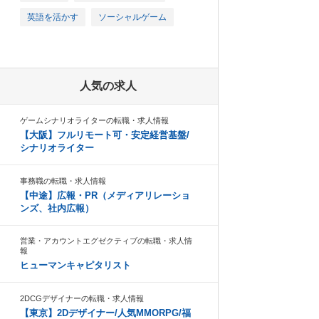
英語を活かす
ソーシャルゲーム
人気の求人
ゲームシナリオライターの転職・求人情報
【大阪】フルリモート可・安定経営基盤/
シナリオライター
事務職の転職・求人情報
【中途】広報・PR（メディアリレーショ
ンズ、社内広報）
営業・アカウントエグゼクティブの転職・求人情
報
ヒューマンキャピタリスト
2DCGデザイナーの転職・求人情報
【東京】2Dデザイナー/人気MMORPG/福