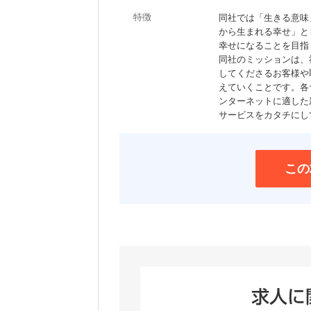
特徴
同社では「生きる意味
から生まれる幸せ」と
幸せになることを目指
同社のミッションは、
してくださるお客様や
えていくことです。各
ンターネットに適した
サービスをカタチにし
この
求人に