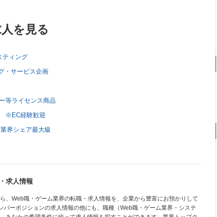
求人を見る
スティング
グ・サービス企画
ター等ライセンス商品
 ※EC経験歓迎
T業界シェア最大級
・求人情報
ら、Web職・ゲーム業界の転職・求人情報を、企業から豊富にお預かりして
メンバーポジションの求人情報の他にも、職種（Web職・ゲーム業界・システ