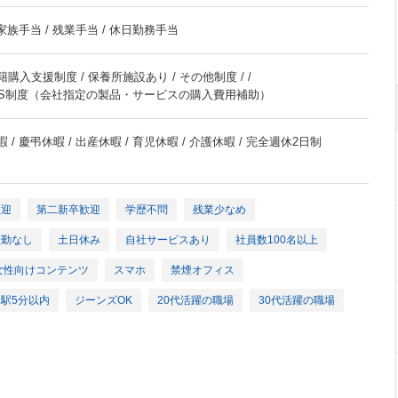
 家族手当 / 残業手当 / 休日勤務手当
購入支援制度 / 保養所施設あり / その他制度 / /
AS制度（会社指定の製品・サービスの購入費用補助）
 / 慶弔休暇 / 出産休暇 / 育児休暇 / 介護休暇 / 完全週休2日制
歓迎
第二新卒歓迎
学歴不問
残業少なめ
転勤なし
土日休み
自社サービスあり
社員数100名以上
女性向けコンテンツ
スマホ
禁煙オフィス
駅5分以内
ジーンズOK
20代活躍の職場
30代活躍の職場