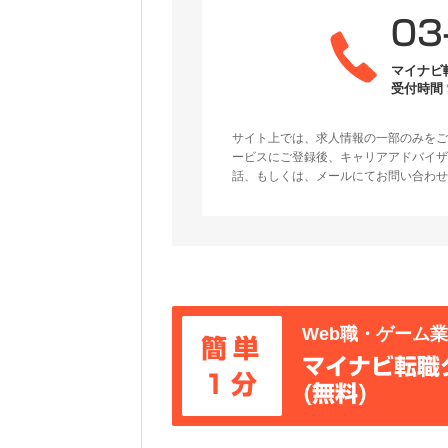
03
マイナビ
受付時間 9
サイト上では、求人情報の一部のみをご
ービスにご登録後、キャリアアドバイザ
話、もしくは、メールにてお問い合わせ
Web職・ゲーム
簡単
マイナビ転職
1分
(無料)