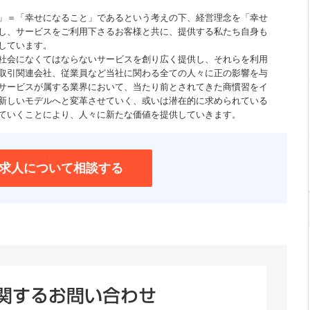
」＝「幸せになること」であるという考えの下、経営理念を「幸せ
し、サービスをご利用下さるお客様と共に、提供する私たち自身も
しています。
社会になくてはならないサービスを創り広く提供し、それらを利用
取引関連会社、従業員など当社に関わる全ての人々に正の影響を与
サービスが属する業界において、当たり前とされてきた商慣習をイ
新しいモデルへと変革させていく、或いは潜在的に求められている
ていくことにより、人々に新たな価値を提供していきます。
求人について相談する
関するお問い合わせ