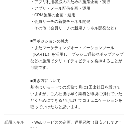
・アプリ利用者拡大のための施策企画・実行
・アプリ・メール配信企画・運用
・CRM施策の企画・運用
・会員リーチの新規チャネル開発
・その他（会員リーチの新規チャネル開発など）
■同ポジションの魅力
・またマーケティングオートメーションツール
（KARTE）を活用し、プッシュ通知やポップアップ
などの施策でクリエイティビティを発揮することが
可能です。
■働き方について
基本はリモートでの業務で月に1回出社日を設けて
いますが、ご入社後は早く業務と環境に慣れていた
だくためにできるだけ出社でコミュニケーションを
取っていけたらと思います。
必須スキル
・Webサービスの企画、運用経験（目安として3年