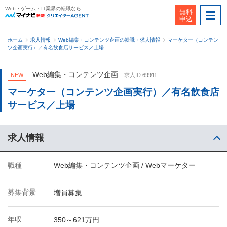
Web・ゲーム・IT業界の転職なら
無料
申込
ホーム
求人情報
Web編集・コンテンツ企画の転職・求人情報
マーケター（コンテン
ツ企画実行）／有名飲食店サービス／上場
Web編集・コンテンツ企画
NEW
求人ID:
69911
マーケター（コンテンツ企画実行）／有名飲食店
サービス／上場
求人情報
職種
Web編集・コンテンツ企画 / Webマーケター
募集背景
増員募集
年収
350～621万円