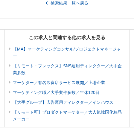
検索結果一覧へ戻る
この求人と関連する他の求人を見る
【MA】マーケティングコンサル/プロジェクトマネージャ
ー
【リモート・フレックス】SNS運用ディレクター／大手企
業多数
マーケター／有名飲食店サービス展開／上場企業
マーケティング職／大手案件多数／年休120日
【大手グループ】広告運用ディレクター／インハウス
【リモート可】プロダクトマーケター／大人気韓国化粧品
メーカー