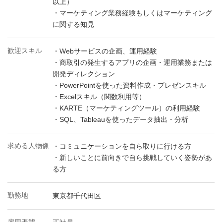
以上）
・マーケティング業務経験もしくはマーケティング
に関する知見
歓迎スキル
・Webサービスの企画、運用経験
・商取引の発生するアプリの企画・運用業務または
開発ディレクション
・PowerPointを使った資料作成・プレゼンスキル
・Excelスキル（関数利用等）
・KARTE（マーケティングツール）の利用経験
・SQL、Tableauを使ったデータ抽出・分析
求める人物像
・コミュニケーションを自ら取りに行ける方
・新しいことに前向きで自ら挑戦していく姿勢があ
る方
勤務地
東京都千代田区