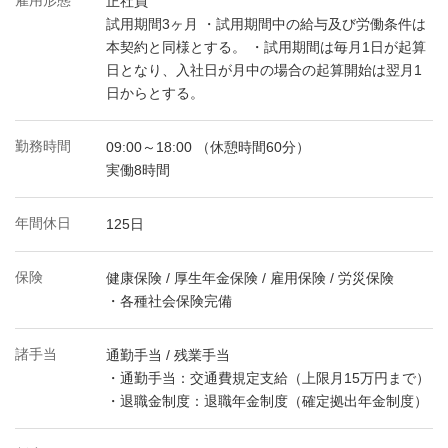
雇用形態
正社員
試用期間3ヶ月 ・試用期間中の給与及び労働条件は
本契約と同様とする。 ・試用期間は毎月1日が起算
日となり、入社日が月中の場合の起算開始は翌月1
日からとする。
勤務時間
09:00～18:00 （休憩時間60分）
実働8時間
年間休日
125日
保険
健康保険 / 厚生年金保険 / 雇用保険 / 労災保険
・各種社会保険完備
諸手当
通勤手当 / 残業手当
・通勤手当：交通費規定支給（上限月15万円まで）
・退職金制度：退職年金制度（確定拠出年金制度）