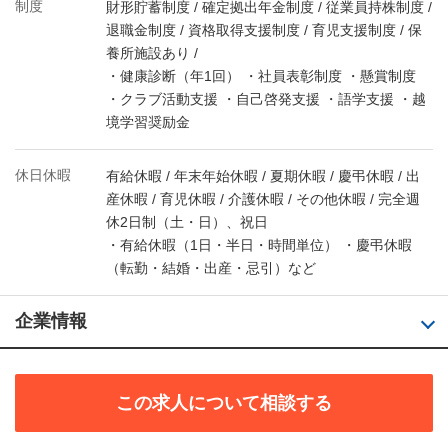
制度
財形貯蓄制度 / 確定拠出年金制度 / 従業員持株制度 /
退職金制度 / 資格取得支援制度 / 育児支援制度 / 保
養所施設あり /
・健康診断（年1回） ・社員表彰制度 ・懸賞制度
・クラブ活動支援 ・自己啓発支援 ・語学支援 ・越
境学習奨励金
休日休暇
有給休暇 / 年末年始休暇 / 夏期休暇 / 慶弔休暇 / 出
産休暇 / 育児休暇 / 介護休暇 / その他休暇 / 完全週
休2日制（土・日）、祝日
・有給休暇（1日・半日・時間単位） ・慶弔休暇
（転勤・結婚・出産・忌引）など
企業情報
この求人について相談する