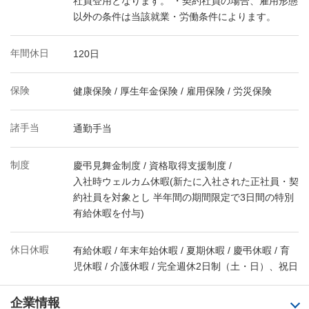
社員登用となります。 ・契約社員の場合、雇用形態
以外の条件は当該就業・労働条件によります。
年間休日
120日
保険
健康保険 / 厚生年金保険 / 雇用保険 / 労災保険
諸手当
通勤手当
制度
慶弔見舞金制度 / 資格取得支援制度 /
入社時ウェルカム休暇(新たに入社された正社員・契
約社員を対象とし 半年間の期間限定で3日間の特別
有給休暇を付与)
休日休暇
有給休暇 / 年末年始休暇 / 夏期休暇 / 慶弔休暇 / 育
児休暇 / 介護休暇 / 完全週休2日制（土・日）、祝日
企業情報