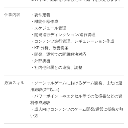
仕事内容
・要件定義
・機能仕様作成
・スケジュール管理
・開発進行ディレクション/進行管理
・コンテンツ進行管理、レギュレーション作成
・KPI分析、改善提案
・開発、運営での問題解決対応
・外部折衝
・社内他部署との連携、調整
必須スキル
・ソーシャルゲームにおけるゲーム開発、または運
用経験(2年以上)
・パワーポイントやエクセル等での仕様書などの資
料作成経験
・成人向けコンテンツのゲーム開発/運営に抵抗が無
い方