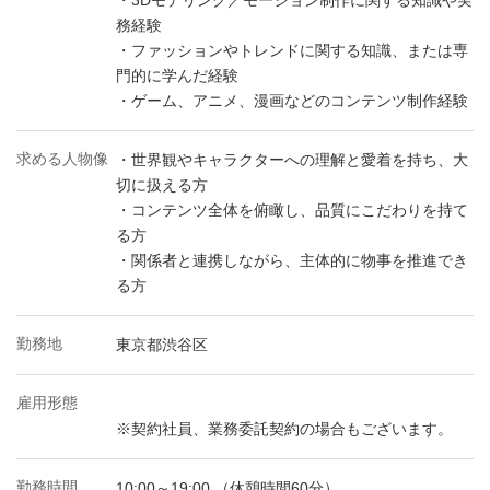
・3Dモデリング／モーション制作に関する知識や実
務経験
・ファッションやトレンドに関する知識、または専
門的に学んだ経験
・ゲーム、アニメ、漫画などのコンテンツ制作経験
求める人物像
・世界観やキャラクターへの理解と愛着を持ち、大
切に扱える方
・コンテンツ全体を俯瞰し、品質にこだわりを持て
る方
・関係者と連携しながら、主体的に物事を推進でき
る方
勤務地
東京都渋谷区
雇用形態
※契約社員、業務委託契約の場合もございます。
勤務時間
10:00～19:00 （休憩時間60分）