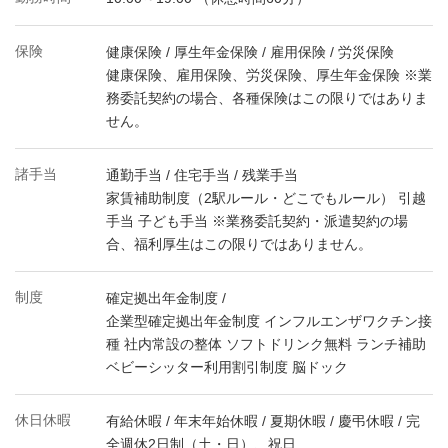
保険
健康保険 / 厚生年金保険 / 雇用保険 / 労災保険
健康保険、雇用保険、労災保険、厚生年金保険 ※業
務委託契約の場合、各種保険はこの限りではありま
せん。
諸手当
通勤手当 / 住宅手当 / 残業手当
家賃補助制度（2駅ルール・どこでもルール） 引越
手当 子ども手当 ※業務委託契約・派遣契約の場
合、福利厚生はこの限りではありません。
制度
確定拠出年金制度 /
企業型確定拠出年金制度 インフルエンザワクチン接
種 社内常設の整体 ソフトドリンク無料 ランチ補助
ベビーシッター利用割引制度 脳ドック
休日休暇
有給休暇 / 年末年始休暇 / 夏期休暇 / 慶弔休暇 / 完
全週休2日制（土・日）、祝日