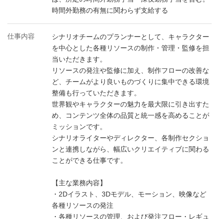
時間外勤務の有無に関わらず支給する
仕事内容
シナリオチームのプランナーとして、キャラクター
を中心とした各種リソースの制作・管理・監修を担
当いただきます。
リソースの発注や監修に加え、制作フローの改善な
ど、チームがより良いものづくりに集中できる環境
整備も行っていただきます。
世界観やキャラクターの魅力を最大限に引き出すた
め、コンテンツ全体の品質と統一感を高めることが
ミッションです。
シナリオライターやディレクター、各制作セクショ
ンと連携しながら、幅広いクリエイティブに関わる
ことができる仕事です。
【主な業務内容】
・2Dイラスト、3Dモデル、モーション、映像など
各種リソースの発注
・各種リソースの管理、および発注フロー・レギュ