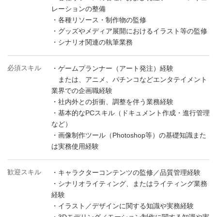
レーションの整備
・各種リソース・制作物の監修
・グッズやメディア展開におけるイラスト等の監修
・シナリオ関連の執筆業務
必須スキル
・ゲームプランナー（アート発注）経験
または、アニメ、パチンコなどエンタテイメント
業界での企画職経験
・社内外との折衝、調整を伴う業務経験
・基本的なPCスキル（ドキュメント作成・進行管理
など）
・画像制作ツール（Photoshop等）の基礎知識また
は実務使用経験
歓迎スキル
・キャラクターコンテンツの監修／品質管理経験
・シナリオライティング、またはライティング業務
経験
・イラスト／デザインに関する知識や実務経験