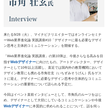
来たる9/28（火）、マイナビクリエイターではオンラインセミナ
ーWeb業界進化論 実践講座#10「デザイナーに最も必要なデザイ
ン思考と主体的コミュニケーション」を開催する。
「Web業界進化論 実践講座」の第10弾は、今後さらなる高みを目
Webデザイナー
指す
に向けたもの。アートディレクター、デザイ
ナーとして10年以上活躍し、直近では国内外の教育機関において
デザイン教育にも携わる市角壮玄（いちずみそうげん）氏をゲス
トに迎え、デザイナーに必要なデザイン思考や主体的なコミュニ
ケーションの重要性について語られる予定だ。
今回はイベント直前インタビューとして、市角氏のルーツをはじ
め、デザイナーとして大切にしているコミュニケーションや今後
Webデザイナー
に本質的に求められることについて、話を伺っ