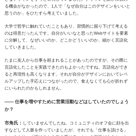
る機会がなかったので、1人で「なぜ自分はこのデザインをいいと
思うのか」をひたすら考えていました。
大学で哲学に触れていたこともあり、習慣的に掘り下げて考える
のは得意だったんです。自分がいいなと思ったWebサイトを要素
に分解して、なぜいいのか、どこかどういいのか、細かく言語化
していきました。
たまに友人から仕事を頼まれることがあったのですが、その際に
言語化したことを実践できたのもよかったですね。言語化ができ
ると再現性も高くなります。それが自分がデザインにおいてレベ
ルアップした手応えにつながったので、食えなくても心が折れず
にいられたのかもしれません。
―― 仕事を増やすために営業活動などはしていたのでしょう
か？
市角氏：
していませんでしたね。コミュニティのオフ会に顔を出
すなどして人脈を作っていましたが、それでも「仕事を請ける」