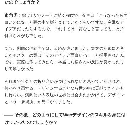
たのでしょうか？
市角氏：
絵は1人でノートに描く程度で、企画は「こうなったら面
白いのにな」と頭の中で膨らませていたくらいですね。突飛なア
イデアだったりするので、それまでは「変なこと言ってる」と片
付けられがちでした。
でも、劇団の仲間内では、反応が違いました。集客のためにと考
えたポスターの案は「そのアイデア面白いね！」と採用されたん
です。実際に作ってみたら、本当にお客さんの反応が良かったり
して嬉しかった。
それまで社会との折り合いがつけられないと思っていたけれど、
何かを企画する、デザインすることなら世の中に貢献できるかも
しれない。演劇という表現の世界と出会えたおかげで、デザイン
という「居場所」が見つかりました。
―― その後、どのようにしてWebデザインのスキルを身に付
けていったのでしょうか？