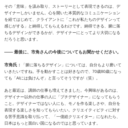
その「意味」を汲み取り、ストーリーとして表現できるのは、デ
ザイナーしかいません。心を開いた本質的なコミュニケーション
を経てはじめて、クライアントに「これが私たちのデザインって
感じがする」と納得してもらえるわけです。納得できる、腑に落
ちるデザインができるかが、デザイナーにとってより大切になる
だろうと思います。
―― 最後に、市角さんの今後についてもお聞かせください。
市角氏：
「腑に落ちるデザイン」については、自分もより磨いて
いきたいですね。手を動かすことは好きなので、70歳80歳になっ
ても「AIには負けんぞ」と言ってそうですが（笑）。
あと最近は、講師の仕事も増えてきました。今興味があるのは、
デザイナー以外の仕事の人に「プチデザイナー」になってもらう
こと。デザイナーではない人にも、モノを作る楽しさや、自分を
表現する楽しさを知ってもらいたい。クリエイティビティに対す
る苦手意識を取り払って、「一億総クリエイター」になれたら、
日本はもっと面白い国になるのではと思っています。