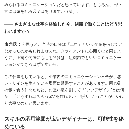
められるコミュニケーションだと思っています。もちろん、言い
方には気を配る必要はありますが（笑）。
―― さまざまな仕事を経験した今、組織で働くことはどう思
われますか？
市角氏：
今思うと、当時の自分は「上司」という存在を信じてい
なかったのかもしれませんね。クライアントに心開くのと同じよ
うに、上司や同僚にも心を開けば、組織内でもいいコミュニケー
ションができるはずですから。
この仕事をしていると、企業内のコミュニケーション不全が、悪
いデザインを生んでいる場面に遭遇することがあります。同じ釜
の飯を食う仲間たちと、お互い腹を割って「“いいデザイン”とは何
か」「どうすれば“いいもの”を作れるか」を話し合うことが、やは
り大事なのだと思います。
スキルの応用範囲が広いデザイナーは、可能性を秘
めている