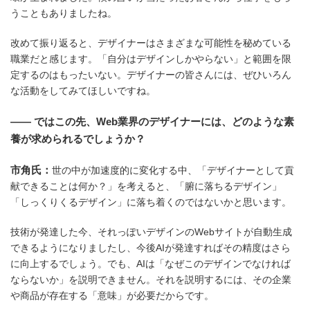
うこともありましたね。
改めて振り返ると、デザイナーはさまざまな可能性を秘めている
職業だと感じます。「自分はデザインしかやらない」と範囲を限
定するのはもったいない。デザイナーの皆さんには、ぜひいろん
な活動をしてみてほしいですね。
―― ではこの先、Web業界のデザイナーには、どのような素
養が求められるでしょうか？
市角氏：
世の中が加速度的に変化する中、「デザイナーとして貢
献できることは何か？」を考えると、「腑に落ちるデザイン」
「しっくりくるデザイン」に落ち着くのではないかと思います。
技術が発達した今、それっぽいデザインのWebサイトが自動生成
できるようになりましたし、今後AIが発達すればその精度はさら
に向上するでしょう。でも、AIは「なぜこのデザインでなければ
ならないか」を説明できません。それを説明するには、その企業
や商品が存在する「意味」が必要だからです。