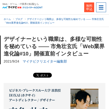
Web・ゲーム・IT業界の転職なら
無料
申込
ホーム
ブログ
デザイナーという職業は、多様な可能性を秘めている ―― 市角壮玄氏
「Web業界進化論#10」開催直前インタビュー
デザイナーという職業は、多様な可能性
を秘めている ―― 市角壮玄氏「Web業界
進化論#10」開催直前インタビュー
2021/9/24
マイナビクリエイター編集部