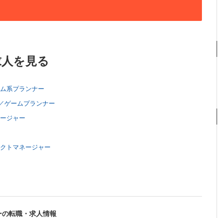
求人を見る
テム系プランナー
／ゲームプランナー
ネージャー
ェクトマネージャー
ーの転職・求人情報