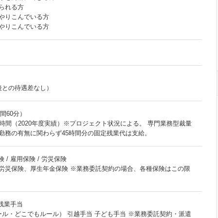
られる方
やりこんでいる方
やりこんでいる方
後との待遇差なし）
時間60分）
時間（2020年度実績）※プロジェクト状況による。 専門業務型裁量
勤務の有無に関わらず45時間分の固定残業代は支給。
 / 雇用保険 / 労災保険
労災保険、厚生年金保険 ※業務委託契約の場合、各種保険はこの限
 残業手当
ール・どこでもルール） 引越手当 子ども手当 ※業務委託契約・派遣