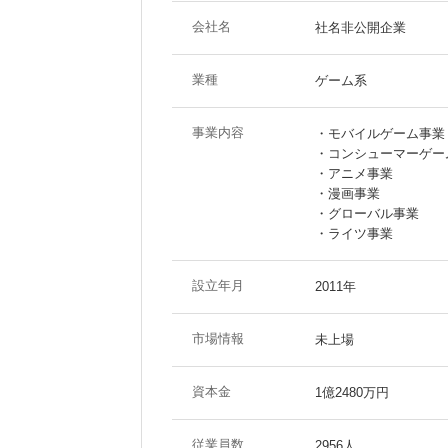
会社名
社名非公開企業
業種
ゲーム系
事業内容
・モバイルゲーム事業
・コンシューマーゲー
・アニメ事業
・漫画事業
・グローバル事業
・ライツ事業
設立年月
2011年
市場情報
未上場
資本金
1億2480万円
従業員数
2956人