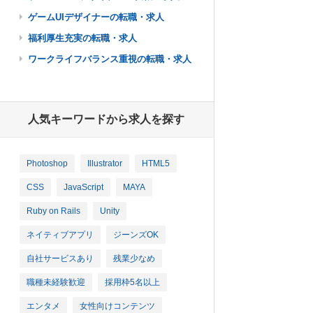
ゲームUIデザイナーの転職・求人
福利厚生充実の転職・求人
ワークライフバランス重視の転職・求人
人気キーワードから求人を探す
Photoshop
Illustrator
HTML5
CSS
JavaScript
MAYA
Ruby on Rails
Unity
ネイティブアプリ
ジーンズOK
自社サービスあり
残業少なめ
職種未経験歓迎
採用枠5名以上
エンタメ
女性向けコンテンツ