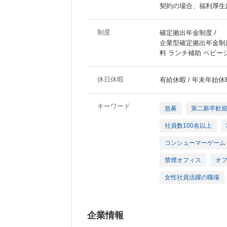
契約の場合、福利厚生
制度
確定拠出年金制度 /
企業型確定拠出年金制
料 ランチ補助 ベビー
休日休暇
有給休暇 / 年末年始休
キーワード
急募
第二新卒歓
社員数100名以上
コンシューマーゲーム
禁煙オフィス
オ
女性社員活躍の職場
企業情報