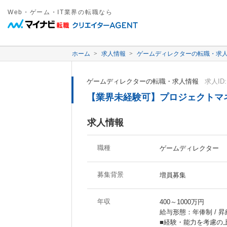
Web・ゲーム・IT業界の転職なら
ホーム
求人情報
ゲームディレクターの転職・求
ゲームディレクターの転職・求人情報
求人ID:
【業界未経験可】プロジェクトマ
求人情報
職種
ゲームディレクター
募集背景
増員募集
年収
400～1000万円
給与形態：年俸制 / 昇
■経験・能力を考慮の