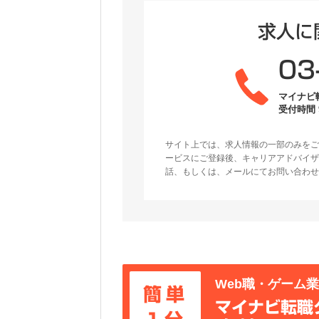
求人に
03
マイナビ
受付時間 9
サイト上では、求人情報の一部のみをご
ービスにご登録後、キャリアアドバイザ
話、もしくは、メールにてお問い合わせ
Web職・ゲーム
簡単
マイナビ転職