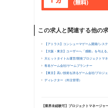
1分
(無料)
この求人と関連する他の
【アトラス】コンシューマゲーム開発/シス
【大阪・東京】ユーザーへ「感動」を与える
大ヒットタイトル運営/開発プロジェクトマ
有名ゲーム会社/ゲームプランナー
【東京】高い技術を誇るゲーム会社/プロジ
ディレクター（外注管理）
【業界未経験可】プロジェクトマネージャ