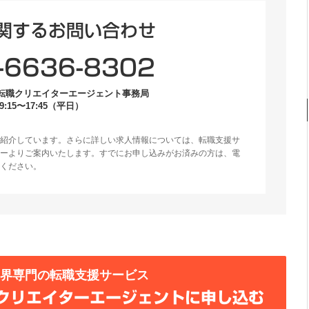
関するお問い合わせ
-6636-8302
転職クリエイターエージェント事務局
:15〜17:45（平日）
紹介しています。さらに詳しい求人情報については、転職支援サ
ーよりご案内いたします。すでにお申し込みがお済みの方は、電
ください。
業界専門の転職支援サービス
クリエイターエージェントに申し込む