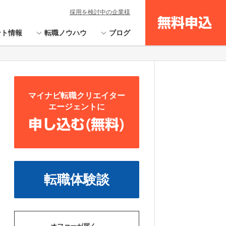
採用を検討中の企業様
無料申込
ント情報
転職ノウハウ
ブログ
マイナビ転職クリエイター
エージェントに
申し込む(無料)
転職体験談