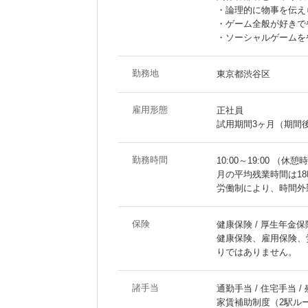
・論理的に物事を伝え
・ゲーム全般が好きで
・ソーシャルゲームを
勤務地
東京都渋谷区
雇用形態
正社員
試用期間3ヶ月（期間
勤務時間
10:00～19:00 （休憩
月の平均残業時間は18
労働制により、時間外
保険
健康保険 / 厚生年金保険
健康保険、雇用保険、
りではありません。
諸手当
通勤手当 / 住宅手当 /
家賃補助制度（2駅ル