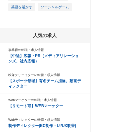
英語を活かす
ソーシャルゲーム
人気の求人
事務職の転職・求人情報
【中途】広報・PR（メディアリレーショ
ンズ、社内広報）
映像クリエイターの転職・求人情報
【スポーツ領域】有名チーム担当。動画デ
ィレクター
Webマーケターの転職・求人情報
【リモート可】WEBマーケター
Webディレクターの転職・求人情報
制作ディレクター(EC制作・UI/UX改善)