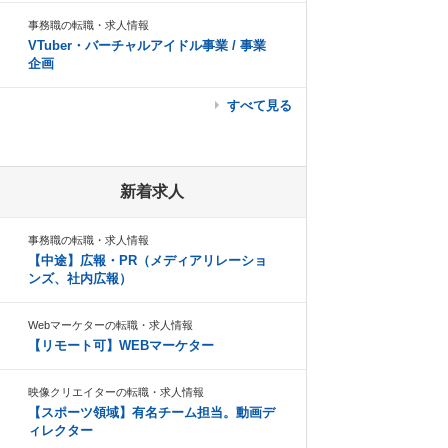
事務職の転職・求人情報
VTuber・バーチャルアイドル事業 / 事業
企画
すべて見る
新着求人
事務職の転職・求人情報
【中途】広報・PR（メディアリレーショ
ンズ、社内広報）
Webマーケターの転職・求人情報
【リモート可】WEBマーケター
映像クリエイターの転職・求人情報
【スポーツ領域】有名チーム担当。動画デ
ィレクター