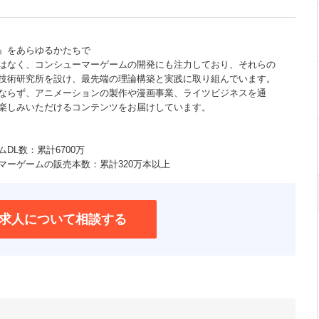
』をあらゆるかたちで
はなく、コンシューマーゲームの開発にも注力しており、それらの
技術研究所を設け、最先端の理論構築と実践に取り組んでいます。
ならず、アニメーションの製作や漫画事業、ライツビジネスを通
楽しみいただけるコンテンツをお届けしています。
DL数：累計6700万
マーゲームの販売本数：累計320万本以上
求人について相談する