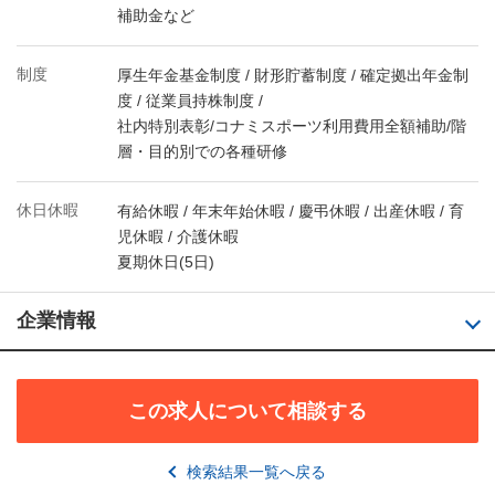
補助金など
制度
厚生年金基金制度 / 財形貯蓄制度 / 確定拠出年金制
度 / 従業員持株制度 /
社内特別表彰/コナミスポーツ利用費用全額補助/階
層・目的別での各種研修
休日休暇
有給休暇 / 年末年始休暇 / 慶弔休暇 / 出産休暇 / 育
児休暇 / 介護休暇
夏期休日(5日)
企業情報
この求人について相談する
検索結果一覧へ戻る