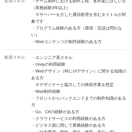
必須スキル
・ゲーム制作における制作工程、各作業に詳しい方
（実務経験3年以上）
※サーバーを介した通信処理を含むタイトルが対
象です
・プログラム経験のある方（環境・言語は問わな
い）
・Webコンテンツの制作経験のある方
歓迎スキル
・エンジニア系スキル
・Unityの利用経験
・Webデザイン（特にUIデザイン）に関する知識の
ある方
※デザイナーと協力しての検収作業を想定
・Web制作経験
・フロントからバックエンドまでの制作知識がある
方
・Go、C#の経験がある方
・クラウドサービスの利用経験のある方
・ビジネス面に関して業務経験のある方