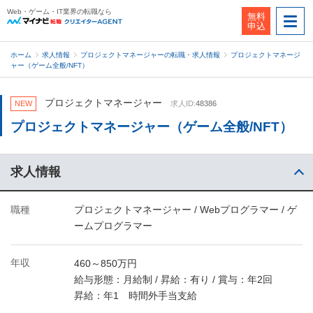
Web・ゲーム・IT業界の転職なら
無料
申込
ホーム
求人情報
プロジェクトマネージャーの転職・求人情報
プロジェクトマネージ
ャー（ゲーム全般/NFT）
プロジェクトマネージャー
NEW
求人ID:
48386
プロジェクトマネージャー（ゲーム全般/NFT）
求人情報
職種
プロジェクトマネージャー / Webプログラマー / ゲ
ームプログラマー
年収
460～850万円
給与形態：月給制 / 昇給：有り / 賞与：年2回
昇給：年1 時間外手当支給