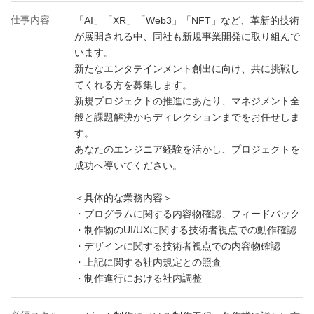
仕事内容
「AI」「XR」「Web3」「NFT」など、革新的技術
が展開される中、同社も新規事業開発に取り組んで
います。
新たなエンタテインメント創出に向け、共に挑戦し
てくれる方を募集します。
新規プロジェクトの推進にあたり、マネジメント全
般と課題解決からディレクションまでをお任せしま
す。
あなたのエンジニア経験を活かし、プロジェクトを
成功へ導いてください。
＜具体的な業務内容＞
・プログラムに関する内容物確認、フィードバック
・制作物のUI/UXに関する技術者視点での動作確認
・デザインに関する技術者視点での内容物確認
・上記に関する社内規定との照査
・制作進行における社内調整