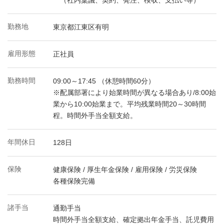
（社内稟議、契約、発注、検収、支払い等）
勤務地
東京都江東区有明
雇用形態
正社員
勤務時間
09:00～17:45 （休憩時間60分）
※配属部署により始業時間が異なる場合あり/8:00始
業から10:00始業まで。平均残業時間20～30時間
程。時間外手当全額支給。
年間休日
128日
保険
健康保険 / 厚生年金保険 / 雇用保険 / 労災保険
各種保険完備
諸手当
通勤手当
時間外手当全額支給、確定拠出年金手当、託児費用