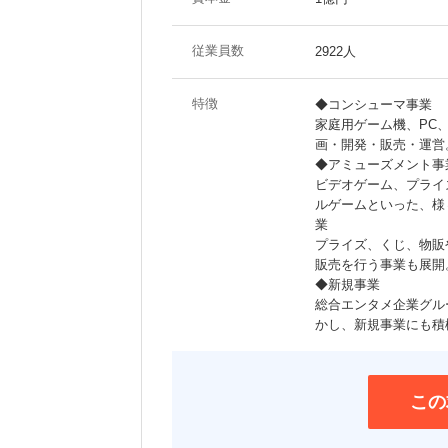
従業員数
2922人
特徴
◆コンシューマ事業
家庭用ゲーム機、PC
画・開発・販売・運営
◆アミューズメント事
ビデオゲーム、プライ
ルゲームといった、様
業
プライズ、くじ、物販
販売を行う事業も展開
◆新規事業
総合エンタメ企業グル
かし、新規事業にも積
この