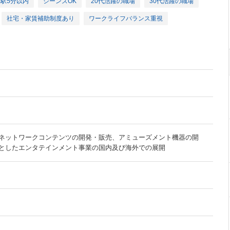
駅5分以内
ジーンズOK
20代活躍の職場
30代活躍の職場
社宅・家賃補助制度あり
ワークライフバランス重視
ネットワークコンテンツの開発・販売、アミューズメント機器の開
としたエンタテインメント事業の国内及び海外での展開