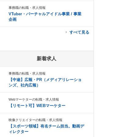
事務職の転職・求人情報
VTuber・バーチャルアイドル事業 / 事業
企画
すべて見る
新着求人
事務職の転職・求人情報
【中途】広報・PR（メディアリレーショ
ンズ、社内広報）
Webマーケターの転職・求人情報
【リモート可】WEBマーケター
映像クリエイターの転職・求人情報
【スポーツ領域】有名チーム担当。動画デ
ィレクター