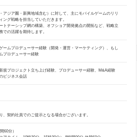
・アジア圏・新興地域含む）に対して、主にモバイルゲームのリリ
ィング戦略を担当していただきます。
ートナーシップ網の構築、オフショア開発拠点の開拓など、戦略立
務での活躍を期待します。
ゲームプロデューサー経験（開発・運営・マーケティング）、もし
ムプロデューサー経験
新規プロジェクト立ち上げ経験、プロデューサー経験、M&A経験
のビジネス会話
り、契約社員でのご提示となる場合がございます。
時間60分）