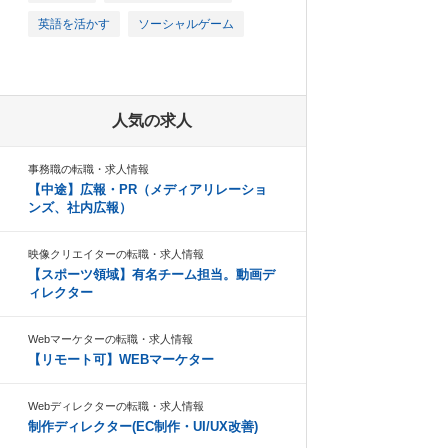
英語を活かす
ソーシャルゲーム
人気の求人
事務職の転職・求人情報
【中途】広報・PR（メディアリレーショ
ンズ、社内広報）
映像クリエイターの転職・求人情報
【スポーツ領域】有名チーム担当。動画デ
ィレクター
Webマーケターの転職・求人情報
【リモート可】WEBマーケター
Webディレクターの転職・求人情報
制作ディレクター(EC制作・UI/UX改善)