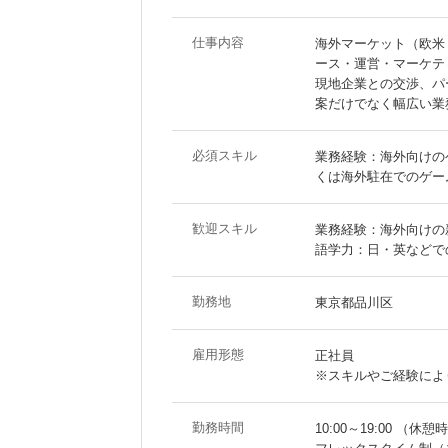
仕事内容
海外マーケット（欧米
ース・運営・マーケテ
現地企業との交渉、パ
案だけでなく幅広い業
必須スキル
業務経験：海外向けの
くは海外駐在でのゲー
歓迎スキル
業務経験：海外向けの
語学力：日・英などで
勤務地
東京都品川区
雇用形態
正社員
※スキルやご経験によ
勤務時間
10:00～19:00 （休憩