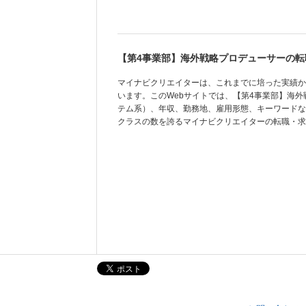
【第4事業部】海外戦略プロデューサーの転
マイナビクリエイターは、これまでに培った実績か
います。このWebサイトでは、【第4事業部】海
テム系）、年収、勤務地、雇用形態、キーワードな
クラスの数を誇るマイナビクリエイターの転職・求