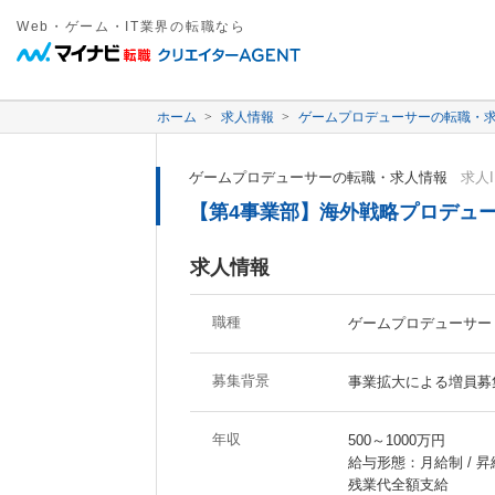
Web・ゲーム・IT業界の転職なら
ホーム
求人情報
ゲームプロデューサーの転職・
ゲームプロデューサーの転職・求人情報
求人I
【第4事業部】海外戦略プロデュ
求人情報
職種
ゲームプロデューサー 
募集背景
事業拡大による増員募
年収
500～1000万円
給与形態：月給制 / 昇
残業代全額支給