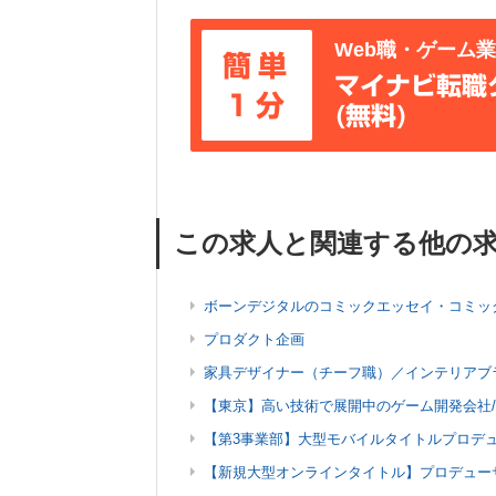
Web職・ゲーム
簡単
マイナビ転職
1分
(無料)
この求人と関連する他の
ボーンデジタルのコミックエッセイ・コミッ
プロダクト企画
家具デザイナー（チーフ職）／インテリアブラン
【東京】高い技術で展開中のゲーム開発会社
【第3事業部】大型モバイルタイトルプロデ
【新規大型オンラインタイトル】プロデュー