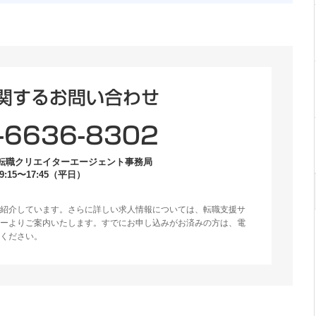
関するお問い合わせ
-6636-8302
転職クリエイターエージェント事務局
:15〜17:45（平日）
紹介しています。さらに詳しい求人情報については、転職支援サ
ーよりご案内いたします。すでにお申し込みがお済みの方は、電
ください。