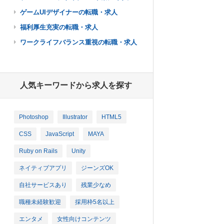
ゲームUIデザイナーの転職・求人
福利厚生充実の転職・求人
ワークライフバランス重視の転職・求人
人気キーワードから求人を探す
Photoshop
Illustrator
HTML5
CSS
JavaScript
MAYA
Ruby on Rails
Unity
ネイティブアプリ
ジーンズOK
自社サービスあり
残業少なめ
職種未経験歓迎
採用枠5名以上
エンタメ
女性向けコンテンツ