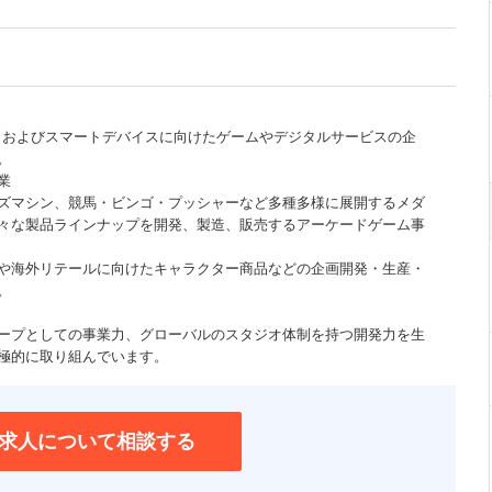
、およびスマートデバイスに向けたゲームやデジタルサービスの企
。
業
ズマシン、競馬・ビンゴ・プッシャーなど多種多様に展開するメダ
々な製品ラインナップを開発、製造、販売するアーケードゲーム事
や海外リテールに向けたキャラクター商品などの企画開発・生産・
。
ープとしての事業力、グローバルのスタジオ体制を持つ開発力を生
極的に取り組んでいます。
求人について相談する