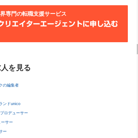
業界専門の転職支援サービス
クリエイターエージェントに申し込む
求人を見る
クの編集者
ドunico
/プロデューサー
ューサー
サー