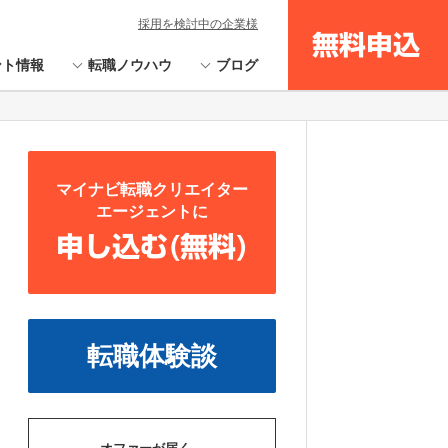
採用を検討中の企業様
無料申込
ント情報
転職ノウハウ
ブログ
マイナビ転職クリエイター
エージェントに
申し込む(無料)
転職体験談