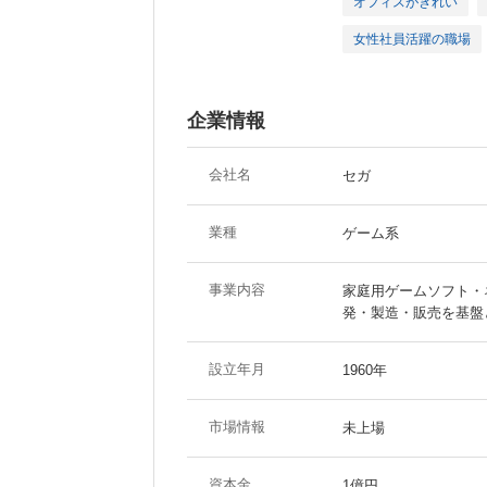
オフィスがきれい
女性社員活躍の職場
企業情報
会社名
セガ
業種
ゲーム系
事業内容
家庭用ゲームソフト・
発・製造・販売を基盤
設立年月
1960年
市場情報
未上場
資本金
1億円