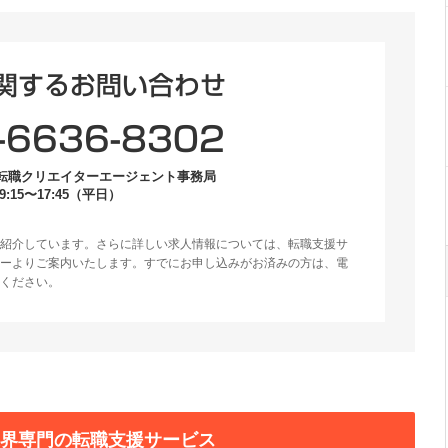
関するお問い合わせ
-6636-8302
転職クリエイターエージェント事務局
:15〜17:45（平日）
紹介しています。さらに詳しい求人情報については、転職支援サ
ーよりご案内いたします。すでにお申し込みがお済みの方は、電
ください。
業界専門の転職支援サービス