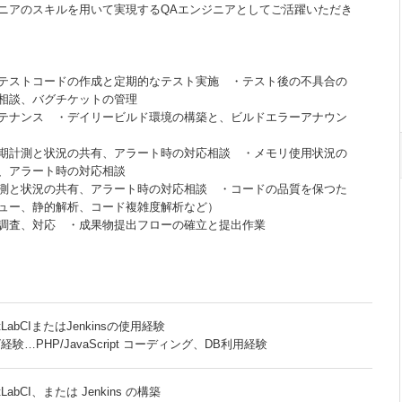
ニアのスキルを用いて実現するQAエンジニアとしてご活躍いただき
テストコードの作成と定期的なテスト実施 ・テスト後の不具合の
相談、バグチケットの管理
ンテナンス ・デイリービルド環境の構築と、ビルドエラーアナウン
期計測と状況の共有、アラート時の対応相談 ・メモリ使用状況の
、アラート時の対応相談
測と状況の共有、アラート時の対応相談 ・コードの品質を保つた
ュー、静的解析、コード複雑度解析など）
調査、対応 ・成果物提出フローの確立と提出作業
LabCIまたはJenkinsの使用経験
験…PHP/JavaScript コーディング、DB利用経験
abCI、または Jenkins の構築