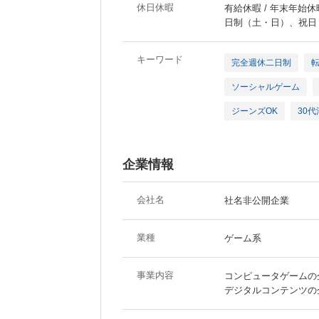
休日休暇
有給休暇 / 年末年始休暇
日制（土・日）、祝日
キーワード
完全週休二日制
ソーシャルゲーム
ジーンズOK
30
企業情報
会社名
社名非公開企業
業種
ゲーム系
事業内容
コンピュータゲームの
デジタルコンテンツの