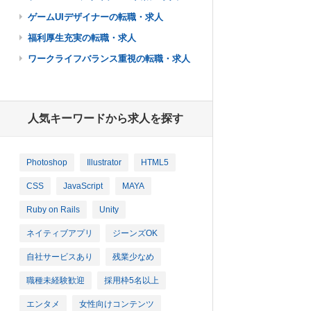
ゲームUIデザイナーの転職・求人
福利厚生充実の転職・求人
ワークライフバランス重視の転職・求人
人気キーワードから求人を探す
Photoshop
Illustrator
HTML5
CSS
JavaScript
MAYA
Ruby on Rails
Unity
ネイティブアプリ
ジーンズOK
自社サービスあり
残業少なめ
職種未経験歓迎
採用枠5名以上
エンタメ
女性向けコンテンツ