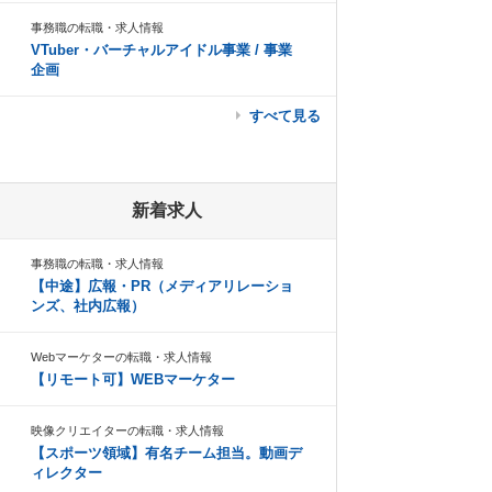
事務職の転職・求人情報
VTuber・バーチャルアイドル事業 / 事業
企画
すべて見る
新着求人
事務職の転職・求人情報
【中途】広報・PR（メディアリレーショ
ンズ、社内広報）
Webマーケターの転職・求人情報
【リモート可】WEBマーケター
映像クリエイターの転職・求人情報
【スポーツ領域】有名チーム担当。動画デ
ィレクター