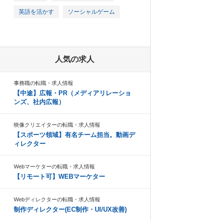
英語を活かす
ソーシャルゲーム
人気の求人
事務職の転職・求人情報
【中途】広報・PR（メディアリレーショ
ンズ、社内広報）
映像クリエイターの転職・求人情報
【スポーツ領域】有名チーム担当。動画デ
ィレクター
Webマーケターの転職・求人情報
【リモート可】WEBマーケター
Webディレクターの転職・求人情報
制作ディレクター(EC制作・UI/UX改善)