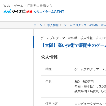
Web・ゲーム・IT業界の転職なら
ホーム
求人情報
ゲームプログラマーの転職・求
ゲームプログラマーの転職・求人情報
求人ID:
【大阪】高い技術で展開中のゲーム
求人情報
職種
ゲームプログラマー /
年収
300～600万円
年額（基本給）：3,000,
残業時間30時間0分/
仕事内容
コンピュータゲーム・