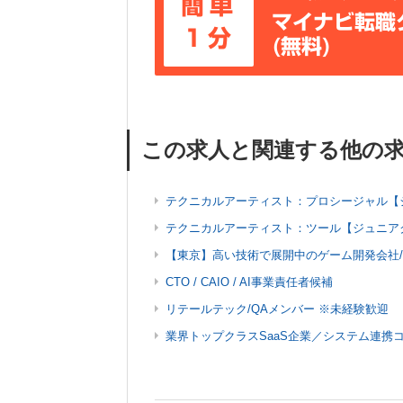
簡単
マイナビ転職
1分
(無料)
この求人と関連する他の
テクニカルアーティスト：プロシージャル【
テクニカルアーティスト：ツール【ジュニア
【東京】高い技術で展開中のゲーム開発会社/
CTO / CAIO / AI事業責任者候補
リテールテック/QAメンバー ※未経験歓迎
業界トップクラスSaaS企業／システム連携