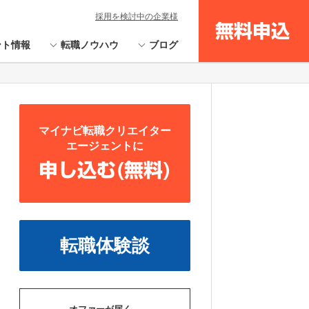
採用を検討中の企業様
無料申込
ント情報
転職ノウハウ
ブログ
マイナビ転職クリエイター
エージェントに
申し込む(無料)
転職体験談