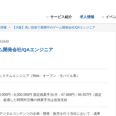
サービス紹介
求人情報
イベ
人情報
【大阪】高い技術で展開中のゲーム開発会社/QAエンジニア
53449
開発会社/QAエンジニア
 システムエンジニア（Web・オープン・モバイル系）
000円～6,000,000円 固定残業手当/月：47,469円～94,937円（固定
月） 超過した時間外労働の残業手当は追加支給
デジタルコンテンツの企画・開発・販売を行う当社において、成果