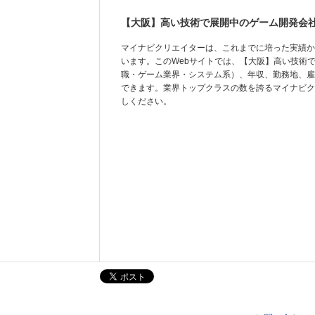
【大阪】高い技術で展開中のゲーム開発会社
マイナビクリエイターは、これまでに培った実績か
います。このWebサイトでは、【大阪】高い技術で
職・ゲーム業界・システム系）、年収、勤務地、雇
できます。業界トップクラスの数を誇るマイナビク
しください。