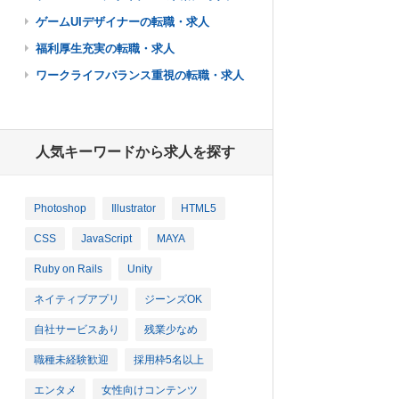
ゲームUIデザイナーの転職・求人
福利厚生充実の転職・求人
ワークライフバランス重視の転職・求人
人気キーワードから求人を探す
Photoshop
Illustrator
HTML5
CSS
JavaScript
MAYA
Ruby on Rails
Unity
ネイティブアプリ
ジーンズOK
自社サービスあり
残業少なめ
職種未経験歓迎
採用枠5名以上
エンタメ
女性向けコンテンツ