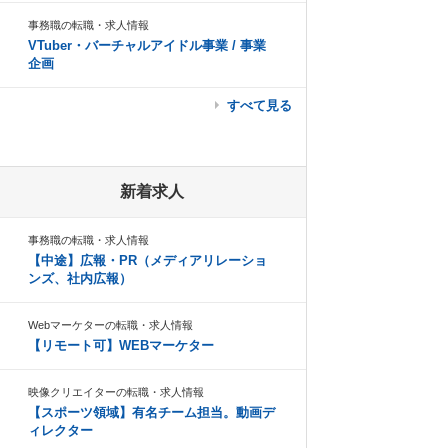
事務職の転職・求人情報
VTuber・バーチャルアイドル事業 / 事業
企画
すべて見る
新着求人
事務職の転職・求人情報
【中途】広報・PR（メディアリレーショ
ンズ、社内広報）
Webマーケターの転職・求人情報
【リモート可】WEBマーケター
映像クリエイターの転職・求人情報
【スポーツ領域】有名チーム担当。動画デ
ィレクター