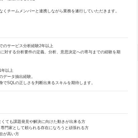
なくチームメンバーと連携しながら業務を遂行していただきます。
でのサービス分析経験2年以上
題に対する分析要件の定義、分析、意思決定への寄与までの経験を期
1年以上
でのデータ抽出経験。
身でSQLの正しさを判断出来るスキルを期待します。
てなくても課題発見や解決に向けた動きが出来る方
から専門家として頼られる存在になろうと頑張れる方
欲が高い方