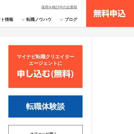
採用を検討中の企業様
無料申込
ント情報
転職ノウハウ
ブログ
マイナビ転職クリエイター
エージェントに
申し込む(無料)
転職体験談