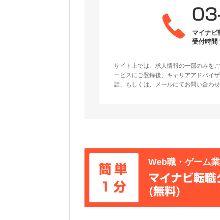
03
マイナビ
受付時間 9
サイト上では、求人情報の一部のみをご
ービスにご登録後、キャリアアドバイザ
話、もしくは、メールにてお問い合わせ
Web職・ゲーム
簡単
マイナビ転職
1分
(無料)