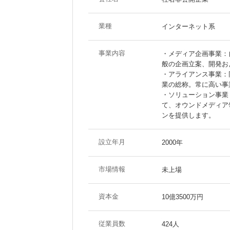
業種
インターネット系
事業内容
・メディア企画事業：
般の企画立案、開発お
・アライアンス事業：
業の総称。常に高い事
・ソリューション事業
て、オウンドメディア
ンを提供します。
設立年月
2000年
市場情報
未上場
資本金
10億3500万円
従業員数
424人