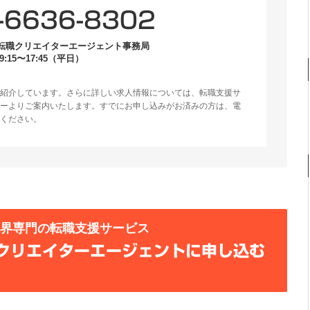
-6636-8302
転職クリエイターエージェント事務局
:15〜17:45（平日）
紹介しています。さらに詳しい求人情報については、転職支援サ
ーよりご案内いたします。すでにお申し込みがお済みの方は、電
ください。
業界専門の転職支援サービス
クリエイターエージェントに申し込む