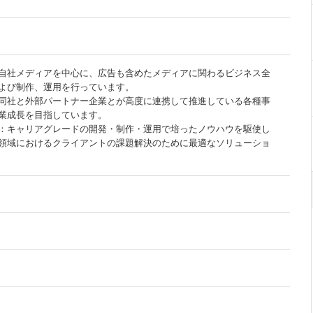
自社メディアを中心に、広告も含めたメディアに関わるビジネス全
よび制作、運用を行っています。
同社と外部パートナー企業とが高度に連携して推進している各種事
業成長を目指しています。
：キャリアグレードの開発・制作・運用で培ったノウハウを駆使し
領域におけるクライアントの課題解決のために最適なソリューショ