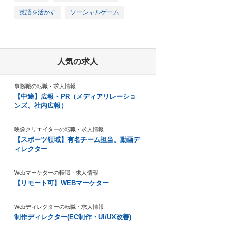
英語を活かす
ソーシャルゲーム
人気の求人
事務職の転職・求人情報
【中途】広報・PR（メディアリレーショ
ンズ、社内広報）
映像クリエイターの転職・求人情報
【スポーツ領域】有名チーム担当。動画デ
ィレクター
Webマーケターの転職・求人情報
【リモート可】WEBマーケター
Webディレクターの転職・求人情報
制作ディレクター(EC制作・UI/UX改善)