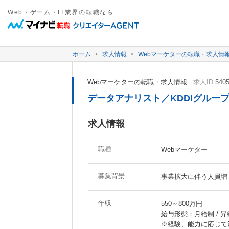
Web・ゲーム・IT業界の転職なら
ホーム
求人情報
Webマーケターの転職・求人情
Webマーケターの転職・求人情報
求人ID:
540
データアナリスト／KDDIグルー
求人情報
職種
Webマーケター
募集背景
事業拡大に伴う人員増
年収
550～800万円
給与形態：月給制 / 昇
※経験、能力に応じて