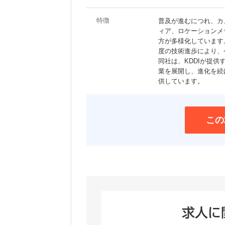
特徴
普及が進むにつれ、カ
ィア、ロケーションメ
方が多様化しています。
度の技術進歩により、
同社は、KDDIが提
業を展開し、進化を続
供しています。
この
求人に