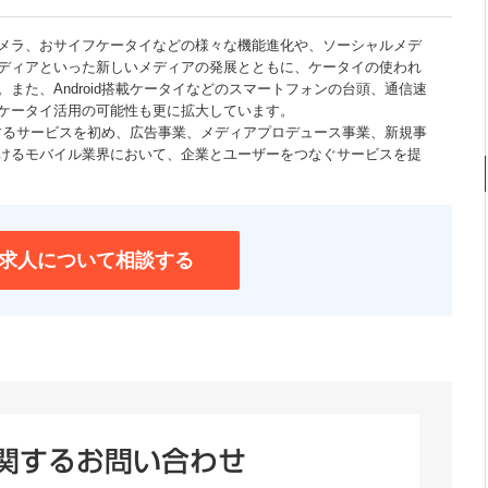
メラ、おサイフケータイなどの様々な機能進化や、ソーシャルメデ
ディアといった新しいメディアの発展とともに、ケータイの使われ
また、Android搭載ケータイなどのスマートフォンの台頭、通信速
ケータイ活用の可能性も更に拡大しています。
供するサービスを初め、広告事業、メディアプロデュース事業、新規事
けるモバイル業界において、企業とユーザーをつなぐサービスを提
求人について相談する
関するお問い合わせ