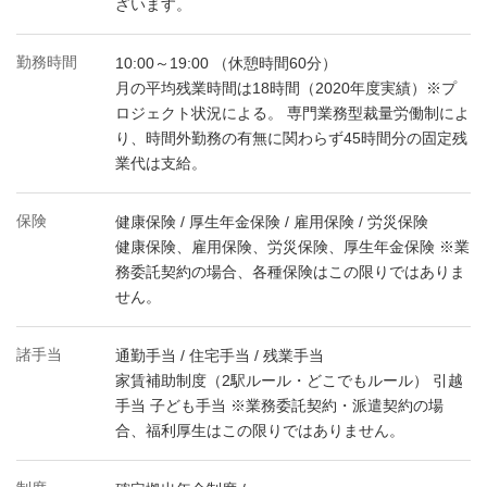
ざいます。
勤務時間
10:00～19:00 （休憩時間60分）
月の平均残業時間は18時間（2020年度実績）※プ
ロジェクト状況による。 専門業務型裁量労働制によ
り、時間外勤務の有無に関わらず45時間分の固定残
業代は支給。
保険
健康保険 / 厚生年金保険 / 雇用保険 / 労災保険
健康保険、雇用保険、労災保険、厚生年金保険 ※業
務委託契約の場合、各種保険はこの限りではありま
せん。
諸手当
通勤手当 / 住宅手当 / 残業手当
家賃補助制度（2駅ルール・どこでもルール） 引越
手当 子ども手当 ※業務委託契約・派遣契約の場
合、福利厚生はこの限りではありません。