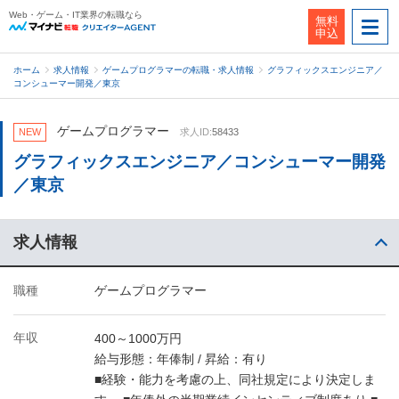
Web・ゲーム・IT業界の転職なら
無料
申込
ホーム
求人情報
ゲームプログラマーの転職・求人情報
グラフィックスエンジニア／
コンシューマー開発／東京
ゲームプログラマー
NEW
求人ID:
58433
グラフィックスエンジニア／コンシューマー開発
／東京
求人情報
職種
ゲームプログラマー
年収
400～1000万円
給与形態：年俸制 / 昇給：有り
■経験・能力を考慮の上、同社規定により決定しま