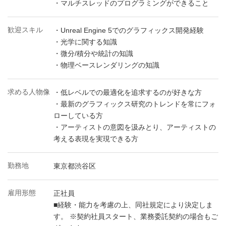
・マルチスレッドのプログラミングができること
歓迎スキル
・Unreal Engine 5でのグラフィックス開発経験
・光学に関する知識
・微分/積分や統計の知識
・物理ベースレンダリングの知識
求める人物像
・低レベルでの最適化を追求するのが好きな方
・最新のグラフィックス研究のトレンドを常にフォ
ローしている方
・アーティストの意図を汲みとり、アーティストの
考える表現を実現できる方
勤務地
東京都渋谷区
雇用形態
正社員
■経験・能力を考慮の上、同社規定により決定しま
す。 ※契約社員スタート、業務委託契約の場合もご