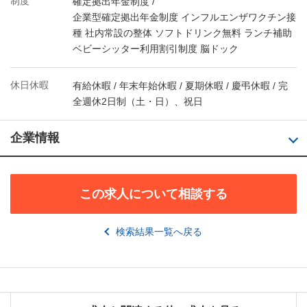
制度
確定拠出年金制度 /
企業型確定拠出年金制度 インフルエンザワクチン接
種 社内常設の整体 ソフトドリンク無料 ランチ補助
ベビーシッター利用割引制度 脳ドック
休日休暇
有給休暇 / 年末年始休暇 / 夏期休暇 / 慶弔休暇 / 完
全週休2日制（土・日）、祝日
企業情報
この求人について相談する
検索結果一覧へ戻る