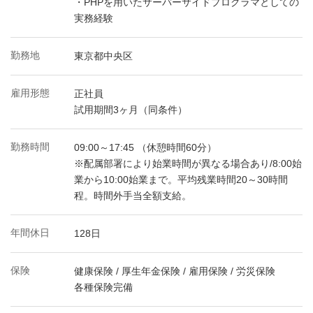
・PHPを用いたサーバーサイドプログラマとしての
実務経験
勤務地
東京都中央区
雇用形態
正社員
試用期間3ヶ月（同条件）
勤務時間
09:00～17:45 （休憩時間60分）
※配属部署により始業時間が異なる場合あり/8:00始
業から10:00始業まで。平均残業時間20～30時間
程。時間外手当全額支給。
年間休日
128日
保険
健康保険 / 厚生年金保険 / 雇用保険 / 労災保険
各種保険完備