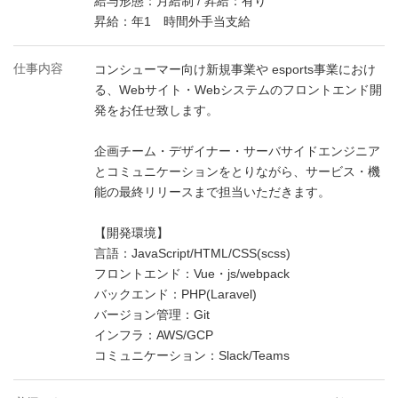
給与形態：月給制 / 昇給：有り
昇給：年1 時間外手当支給
仕事内容
コンシューマー向け新規事業や esports事業におけ
る、Webサイト・Webシステムのフロントエンド開
発をお任せ致します。
企画チーム・デザイナー・サーバサイドエンジニア
とコミュニケーションをとりながら、サービス・機
能の最終リリースまで担当いただきます。
【開発環境】
言語：JavaScript/HTML/CSS(scss)
フロントエンド：Vue・js/webpack
バックエンド：PHP(Laravel)
バージョン管理：Git
インフラ：AWS/GCP
コミュニケーション：Slack/Teams