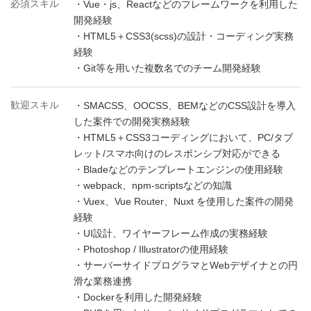
必須スキル
・Vue・js、Reactなどのフレームワークを利用した
開発経験
・HTML5＋CSS3(scss)の設計・コーディング実務
経験
・Git等を用いた複数名でのチーム開発経験
歓迎スキル
・SMACSS、OOCSS、BEMなどのCSS設計を導入
した案件での開発実務経験
・HTML5＋CSS3コーディングにおいて、PC/タブ
レット/スマホ向けのレスポンシブ対応ができる
・Bladeなどのテンプレートエンジンの使用経験
・webpack、npm-scriptsなどの知識
・Vuex、Vue Router、Nuxt を使用した案件の開発
経験
・UI設計、ワイヤーフレーム作成の実務経験
・Photoshop / Illustratorの使用経験
・サーバーサイドプログラマとWebデザイナとの円
滑な業務連携
・Dockerを利用した開発経験