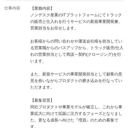
仕事内容
【業務内容】
ノンデスク産業のITプラットフォームにてトラック
の販売と仕入れを行うサービスの新規事業開発兼、
営業担当をお任せします。
お客様からの問い合わせや運送会社様を担当してい
る営業職からのパスアップから、トラック販売/仕入
れの営業担当として商談～契約(クロージング)を行
います。
また、新規サービスの事業開発担当として顧客の意
見を拾いながらプロダクトの磨き込みを行なってい
ただきます。
【募集背景】
同社プロダクトや事業モデルが確立し、これから事
業拡大に向けて拡販に注力するフェーズとなりまし
た。更なる成長へ向けた『増員』のための募集で
す。