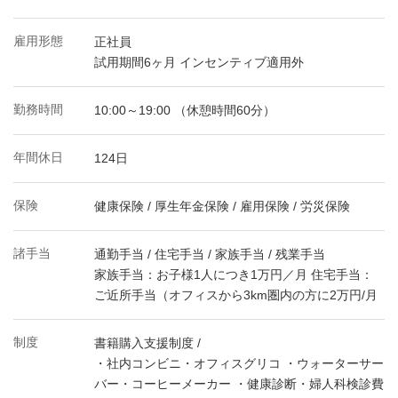
雇用形態
正社員
試用期間6ヶ月 インセンティブ適用外
勤務時間
10:00～19:00 （休憩時間60分）
年間休日
124日
保険
健康保険 / 厚生年金保険 / 雇用保険 / 労災保険
諸手当
通勤手当 / 住宅手当 / 家族手当 / 残業手当
家族手当：お子様1人につき1万円／月 住宅手当：
ご近所手当（オフィスから3km圏内の方に2万円/月
制度
書籍購入支援制度 /
・社内コンビニ・オフィスグリコ ・ウォーターサー
バー・コーヒーメーカー ・健康診断・婦人科検診費