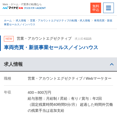
Web・ゲーム・IT業界の転職なら
無料
申込
ホーム
求人情報
営業・アカウントエグゼクティブの転職・求人情報
車両売買・新規
事業セールス／インハウス
営業・アカウントエグゼクティブ
NEW
求人ID:
61115
車両売買・新規事業セールス／インハウス
求人情報
職種
営業・アカウントエグゼクティブ / Webマーケター
年収
400～800万円
給与形態：月給制 / 昇給：有り / 賞与：年2回
（固定残業時間40時間0分/月） 超過した時間外労働
の残業手当は追加支給