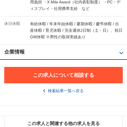
用負担 ・X Mile Award（社内表彰制度） ・PC・デ
ィスプレイ・社用携帯支給 など
休日休暇
有給休暇 / 年末年始休暇 / 夏期休暇 / 慶弔休暇 / 出
産休暇 / 育児休暇 / 完全週休2日制（土・日）、祝日
GW休暇 ※男性の取得実績あり
企業情報
この求人について相談する
検索結果一覧へ戻る
この求人と関連する他の求人を見る