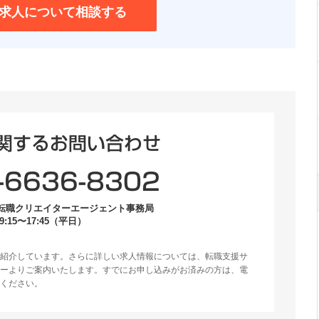
求人について相談する
関するお問い合わせ
-6636-8302
転職クリエイターエージェント事務局
:15〜17:45（平日）
紹介しています。さらに詳しい求人情報については、転職支援サ
ーよりご案内いたします。すでにお申し込みがお済みの方は、電
ください。