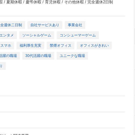
 / 夏期休暇 / 慶弔休暇 / 育児休暇 / その他休暇 / 完全週休2日制
完全週休二日制
自社サービスあり
事業会社
エンタメ
ソーシャルゲーム
コンシューマーゲーム
スマホ
福利厚生充実
禁煙オフィス
オフィスがきれい
代活躍の職場
30代活躍の職場
ユニークな職場
り