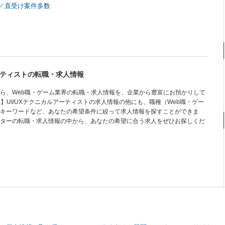
I／直受け案件多数
ーティストの転職・求人情報
ら、Web職・ゲーム業界の転職・求人情報を、企業から豊富にお預かりして
】UI/UXテクニカルアーティストの求人情報の他にも、職種（Web職・ゲー
キーワードなど、あなたの希望条件に絞って求人情報を探すことができま
ターの転職・求人情報の中から、あなたの希望に合う求人をぜひお探しくだ