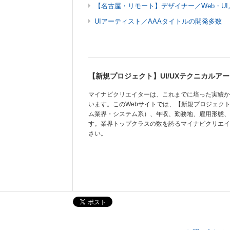
【名古屋・リモート】デザイナー／Web・U
UIアーティスト／AAAタイトルの開発多数
【新規プロジェクト】UI/UXテクニカルア
マイナビクリエイターは、これまでに培った実績か
います。このWebサイトでは、【新規プロジェクト
ム業界・システム系）、年収、勤務地、雇用形態、
す。業界トップクラスの数を誇るマイナビクリエイ
さい。