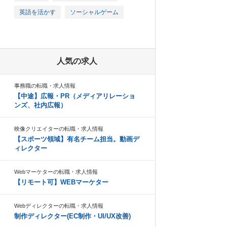
英語を活かす
ソーシャルゲーム
人気の求人
事務職の転職・求人情報
【中途】広報・PR（メディアリレーショ
ンズ、社内広報）
映像クリエイターの転職・求人情報
【スポーツ領域】有名チーム担当。動画デ
ィレクター
Webマーケターの転職・求人情報
【リモート可】WEBマーケター
Webディレクターの転職・求人情報
制作ディレクター(EC制作・UI/UX改善)