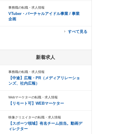
事務職の転職・求人情報
VTuber・バーチャルアイドル事業 / 事業
企画
すべて見る
新着求人
事務職の転職・求人情報
【中途】広報・PR（メディアリレーショ
ンズ、社内広報）
Webマーケターの転職・求人情報
【リモート可】WEBマーケター
映像クリエイターの転職・求人情報
【スポーツ領域】有名チーム担当。動画デ
ィレクター