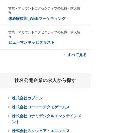
営業・アカウントエグゼクティブの転職・求人情
報
未経験歓迎_WEBマーケティング
営業・アカウントエグゼクティブの転職・求人情
報
ヒューマンキャピタリスト
すべて見る
社名公開企業の求人から探す
株式会社カプコン
株式会社コーエーテクモゲームス
株式会社コナミデジタルエンタテインメ
ント
株式会社スクウェア・エニックス