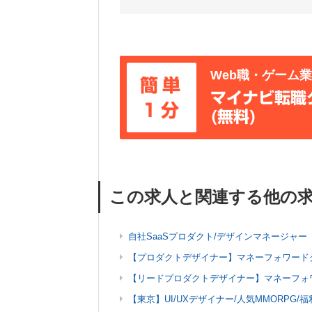
Web職・ゲーム
簡単
マイナビ転職
1分
(無料)
この求人と関連する他の
自社SaaSプロダクト/デザインマネージャー
【プロダクトデザイナー】マネーフォワード
【リードプロダクトデザイナー】マネーフォ
【東京】UI/UXデザイナー/人気MMORPG/