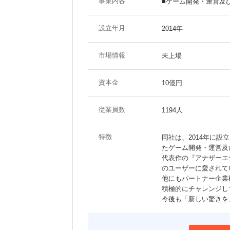
事業内容
■ゲーム開発・運営及
設立年月
2014年
市場情報
未上場
資本金
10億円
従業員数
1194人
特徴
同社は、2014年に
たゲーム開発・運営及
代表作の『アナザーエ
のユーザーに愛されて
他にもパートナー企業
積極的にチャレンジし
今後も「新しい驚きを