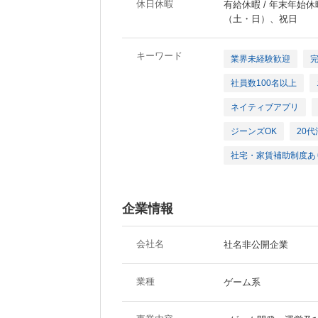
休日休暇
有給休暇 / 年末年始休暇
（土・日）、祝日
キーワード
業界未経験歓迎
社員数100名以上
ネイティブアプリ
ジーンズOK
20
社宅・家賃補助制度あ
企業情報
会社名
社名非公開企業
業種
ゲーム系