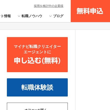
採用を検討中の企業様
無料申込
ント情報
転職ノウハウ
ブログ
マイナビ転職クリエイター
エージェントに
申し込む(無料)
転職体験談