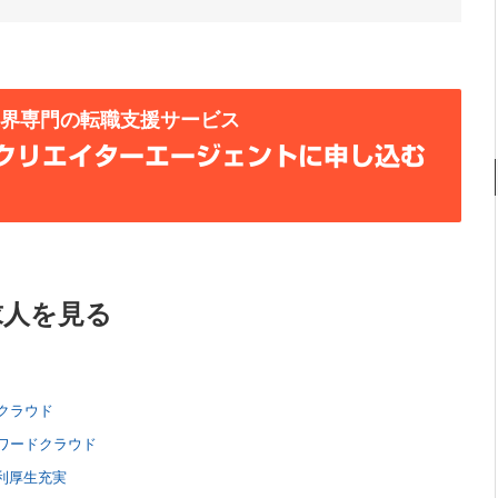
業界専門の転職支援サービス
クリエイターエージェントに申し込む
求人を見る
クラウド
ワードクラウド
福利厚生充実