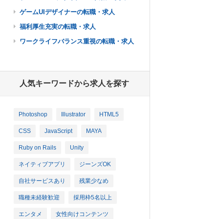
ゲームUIデザイナーの転職・求人
福利厚生充実の転職・求人
ワークライフバランス重視の転職・求人
人気キーワードから求人を探す
Photoshop
Illustrator
HTML5
CSS
JavaScript
MAYA
Ruby on Rails
Unity
ネイティブアプリ
ジーンズOK
自社サービスあり
残業少なめ
職種未経験歓迎
採用枠5名以上
エンタメ
女性向けコンテンツ