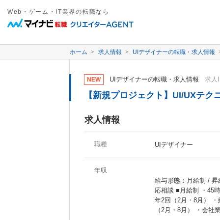
Web・ゲーム・IT業界の転職なら
ホーム
求人情報
UIデザイナーの転職・求人情報
UIデザイナーの転職・求人情報
求人I
NEW
【新規プロジェクト】UI/UXテ
求人情報
職種
UIデザイナー
年収
給与形態：月給制 / 昇
応相談 ■月給制 ・4
年2回（2月・8月） 
（2月・8月） ・会社