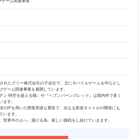
びゲーム関連事業
設立されたグリー株式会社の子会社で、主にモバイルゲームを中心とし
びゲーム関連事業を展開しています。
デン 時空を超える猫』や『ヘブンバーンズレッド』は国内外で多く
います。
様のIPを用いた開発実績も豊富で、次なる新規タイトルの開発にも
ています。
、世界中の人へ」届ける為、新しい挑戦をし続けていきます。