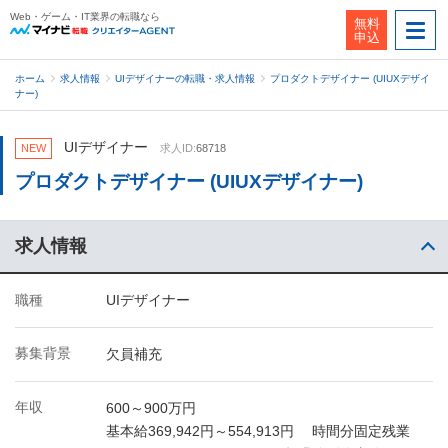
Web・ゲーム・IT業界の転職なら
無料
申込
ホーム
求人情報
UIデザイナーの転職・求人情報
プロダクトデザイナー (UIUXデザイ
ナー)
UIデザイナー
NEW
求人ID:
68718
プロダクトデザイナー (UIUXデザイナー)
求人情報
職種
UIデザイナー
募集背景
欠員補充
年収
600～900万円
基本給369,942円～554,913円 時間分固定残業