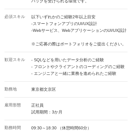
バックを受けられる環境です。
必須スキル
以下いずれかのご経験2年以上目安
-スマートフォンアプリのUI/UX設計
-Webサービス、WebアプリケーションのUI/UX設計
※ご応募の際はポートフォリオをご提出ください。
歓迎スキル
- SQLなどを用いたデータ分析のご経験
- フロントやクライアントのコーディングのご経験
- エンジニアと一緒に業務を進められたご経験
勤務地
東京都文京区
雇用形態
正社員
試用期間：3か月
勤務時間
09:30～18:30 （休憩時間60分）