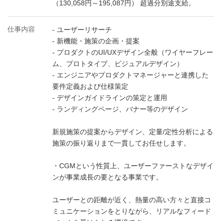
（130,058円～195,087円） 超過分別途支給。
仕事内容
- ユーザーリサーチ
- 新機能・施策の企画・提案
- プロダクトのUI/UXデザイン全般（ワイヤーフレー
ム、プロトタイプ、ビジュアルデザイン）
- エンジニアやプロダクトマネージャーと連携した
要件定義および仕様策定
- デザインガイドラインの策定と運用
- ランディングページ、バナー等のデザイン
新規施策の提案からデザイン、定量/定性分析による
施策の振り返りまで一貫してお任せします。
・CGMという性質上、ユーザーファーストなデザイ
ンが事業成長の要となる事業です。
ユーザーとの距離が近く、熱量の高い方々と直接コ
ミュニケーションをとりながら、リアルなフィード