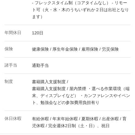
- フレックスタイム制（コアタイムなし） - リモー
ト可（火・水・木のうちいずれか２日は出社となり
ます）
年間休日
120日
保険
健康保険 / 厚生年金保険 / 雇用保険 / 労災保険
諸手当
通勤手当
制度
書籍購入支援制度 /
書籍購入支援制度 / 屋内禁煙 ・選べる作業環境（端
末、ディスプレイなど） ・カンファレンスやイベン
ト、勉強会などの参加費用負担有り
休日休暇
有給休暇 / 年末年始休暇 / 夏期休暇 / 出産休暇 / 育
児休暇 / 完全週休2日制（土・日）、祝日