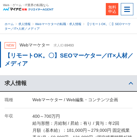
Web・ゲーム・IT業界の転職なら
無料
申込
ホーム
求人情報
Webマーケターの転職・求人情報
【リモートOK。〇】SEOマーケ
ター／IT×人材／メディア
Webマーケター
NEW
求人ID:
69493
【リモートOK。〇】SEOマーケター／IT×人材／
メディア
求人情報
職種
Webマーケター / Web編集・コンテンツ企画
年収
400～700万円
給与形態：月給制 / 昇給：有り / 賞与：年2回
月額（基本給）：181,000円～279,000円 固定残業