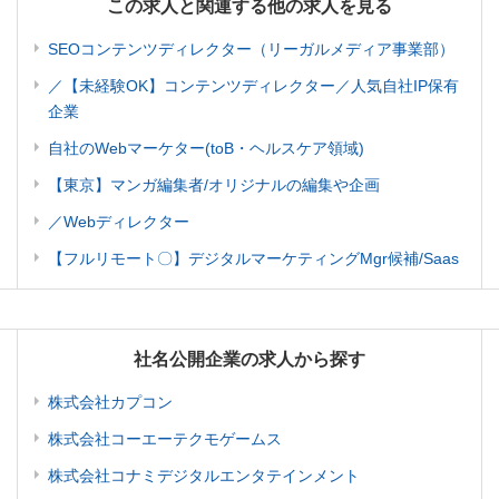
この求人と関連する他の求人を見る
SEOコンテンツディレクター（リーガルメディア事業部）
／【未経験OK】コンテンツディレクター／人気自社IP保有
企業
自社のWebマーケター(toB・ヘルスケア領域)
【東京】マンガ編集者/オリジナルの編集や企画
／Webディレクター
【フルリモート〇】デジタルマーケティングMgr候補/Saas
社名公開企業の求人から探す
株式会社カプコン
株式会社コーエーテクモゲームス
株式会社コナミデジタルエンタテインメント