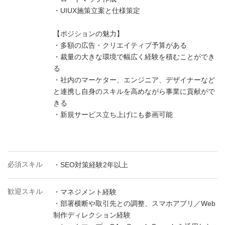
・UIUX施策立案と仕様策定
【ポジションの魅力】
・多額の広告・クリエイティブ予算がある
・裁量の大きな環境で幅広く経験を積むことができ
る
・社内のマーケター、エンジニア、デザイナーなど
と連携し自身のスキルを高めながら事業に貢献がで
きる
・新規サービス立ち上げにも参画可能
必須スキル
・SEO対策経験2年以上
歓迎スキル
・マネジメント経験
・部署横断や取引先との調整、スマホアプリ／Web
制作ディレクション経験