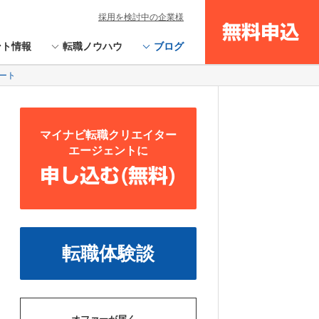
採用を検討中の企業様
無料申込
ント情報
転職ノウハウ
ブログ
ポート
マイナビ転職クリエイター
エージェントに
申し込む(無料)
転職体験談