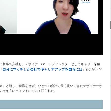
に新卒で入社し、デザイナー/アートディレクターとしてキャリアを積
自分にマッチした会社でキャリアアップを図るには
「
」をご覧くだ
メ」と題し、転職をせず、ひとつの会社で長く働いてきたデザイナーが
の考え方のポイントについて語られた。