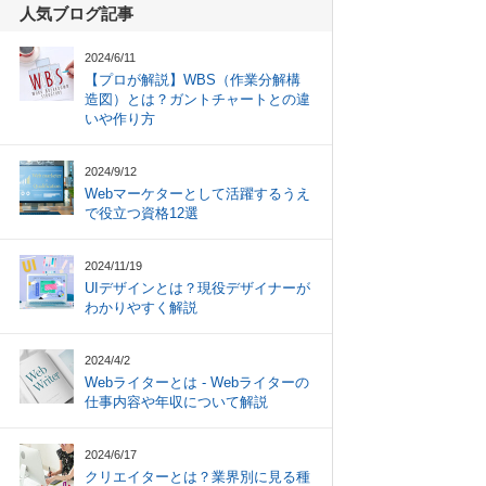
人気ブログ記事
2024/6/11
【プロが解説】WBS（作業分解構
造図）とは？ガントチャートとの違
いや作り方
2024/9/12
Webマーケターとして活躍するうえ
で役立つ資格12選
2024/11/19
UIデザインとは？現役デザイナーが
わかりやすく解説
2024/4/2
Webライターとは - Webライターの
仕事内容や年収について解説
2024/6/17
クリエイターとは？業界別に見る種