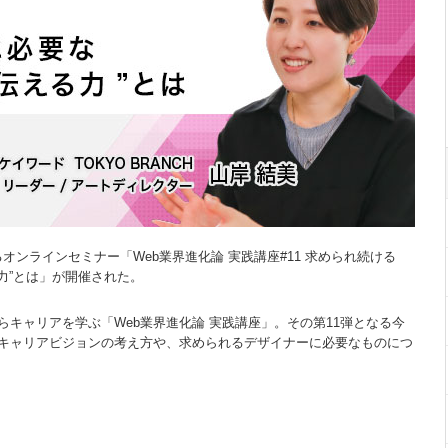
るオンラインセミナー「Web業界進化論 実践講座#11 求められ続ける
る力”とは」が開催された。
らキャリアを学ぶ「Web業界進化論 実践講座」。その第11弾となる今
キャリアビジョンの考え方や、求められるデザイナーに必要なものにつ