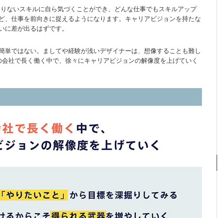
足りないスキルに自ら気づくことができ、どんな仕事でもスキルアップ
ど、仕事を前向きに捉えるようになります。キャリアビジョンを持たな
いに差が出るはずです。
簡単ではない。ましてや経験が浅いデザイナーは、想像することも難し
の会社で長く働く中で、徐々にキャリアビジョンの解像度を上げていく