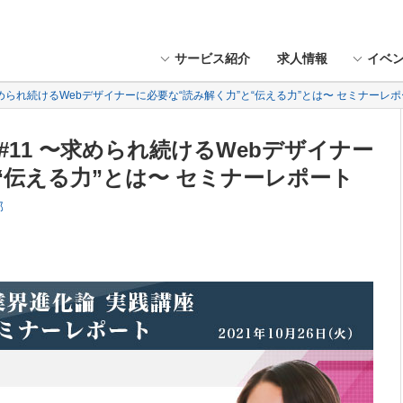
サービス紹介
求人情報
イベ
求められ続けるWebデザイナーに必要な“読み解く力”と“伝える力”とは〜 セミナーレ
#11 〜求められ続けるWebデザイナー
“伝える力”とは〜 セミナーレポート
部