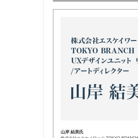
山岸 結美氏