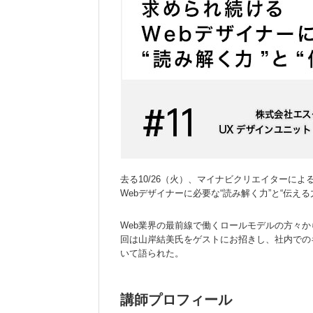
去る10/26（火）、マイナビクリエイターによ
Webデザイナーに必要な“読み解く力”と“伝え
Web業界の最前線で働くロールモデルの方々か
回は山岸結美氏をゲストにお招きし、社内での
いて語られた。
講師プロフィール