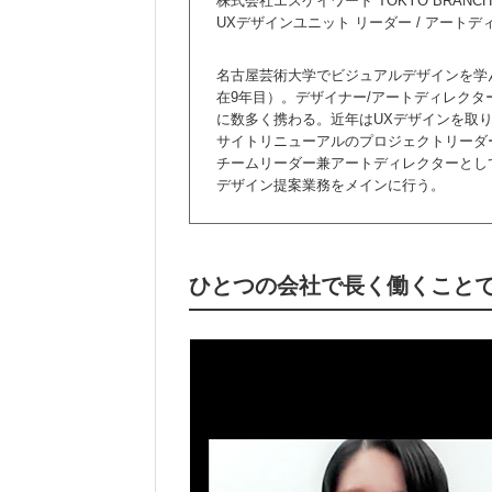
株式会社エスケイワード TOKYO BRANCH
UXデザインユニット リーダー / アートデ
名古屋芸術大学でビジュアルデザインを学ん
在9年目）。デザイナー/アートディレクター
に数多く携わる。近年はUXデザインを取
サイトリニューアルのプロジェクトリーダー
チームリーダー兼アートディレクターとし
デザイン提案業務をメインに行う。
ひとつの会社で長く働くこと