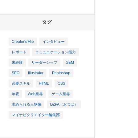
タグ
Creator's Flie
インタビュー
レポート
コミュニケーション能力
未経験
リーダーシップ
SEM
SEO
Illustrator
Photoshop
必要スキル
HTML
CSS
年収
Web業界
ゲーム業界
求められる人物像
OZPA（おつぱ）
マイナビクリエイター編集部