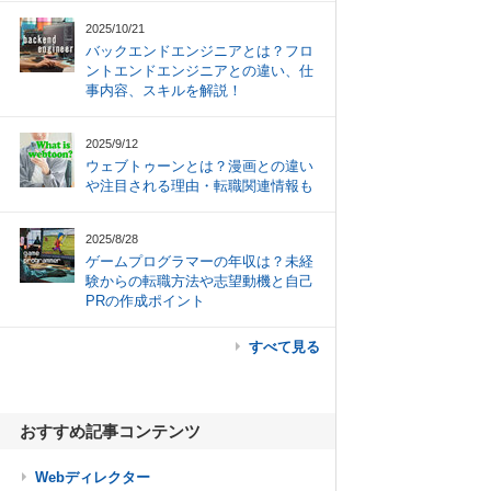
2025/10/21
バックエンドエンジニアとは？フロ
ントエンドエンジニアとの違い、仕
事内容、スキルを解説！
2025/9/12
ウェブトゥーンとは？漫画との違い
や注目される理由・転職関連情報も
2025/8/28
ゲームプログラマーの年収は？未経
験からの転職方法や志望動機と自己
PRの作成ポイント
すべて見る
おすすめ記事コンテンツ
Webディレクター