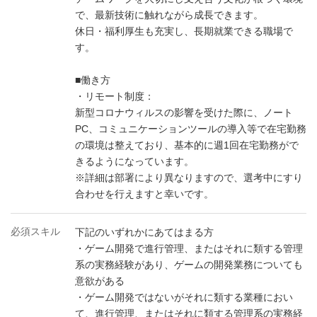
で、最新技術に触れながら成長できます。
休日・福利厚生も充実し、長期就業できる職場で
す。
■働き方
・リモート制度：
新型コロナウィルスの影響を受けた際に、ノート
PC、コミュニケーションツールの導入等で在宅勤務
の環境は整えており、基本的に週1回在宅勤務がで
きるようになっています。
※詳細は部署により異なりますので、選考中にすり
合わせを行えますと幸いです。
必須スキル
下記のいずれかにあてはまる方
・ゲーム開発で進行管理、またはそれに類する管理
系の実務経験があり、ゲームの開発業務についても
意欲がある
・ゲーム開発ではないがそれに類する業種におい
て、進行管理、またはそれに類する管理系の実務経