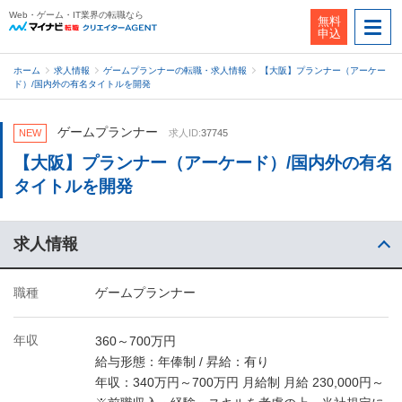
Web・ゲーム・IT業界の転職なら
無料
申込
ホーム
求人情報
ゲームプランナーの転職・求人情報
【大阪】プランナー（アーケー
ド）/国内外の有名タイトルを開発
ゲームプランナー
NEW
求人ID:
37745
【大阪】プランナー（アーケード）/国内外の有名
タイトルを開発
求人情報
職種
ゲームプランナー
年収
360～700万円
給与形態：年俸制 / 昇給：有り
年収：340万円～700万円 月給制 月給 230,000円～