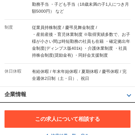
勤務手当 ・子ども手当（18歳未満の子1人につき月
額5000円） など
制度
従業員持株制度 / 慶弔見舞金制度 /
・産前産後・育児休業制度 ※取得実績多数で、お子
様が小さい間は時短勤務の社員も在籍 ・確定拠出年
金制度(ディンプス版401k) ・介護休業制度 ・社員
持株会制度(奨励金有) ・同好会支援制度
休日休暇
有給休暇 / 年末年始休暇 / 夏期休暇 / 慶弔休暇 / 完
全週休2日制（土・日）、祝日
企業情報
この求人について相談する