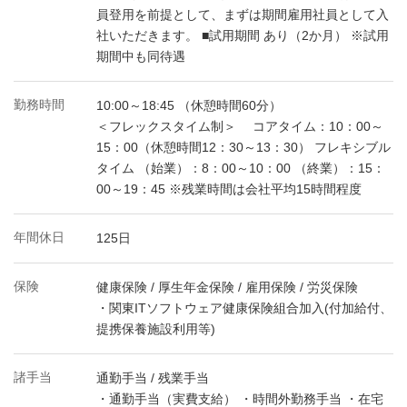
員登用を前提として、まずは期間雇用社員として入
社いただきます。 ■試用期間 あり（2か月） ※試用
期間中も同待遇
勤務時間
10:00～18:45 （休憩時間60分）
＜フレックスタイム制＞ コアタイム：10：00～
15：00（休憩時間12：30～13：30） フレキシブル
タイム （始業）：8：00～10：00 （終業）：15：
00～19：45 ※残業時間は会社平均15時間程度
年間休日
125日
保険
健康保険 / 厚生年金保険 / 雇用保険 / 労災保険
・関東ITソフトウェア健康保険組合加入(付加給付、
提携保養施設利用等)
諸手当
通勤手当 / 残業手当
・通勤手当（実費支給） ・時間外勤務手当 ・在宅