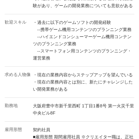
験があり、ゲームの開発業務についても意欲がある
歓迎スキル
・過去に以下のゲームソフトの開発経験
--携帯ゲーム機用コンテンツのプランニング業務
--ハイエンドコンシューマーゲーム機用コンテン
ツのプランニング業務
--スマートフォン用コンテンツのプランニング・
運営業務
求める人物像
・現在の業務内容からステップアップを望んでいる
・現在の業務内容とは別に、新たにチャレンジした
い開発業務がある
勤務地
大阪府豊中市新千里西町 1丁目1番8号 第一火災千里
中央ビル8F
雇用形態
契約社員
■雇用形態 期間雇用社員 ※クリエイター職は、正社