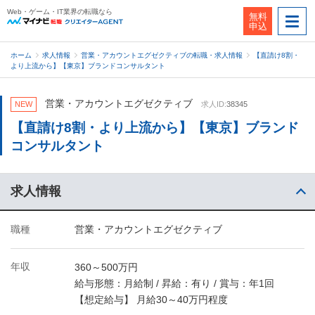
Web・ゲーム・IT業界の転職なら
無料
申込
ホーム
求人情報
営業・アカウントエグゼクティブの転職・求人情報
【直請け8割・
より上流から】【東京】ブランドコンサルタント
営業・アカウントエグゼクティブ
NEW
求人ID:
38345
【直請け8割・より上流から】【東京】ブランド
コンサルタント
求人情報
職種
営業・アカウントエグゼクティブ
年収
360～500万円
給与形態：月給制 / 昇給：有り / 賞与：年1回
【想定給与】 月給30～40万円程度