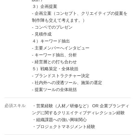
３）企画提案
- 企画立案（コンセプト、クリエイティブの提案を
制作陣も交えて考えます。）
- コンペでのプレゼン
- 見積作成
４）キーワード抽出
- 主要メンバーへインタビュー
- キーワード抽出、分析
- 経営層との打ち合わせ
５）戦略策定・全体統括
- ブランドストラクチャー決定
- 社内外への浸透ツール、施策の選定
- 提案ツールの全体統括
必須スキル
・営業経験（人材／研修など） OR 企業ブランディ
ングに関するクリエイティブディレクション経験
・組織課題への強い興味関心
・プロジェクトマネジメント経験