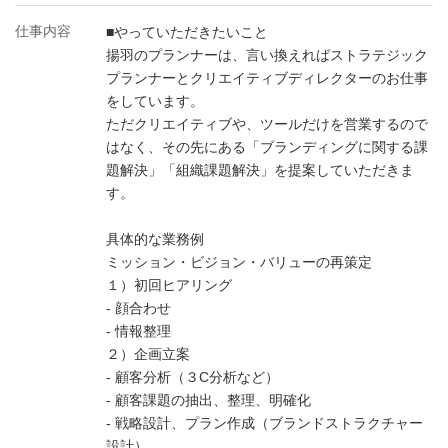
仕事内容
■やっていただきたいこと
揚羽のプランナーは、言い換えればストラテジック
プランナーとクリエイティブディレクターのお仕事
をしています。
ただクリエイティブや、ツールだけを営業するので
はなく、その先にある「ブランディングに関する課
題解決」「組織課題解決」を提案していただきま
す。
具体的な業務例
ミッション・ビジョン・バリューの再策定
１）初回ヒアリング
- 顔合わせ
- 情報整理
２）企画立案
- 顧客分析（３C分析など）
- 顧客課題の抽出、整理、明確化
- 戦略設計、プラン作成（ブランドストラクチャー
設計）