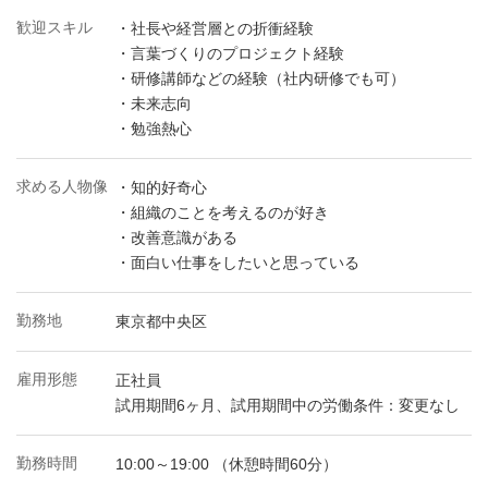
歓迎スキル
・社長や経営層との折衝経験
・言葉づくりのプロジェクト経験
・研修講師などの経験（社内研修でも可）
・未来志向
・勉強熱心
求める人物像
・知的好奇心
・組織のことを考えるのが好き
・改善意識がある
・面白い仕事をしたいと思っている
勤務地
東京都中央区
雇用形態
正社員
試用期間6ヶ月、試用期間中の労働条件：変更なし
勤務時間
10:00～19:00 （休憩時間60分）