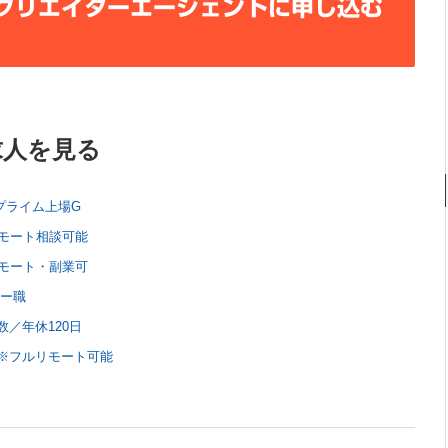
クリエイターエージェントに申し込む
求人を見る
プライム上場G
リモート相談可能
リモート・副業可
ナー職
／年休120日
※フルリモート可能