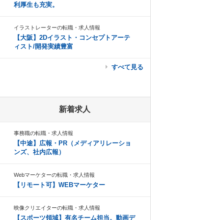
利厚生も充実。
イラストレーターの転職・求人情報
【大阪】2Dイラスト・コンセプトアーテ
ィスト/開発実績豊富
すべて見る
新着求人
事務職の転職・求人情報
【中途】広報・PR（メディアリレーショ
ンズ、社内広報）
Webマーケターの転職・求人情報
【リモート可】WEBマーケター
映像クリエイターの転職・求人情報
【スポーツ領域】有名チーム担当。動画デ