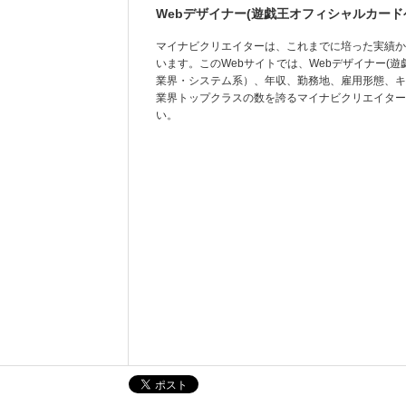
Webデザイナー(遊戯王オフィシャルカード
マイナビクリエイターは、これまでに培った実績か
います。このWebサイトでは、Webデザイナー(
業界・システム系）、年収、勤務地、雇用形態、キ
業界トップクラスの数を誇るマイナビクリエイター
い。