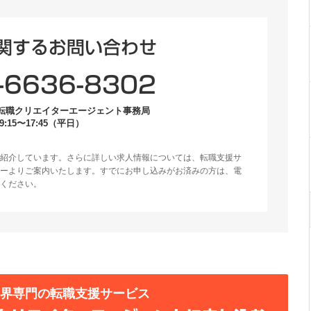
関するお問い合わせ
-6636-8302
転職クリエイターエージェント事務局
:15〜17:45（平日）
紹介しています。さらに詳しい求人情報については、転職支援サ
ーよりご案内いたします。すでにお申し込みがお済みの方は、電
ください。
業界専門の転職支援サービス