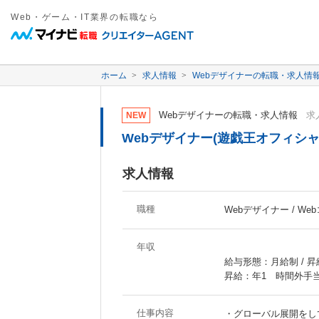
Web・ゲーム・IT業界の転職なら
ホーム
求人情報
Webデザイナーの転職・求人情
Webデザイナーの転職・求人情報
求人
NEW
Webデザイナー(遊戯王オフィシ
求人情報
職種
Webデザイナー / We
年収
給与形態：月給制 / 
昇給：年1 時間外手
仕事内容
・グローバル展開をし