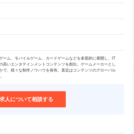
用ゲーム、モバイルゲーム、カードゲームなどを多面的に展開し、IT
の高いエンタテインメントコンテンツを創出。ゲームメーカーとし
かで、様々な制作ノウハウを保有。直近はコンテンツのグローバル
力。
求人について相談する