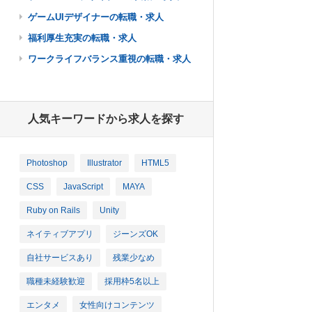
ゲームUIデザイナーの転職・求人
福利厚生充実の転職・求人
ワークライフバランス重視の転職・求人
人気キーワードから求人を探す
Photoshop
Illustrator
HTML5
CSS
JavaScript
MAYA
Ruby on Rails
Unity
ネイティブアプリ
ジーンズOK
自社サービスあり
残業少なめ
職種未経験歓迎
採用枠5名以上
エンタメ
女性向けコンテンツ