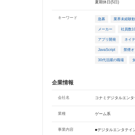
夏期休日(5日)
キーワード
急募
業界未経験
メーカー
社員数1
アプリ開発
ネイ
JavaScript
禁煙オ
30代活躍の職場
企業情報
会社名
コナミデジタルエンタ
業種
ゲーム系
事業内容
■デジタルエンタテイ