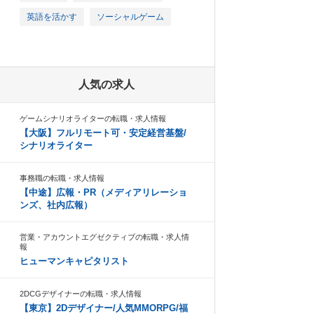
英語を活かす
ソーシャルゲーム
人気の求人
ゲームシナリオライターの転職・求人情報
【大阪】フルリモート可・安定経営基盤/
シナリオライター
事務職の転職・求人情報
【中途】広報・PR（メディアリレーショ
ンズ、社内広報）
営業・アカウントエグゼクティブの転職・求人情
報
ヒューマンキャピタリスト
2DCGデザイナーの転職・求人情報
【東京】2Dデザイナー/人気MMORPG/福