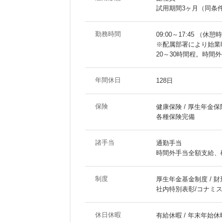
試用期間3ヶ月（同条
勤務時間
09:00～17:45 （休憩
※配属部署により始業時
20～30時間程。時間
年間休日
128日
保険
健康保険 / 厚生年金保険
各種保険完備
諸手当
通勤手当
時間外手当全額支給、
制度
厚生年金基金制度 / 財
社内特別表彰/コナミ
休日休暇
有給休暇 / 年末年始休暇