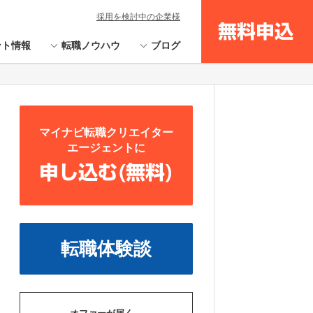
採用を検討中の企業様
無料申込
ント情報
転職ノウハウ
ブログ
マイナビ転職クリエイター
エージェントに
申し込む(無料)
転職体験談