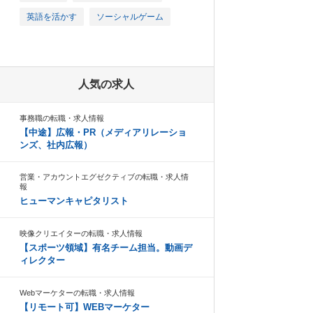
英語を活かす
ソーシャルゲーム
人気の求人
事務職の転職・求人情報
【中途】広報・PR（メディアリレーショ
ンズ、社内広報）
営業・アカウントエグゼクティブの転職・求人情
報
ヒューマンキャピタリスト
映像クリエイターの転職・求人情報
【スポーツ領域】有名チーム担当。動画デ
ィレクター
Webマーケターの転職・求人情報
【リモート可】WEBマーケター