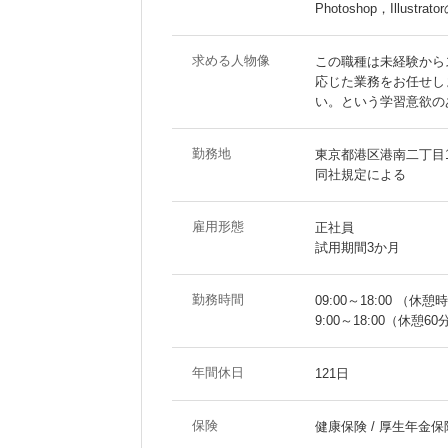
Photoshop，Illustr
求める人物像
この職種は未経験から
応じた業務をお任せし
い。という学習意欲の
勤務地
東京都港区港南二丁目
同社規定による
雇用形態
正社員
試用期間3か月
勤務時間
09:00～18:00 （休憩
9:00～18:00（休憩
年間休日
121日
保険
健康保険 / 厚生年金保険