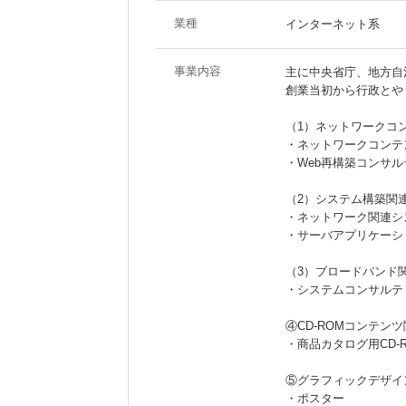
業種
インターネット系
事業内容
主に中央省庁、地方自
創業当初から行政とや
（1）ネットワークコ
・ネットワークコンテ
・Web再構築コンサ
（2）システム構築関
・ネットワーク関連シ
・サーバアプリケーシ
（3）ブロードバンド
・システムコンサルテ
④CD-ROMコンテン
・商品カタログ用CD-
⑤グラフィックデザイ
・ポスター