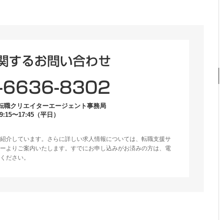
関するお問い合わせ
-6636-8302
転職クリエイターエージェント事務局
:15〜17:45（平日）
紹介しています。さらに詳しい求人情報については、転職支援サ
ーよりご案内いたします。すでにお申し込みがお済みの方は、電
ください。