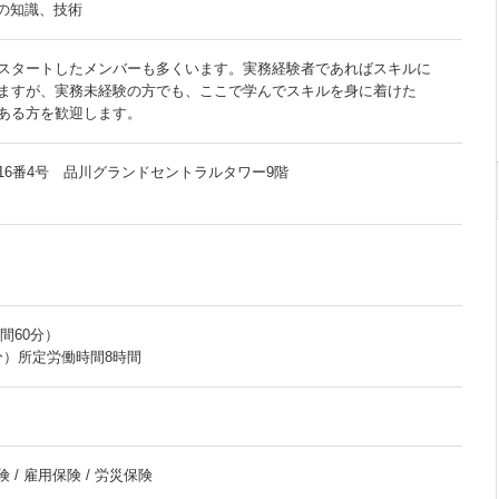
atorの知識、技術
スタートしたメンバーも多くいます。実務経験者であればスキルに
ますが、実務未経験の方でも、ここで学んでスキルを身に着けた
ある方を歓迎します。
16番4号 品川グランドセントラルタワー9階
時間60分）
60分）所定労働時間8時間
 / 雇用保険 / 労災保険