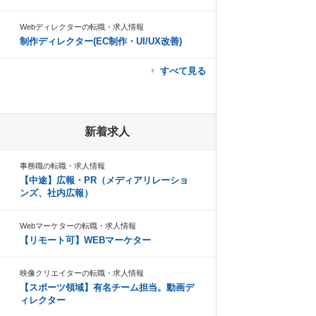
Webディレクターの転職・求人情報
制作ディレクター(EC制作・UI/UX改善)
すべて見る
新着求人
事務職の転職・求人情報
【中途】広報・PR（メディアリレーショ
ンズ、社内広報）
Webマーケターの転職・求人情報
【リモート可】WEBマーケター
映像クリエイターの転職・求人情報
【スポーツ領域】有名チーム担当。動画デ
ィレクター