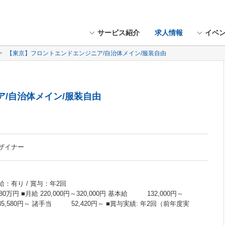
サービス紹介
求人情報
イベ
【東京】フロントエンドエンジニア/自治体メイン/服装自由
/自治体メイン/服装自由
デザイナー
給：有り / 賞与：年2回
0万円 ■月給 220,000円～320,000円 基本給 132,000円～
 35,580円～ 諸手当 52,420円～ ■賞与実績: 年2回（前年度実