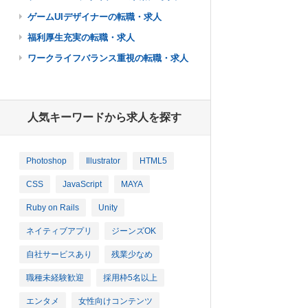
ゲームUIデザイナーの転職・求人
福利厚生充実の転職・求人
ワークライフバランス重視の転職・求人
人気キーワードから求人を探す
Photoshop
Illustrator
HTML5
CSS
JavaScript
MAYA
Ruby on Rails
Unity
ネイティブアプリ
ジーンズOK
自社サービスあり
残業少なめ
職種未経験歓迎
採用枠5名以上
エンタメ
女性向けコンテンツ