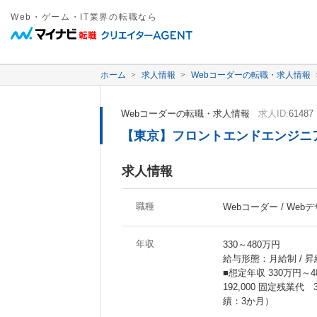
Web・ゲーム・IT業界の転職なら
ホーム
求人情報
Webコーダーの転職・求人情報
Webコーダーの転職・求人情報
求人ID:
61487
【東京】フロントエンドエンジニア
求人情報
職種
Webコーダー / Web
年収
330～480万円
給与形態：月給制 / 昇
■想定年収 330万円～48
192,000 固定残業代
績：3か月）