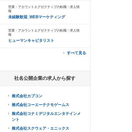
営業・アカウントエグゼクティブの転職・求人情
報
未経験歓迎_WEBマーケティング
営業・アカウントエグゼクティブの転職・求人情
報
ヒューマンキャピタリスト
すべて見る
社名公開企業の求人から探す
株式会社カプコン
株式会社コーエーテクモゲームス
株式会社コナミデジタルエンタテインメ
ント
株式会社スクウェア・エニックス