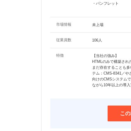
・パンフレット
市場情報
未上場
従業員数
106人
特徴
【当社の強み】
HTMLのみで構築さ
まだ存在することも多
テム：CMS-8341
向けのCMSシステム
ながら10年以上の導
この