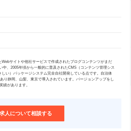
れたWebサイトや他社サービスで作成されたブログコンテンツがまだ
い中、2005年頃から一般的に普及されたCMS（コンテンツ管理シス
／やさしい）パッケージシステム完全自社開発している点です。自治体
であり静岡、山梨、東京で導入されています。バージョンアップをし
入実績があります。
求人について相談する