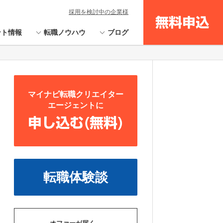
採用を検討中の企業様
無料申込
ント情報
転職ノウハウ
ブログ
マイナビ転職クリエイター
エージェントに
申し込む(無料)
転職体験談