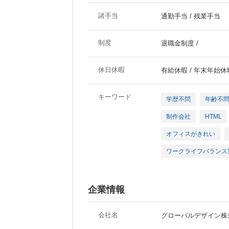
諸手当
通勤手当 / 残業手当
制度
退職金制度 /
休日休暇
有給休暇 / 年末年始休
キーワード
学歴不問
年齢不
制作会社
HTML
オフィスがきれい
ワークライフバランス
企業情報
会社名
グローバルデザイン株