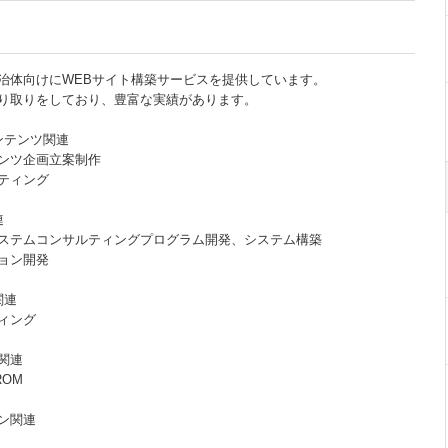
治体向けにWEBサイト構築サービスを提供しています。
り取りをしており、豊富な実績があります。
ンテンツ関連
ンツ企画立案制作
ルティング
連
ステムコンサルティングプログラム開発、システム構築
ョン開発
関連
ィング
ツ関連
ROM
ン関連