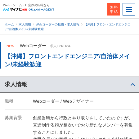
Web・ゲーム・IT業界の転職なら
無料
申込
ホーム
求人情報
Webコーダーの転職・求人情報
【沖縄】フロントエンドエンジニ
ア/自治体メイン/未経験歓迎
Webコーダー
NEW
求人ID:
61484
【沖縄】フロントエンドエンジニア/自治体メイ
ン/未経験歓迎
求人情報
職種
Webコーダー / Webデザイナー
募集背景
創業当時から行政とやり取りをしていたのですが、
直近制作依頼が相次いでおり新たなメンバーを募集
することにしました。