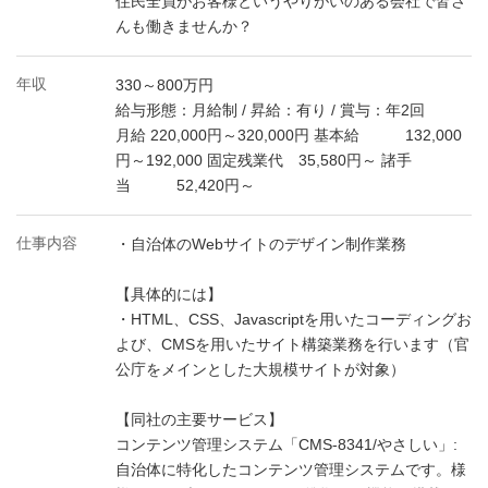
住民全員がお客様というやりがいのある会社で皆さ
んも働きませんか？
年収
330～800万円
給与形態：月給制 / 昇給：有り / 賞与：年2回
月給 220,000円～320,000円 基本給 132,000
円～192,000 固定残業代 35,580円～ 諸手
当 52,420円～
仕事内容
・自治体のWebサイトのデザイン制作業務
【具体的には】
・HTML、CSS、Javascriptを用いたコーディングお
よび、CMSを用いたサイト構築業務を行います（官
公庁をメインとした大規模サイトが対象）
【同社の主要サービス】
コンテンツ管理システム「CMS-8341/やさしい」:
自治体に特化したコンテンツ管理システムです。様