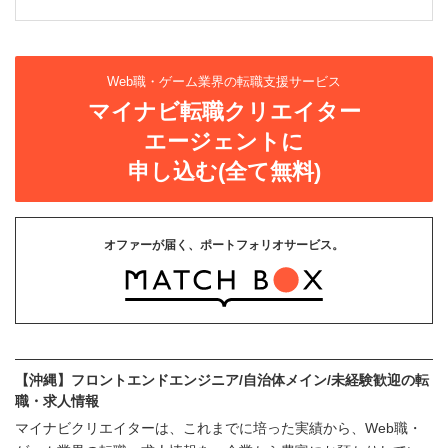
Web職・ゲーム業界の転職支援サービス
マイナビ転職クリエイター
エージェントに
申し込む(全て無料)
オファーが届く、ポートフォリオサービス。
【沖縄】フロントエンドエンジニア/自治体メイン/未経験歓迎の転
職・求人情報
マイナビクリエイターは、これまでに培った実績から、Web職・