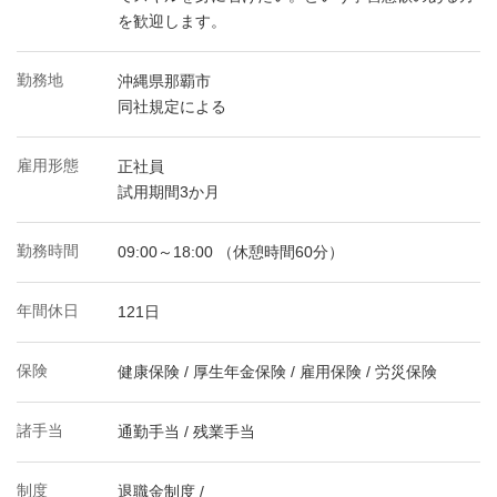
を歓迎します。
勤務地
沖縄県那覇市
同社規定による
雇用形態
正社員
試用期間3か月
勤務時間
09:00～18:00 （休憩時間60分）
年間休日
121日
保険
健康保険 / 厚生年金保険 / 雇用保険 / 労災保険
諸手当
通勤手当 / 残業手当
制度
退職金制度 /