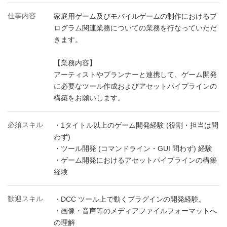
仕事内容
家庭用ゲーム及びモバイルゲームの制作におけるプ
ログラム関連業務についての業務を行なっていただ
きます。
【業務内容】
アーティストやプランナーと連携して、ゲーム開発
に必要なツール作成およびアセットパイプラインの
構築をお願いします。
必須スキル
・1タイトル以上のゲーム開発経験 (役割・担当は問
わず)
・ツール開発 (コマンドライン・GUI 問わず) 経験
・ゲーム開発におけるアセットパイプラインの構築
経験
歓迎スキル
・DCC ツール上で動くプラグインの開発経験。
・画像・音声等のメディアファイルフォーマットへ
の理解