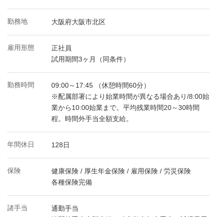
勤務地
大阪府大阪市北区
雇用形態
正社員
試用期間3ヶ月（同条件）
勤務時間
09:00～17:45 （休憩時間60分）
※配属部署により始業時間が異なる場合あり/8:00始
業から10:00始業まで。平均残業時間20～30時間
程。時間外手当全額支給。
年間休日
128日
保険
健康保険 / 厚生年金保険 / 雇用保険 / 労災保険
各種保険完備
諸手当
通勤手当