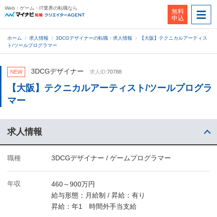
Web・ゲーム・IT業界の転職なら
無料
申込
ホーム
求人情報
3DCGデザイナーの転職・求人情報
【大阪】テクニカルアーティス
ト/ツールプログラマー
3DCGデザイナー
NEW
求人ID:
70788
【大阪】テクニカルアーティスト/ツールプログラ
マー
求人情報
職種
3DCGデザイナー / ゲームプログラマー
年収
460～900万円
給与形態：月給制 / 昇給：有り
昇給：年1 時間外手当支給