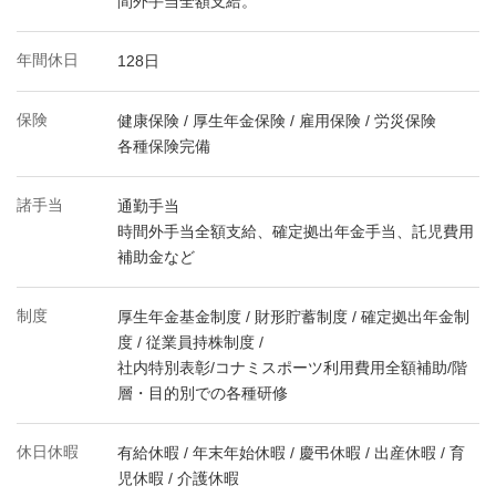
間外手当全額支給。
年間休日
128日
保険
健康保険 / 厚生年金保険 / 雇用保険 / 労災保険
各種保険完備
諸手当
通勤手当
時間外手当全額支給、確定拠出年金手当、託児費用
補助金など
制度
厚生年金基金制度 / 財形貯蓄制度 / 確定拠出年金制
度 / 従業員持株制度 /
社内特別表彰/コナミスポーツ利用費用全額補助/階
層・目的別での各種研修
休日休暇
有給休暇 / 年末年始休暇 / 慶弔休暇 / 出産休暇 / 育
児休暇 / 介護休暇