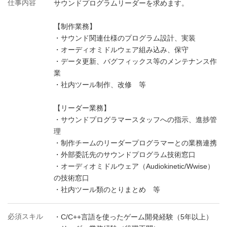
仕事内容
サウンドプログラムリーダーを求めます。
【制作業務】
・サウンド関連仕様のプログラム設計、実装
・オーディオミドルウェア組み込み、保守
・データ更新、バグフィックス等のメンテナンス作
業
・社内ツール制作、改修 等
【リーダー業務】
・サウンドプログラマースタッフへの指示、進捗管
理
・制作チームのリーダープログラマーとの業務連携
・外部委託先のサウンドプログラム技術窓口
・オーディオミドルウェア（Audiokinetic/Wwise）
の技術窓口
・社内ツール類のとりまとめ 等
必須スキル
・C/C++言語を使ったゲーム開発経験（5年以上）