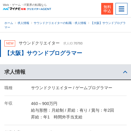
Web・ゲーム・IT業界の転職なら
無料
申込
ホーム
求人情報
サウンドクリエイターの転職・求人情報
【大阪】サウンドプログラ
マー
サウンドクリエイター
NEW
求人ID:
70793
【大阪】サウンドプログラマー
求人情報
職種
サウンドクリエイター / ゲームプログラマー
年収
460～900万円
給与形態：月給制 / 昇給：有り / 賞与：年2回
昇給：年1 時間外手当支給