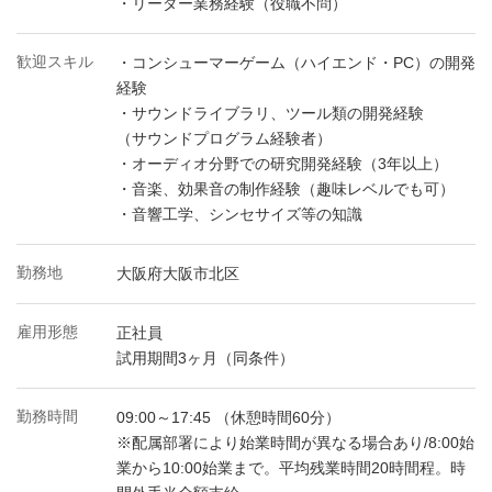
・リーダー業務経験（役職不問）
歓迎スキル
・コンシューマーゲーム（ハイエンド・PC）の開発
経験
・サウンドライブラリ、ツール類の開発経験
（サウンドプログラム経験者）
・オーディオ分野での研究開発経験（3年以上）
・音楽、効果音の制作経験（趣味レベルでも可）
・音響工学、シンセサイズ等の知識
勤務地
大阪府大阪市北区
雇用形態
正社員
試用期間3ヶ月（同条件）
勤務時間
09:00～17:45 （休憩時間60分）
※配属部署により始業時間が異なる場合あり/8:00始
業から10:00始業まで。平均残業時間20時間程。時