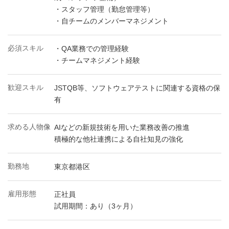
・スタッフ管理（勤怠管理等）
・自チームのメンバーマネジメント
必須スキル
・QA業務での管理経験
・チームマネジメント経験
歓迎スキル
JSTQB等、ソフトウェアテストに関連する資格の保
有
求める人物像
AIなどの新規技術を用いた業務改善の推進
積極的な他社連携による自社知見の強化
勤務地
東京都港区
雇用形態
正社員
試用期間：あり（3ヶ月）