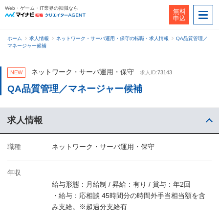
Web・ゲーム・IT業界の転職なら
無料
申込
ホーム
求人情報
ネットワーク・サーバ運用・保守の転職・求人情報
QA品質管理／
マネージャー候補
ネットワーク・サーバ運用・保守
NEW
求人ID:
73143
QA品質管理／マネージャー候補
求人情報
職種
ネットワーク・サーバ運用・保守
年収
給与形態：月給制 / 昇給：有り / 賞与：年2回
・給与：応相談 45時間分の時間外手当相当額を含
み支給。※超過分支給有