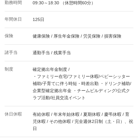
勤務時間
09:30～18:30 （休憩時間60分）
年間休日
125日
保険
健康保険 / 厚生年金保険 / 労災保険 / 損害保険
諸手当
通勤手当 / 残業手当
制度
確定拠出年金制度 /
・ファミリー在宅/ファミリー休暇/ベビーシッター
補助/子育てに伴う時短・時差出勤 ・ドリンク補助/
企業型確定拠出年金 ・チームビルディング/公式ク
ラブ活動/社員交流イベント
休日休暇
有給休暇 / 年末年始休暇 / 夏期休暇 / 慶弔休暇 / 育
児休暇 / その他休暇 / 完全週休2日制（土・日）、祝
日