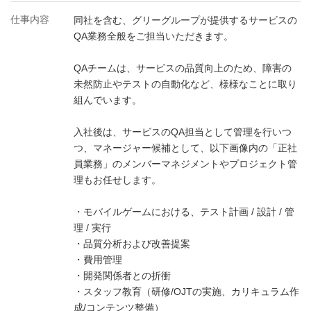
仕事内容
同社を含む、グリーグループが提供するサービスの
QA業務全般をご担当いただきます。
QAチームは、サービスの品質向上のため、障害の
未然防止やテストの自動化など、様様なことに取り
組んでいます。
入社後は、サービスのQA担当として管理を行いつ
つ、マネージャー候補として、以下画像内の「正社
員業務」のメンバーマネジメントやプロジェクト管
理もお任せします。
・モバイルゲームにおける、テスト計画 / 設計 / 管
理 / 実行
・品質分析および改善提案
・費用管理
・開発関係者との折衝
・スタッフ教育（研修/OJTの実施、カリキュラム作
成/コンテンツ整備）