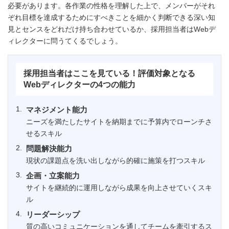
必要があります。各作業の性格を理解した上で、メンバーがそれ
ぞれ目標を達成するためにすべきことを細かく判断できる深い知
見とセンスをどれだけ持ち合わせているか、採用担当者はWebデ
ィレクターに問うてくるでしょう。
採用担当者はここを見ている！評価対象となる
Webディレクターの4つの能力
マネジメント能力
ニーズを満たしたサイトを納期までに予算内でローンチさ
せるスキル
問題解決能力
現状の課題点を洗い出しながら的確に施策を打つスキル
企画・立案能力
サイトを継続的に運用しながら成果を向上させていくスキ
ル
リーダーシップ
質の高いコミュニケーションを通してチームを牽引するス