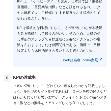
KPIは、「ケーピーアイ」と読み、日本語では「重要経
営指標」「重要業績指標」などと訳されるもの。アク
セス解析では、目標値に対する状況を示す指標として
扱われることが多い。
KPIは最終的な目標に対して、その達成につながる状況
をみる指標として扱うのがいい。そのため、目標の少
し手前のステップで目標達成に必要なアクションの増
減を左右する（または相関関係のある）指標で、目標
設定よりも比較的動きの多いものを選ぶのがいい。
Web担当者Forum参照
KPIの達成率
上述のKPIに対して、どれくらい達成したのかを記載しまし
ょう。受託型のサイト制作であれば、ローンチ後の経過など
はわかりにくいと思いますが、クライアントにその後のアク
セス数などの推移をヒアリングしても良いでしょう。