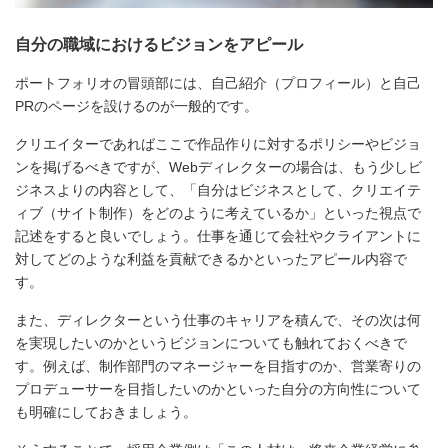
自分の職域におけるビジョンをアピール
ポートフォリオの冒頭部には、自己紹介（プロフィール）と自己
PRのページを設けるのが一般的です。
クリエイターであればここで作品作りに対するポリシーやビジョ
ンを掲げるべきですが、Webディレクターの場合は、もう少しビ
ジネスよりの内容として、「自分はビジネスとして、クリエイテ
ィブ（サイト制作）をどのように考えているか」といった視点で
記述をすると良いでしょう。仕事を通じて会社やクライアントに
対してどのような利益を貢献できるかといったアピール内容で
す。
また、ディレクターという仕事のキャリアを積んで、その次は何
を実現したいのかというビジョンについても触れておくべきで
す。例えば、制作部門のマネージャーを目指すのか、営業寄りの
プロデューサーを目指したいのかといった自分の方向性について
も明確にしておきましょう。