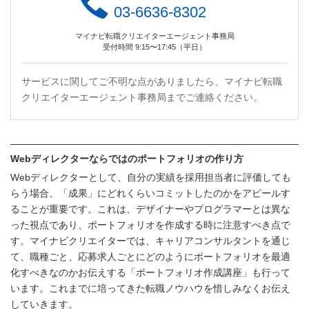
03-6636-8302
マイナビ転職クリエイターエージェント事務局
受付時間 9:15〜17:45（平日）
サービスに関してご不明な点がありましたら、マイナビ転職
クリエイターエージェント事務局までご連絡ください。
Webディレクターならではのポートフォリオの作り方
Webディレクターとして、自分の実績を採用担当者に評価しても
らう場合、「成果」にどれくらいコミットしたのかをアピールす
ることが重要です。これは、デザイナーやプログラマーとは異な
った視点であり、ポートフォリオを作成する時に注意すべき点で
す。マイナビクリエイターでは、キャリアコンサルタントを通じ
て、職種ごと、応募求人ごとにどのようにポートフォリオを最適
化すべきなのかお伝えする「ポートフォリオ作成講座」も行って
います。これまでに培ってきた転職ノウハウを惜しみなくお伝え
していきます。