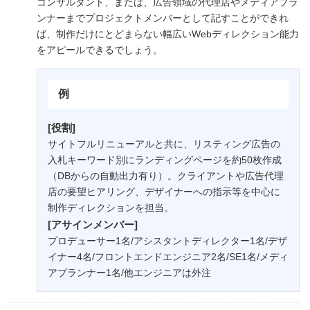
コンサルタント、または、広告領域の代理店やメディアプラ
ンナーまでプロジェクトメンバーとして記すことができれ
ば、制作だけにとどまらない幅広いWebディレクション能力
をアピールできるでしょう。
例
[役割]
サイトフルリニューアルと共に、リスティング広告の
入札キーワード別にランディングページを約50枚作成
（DBからの自動出力有り）。クライアントや広告代理
店の要望ヒアリング、デザイナーへの指示等を中心に
制作ディレクションを担当。
[アサインメンバー]
プロデューサー1名/アシスタントディレクター1名/デザ
イナー4名/フロントエンドエンジニア2名/SE1名/メディ
アプランナー1名/他エンジニアは外注