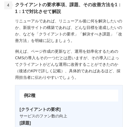
クライアントの要求事項、課題、その改善方法を1：
1：1で対比させて解説
リニューアルであれば、リニューアル後に何を解決したいの
か、新規サイトの構築であれば、どんな目標を達成したいの
か、などを「クライアントの要求」「解決すべき課題」「改
善方法」を明確に記しましょう。
例えば、ページ作成の更新など、運用を効率化するための
CMSの導入もその一つだとは思いますが、その導入によっ
てクライアントがどんな運用に改善することができたのか
（後述のKPIで詳しく記載）、具体的であればあるほど、採
用担当者に伝わりやすいでしょう。
例2種
[クライアントの要求]
サービスのファン数の向上
[課題]