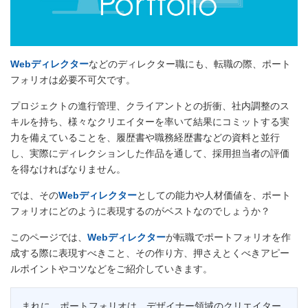
Webディレクター
などのディレクター職にも、転職の際、ポート
フォリオは必要不可欠です。
プロジェクトの進行管理、クライアントとの折衝、社内調整のス
キルを持ち、様々なクリエイターを率いて結果にコミットする実
力を備えていることを、履歴書や職務経歴書などの資料と並行
し、実際にディレクションした作品を通して、採用担当者の評価
を得なければなりません。
では、その
Webディレクター
としての能力や人材価値を、ポート
フォリオにどのように表現するのがベストなのでしょうか？
このページでは、
Webディレクター
が転職でポートフォリオを作
成する際に表現すべきこと、その作り方、押さえとくべきアピー
ルポイントやコツなどをご紹介していきます。
まれに、ポートフォリオは、デザイナー領域のクリエイター