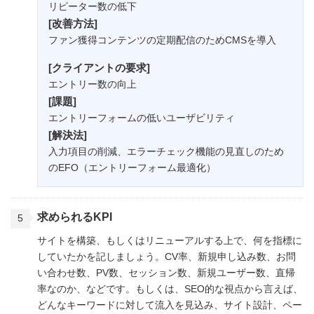
リピーター数の低下
[改善方法]
ファン獲得コンテンツの定期配信のためCMSを導入
[クライアントの要求]
エントリー数の向上
[課題]
エントリーフォームの低いユーザビリティ
[解決法]
入力項目の削減、エラーチェック機能の見直しのため
のEFO（エントリーフォーム最適化）
求められるKPI
サイトを構築、もしくはリニューアルする上で、何を指標に
していたかを記しましょう。CV率、新規申し込み数、お問
い合わせ数、PV数、セッション数、新規ユーザー数、直帰
率なのか、などです。もしくは、SEO的な視点から言えば、
どんなキーワードに対して流入を見込み、サイト設計、ペー