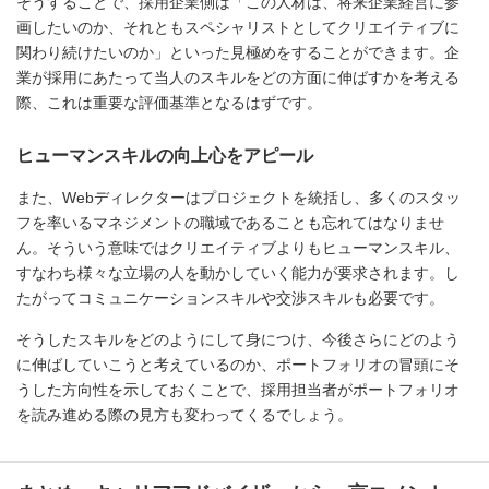
そうすることで、採用企業側は「この人材は、将来企業経営に参
画したいのか、それともスペシャリストとしてクリエイティブに
関わり続けたいのか」といった見極めをすることができます。企
業が採用にあたって当人のスキルをどの方面に伸ばすかを考える
際、これは重要な評価基準となるはずです。
ヒューマンスキルの向上心をアピール
また、Webディレクターはプロジェクトを統括し、多くのスタッ
フを率いるマネジメントの職域であることも忘れてはなりませ
ん。そういう意味ではクリエイティブよりもヒューマンスキル、
すなわち様々な立場の人を動かしていく能力が要求されます。し
たがってコミュニケーションスキルや交渉スキルも必要です。
そうしたスキルをどのようにして身につけ、今後さらにどのよう
に伸ばしていこうと考えているのか、ポートフォリオの冒頭にそ
うした方向性を示しておくことで、採用担当者がポートフォリオ
を読み進める際の見方も変わってくるでしょう。