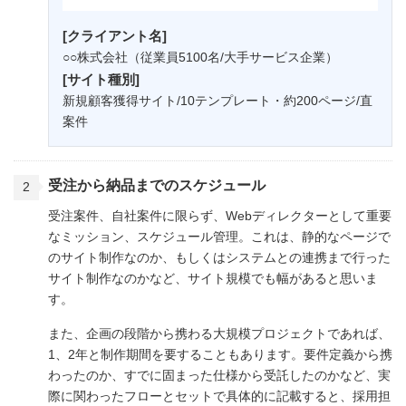
[クライアント名]
○○株式会社（従業員5100名/大手サービス企業）
[サイト種別]
新規顧客獲得サイト/10テンプレート・約200ページ/直
案件
受注から納品までのスケジュール
受注案件、自社案件に限らず、Webディレクターとして重要
なミッション、スケジュール管理。これは、静的なページで
のサイト制作なのか、もしくはシステムとの連携まで行った
サイト制作なのかなど、サイト規模でも幅があると思いま
す。
また、企画の段階から携わる大規模プロジェクトであれば、
1、2年と制作期間を要することもあります。要件定義から携
わったのか、すでに固まった仕様から受託したのかなど、実
際に関わったフローとセットで具体的に記載すると、採用担