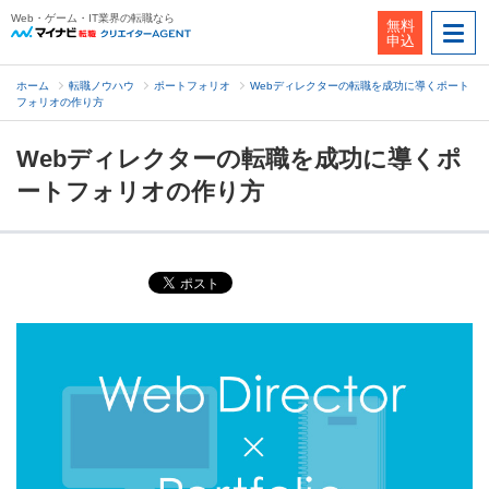
Web・ゲーム・IT業界の転職なら
無料
申込
ホーム
転職ノウハウ
ポートフォリオ
Webディレクターの転職を成功に導くポート
フォリオの作り方
Webディレクターの転職を成功に導くポ
ートフォリオの作り方