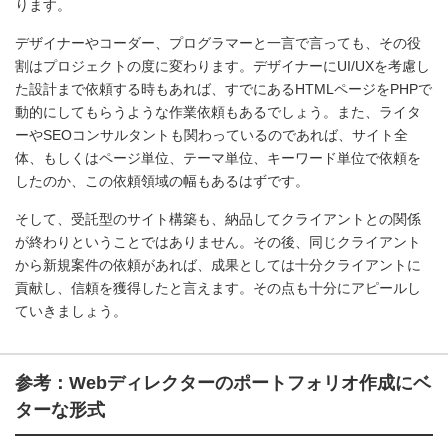
ります。
デザイナーやコーダー、プログラマーと一言で言っても、その役
割はプロジェクトの度に変わります。デザイナーにUI/UXを考慮し
た設計まで依頼する時もあれば、すでにあるHTMLページをPHPで
動的にしてもらうような作業依頼もあるでしょう。また、ライタ
ーやSEOコンサルタントも関わっているのであれば、サイト全
体、もしくはページ単位、テーマ単位、キーワード単位で依頼を
したのか、この依頼領域の幅もあるはずです。
そして、受託型のサイト構築も、納品してクライアントとの関係
が終わりということではありません。その後、同じクライアント
から新規案件の依頼があれば、成果としては十分クライアントに
貢献し、信頼を獲得したと言えます。その点も十分にアピールし
ていきましょう。
参考：Webディレクターのポートフォリオ作成にベ
ターな形式