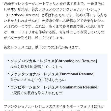
Webディレクターがポートフォリオを作成する上で、一番参考に
しやすい形式が、英文レジュメのファンクショナル・レジュメ
（Functional Resume）と呼ばれるものです。初めて耳にする方も
いるかもしれませんが、外資系企業への転職などで必要なレジュ
メ形式の一つです。これは、あくまで参考程度で良いと思います
が、ポートフォリオを作成する際、何を軸にして表現していくの
がベターか迷う時、役に立つでしょう。
英文レジュメには、以下の3つの形式があります。
クロノロジカル・レジュメ[Chronological Resume]
経歴を時系列に記載していくもの
ファンクショナル・レジュメ[Functional Resume]
自分のスキルを中心に記述したもの
コンビネーション・レジュメ[Combination Resume]
上記両方の長所を取り入れたもの
ファンクショナル・レジュメのスタイルをポートフォリオに活か