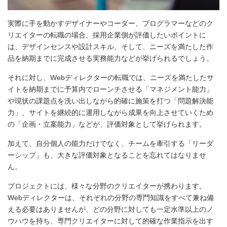
実際に手を動かすデザイナーやコーダー、プログラマーなどのク
リエイターの転職の場合、採用企業側が評価したいポイントに
は、デザインセンスや設計スキル、そして、ニーズを満たした作
品を納期までに完成させる実務能力などが挙げられるでしょう。
それに対し、Webディレクターの転職では、ニーズを満たしたサ
イトを納期までに予算内でローンチさせる「マネジメント能力」
や現状の課題点を洗い出しながら的確に施策を打つ「問題解決能
力」、サイトを継続的に運用しながら成果を向上させていくため
の「企画・立案能力」などが、評価対象として挙げられます。
加えて、自分個人の能力だけでなく、チームを牽引する「リーダ
ーシップ」も、大きな評価対象となることを忘れてはなりませ
ん。
プロジェクトには、様々な分野のクリエイターが携わります。
Webディレクターは、それぞれの分野の専門知識をすべて兼ね備
える必要はありませんが、どの分野に対しても一定水準以上のノ
ウハウを持ち、専門クリエイターに対して的確な作業指示を出す