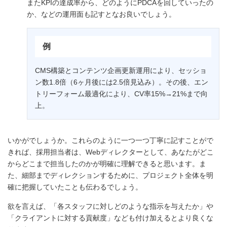
またKPIの達成率から、どのようにPDCAを回していったの
か、などの運用面も記すとなお良いでしょう。
例
CMS構築とコンテンツ企画更新運用により、セッショ
ン数1.8倍（6ヶ月後には2.5倍見込み）。その後、エン
トリーフォーム最適化により、CV率15%→21%まで向
上。
いかがでしょうか。これらのように一つ一つ丁寧に記すことがで
きれば、採用担当者は、Webディレクターとして、あなたがどこ
からどこまで担当したのかが明確に理解できると思います。ま
た、細部までディレクションするために、プロジェクト全体を明
確に把握していたことも伝わるでしょう。
欲を言えば、「各スタッフに対しどのような指示を与えたか」や
「クライアントに対する貢献度」なども付け加えるとより良くな