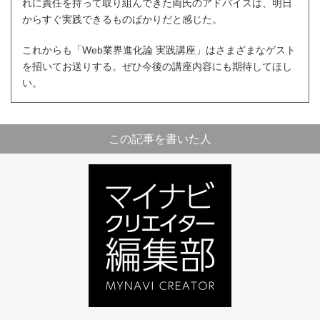
れに責任を持って取り組んできた両氏のアドバイスは、明日
からすぐ実践できるものばかりだと感じた。
これからも「Web業界進化論 実践講座」はさまざまなゲスト
を招いてお送りする。ぜひ今後の講座内容にも期待してほし
い。
この記事を書いた人