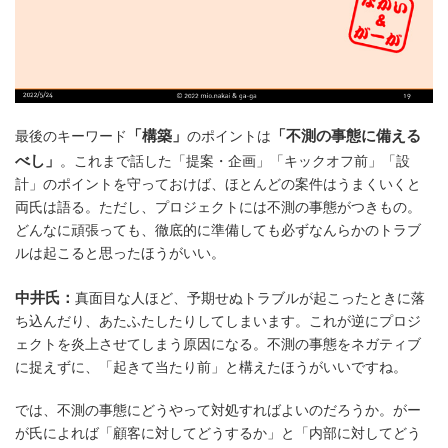
「構築」
「不測の事態に備える
最後のキーワード
のポイントは
べし」
。これまで話した「提案・企画」「キックオフ前」「設
計」のポイントを守っておけば、ほとんどの案件はうまくいくと
両氏は語る。ただし、プロジェクトには不測の事態がつきもの。
どんなに頑張っても、徹底的に準備しても必ずなんらかのトラブ
ルは起こると思ったほうがいい。
中井氏：
真面目な人ほど、予期せぬトラブルが起こったときに落
ち込んだり、あたふたしたりしてしまいます。これが逆にプロジ
ェクトを炎上させてしまう原因になる。不測の事態をネガティブ
に捉えずに、「起きて当たり前」と構えたほうがいいですね。
では、不測の事態にどうやって対処すればよいのだろうか。がー
が氏によれば「顧客に対してどうするか」と「内部に対してどう