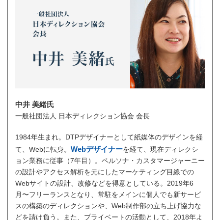
中井 美緒氏
一般社団法人 日本ディレクション協会 会長
1984年生まれ。DTPデザイナーとして紙媒体のデザインを経
Webデザイナー
て、Webに転身。
を経て、現在ディレクシ
ョン業務に従事（7年目）。ペルソナ・カスタマージャーニー
の設計やアクセス解析を元にしたマーケティング目線での
Webサイトの設計、改修などを得意としている。2019年6
月〜フリーランスとなり、常駐をメインに個人でも新サービ
スの構築のディレクションや、Web制作部の立ち上げ協力な
どを請け負う。また、プライベートの活動として、2018年よ