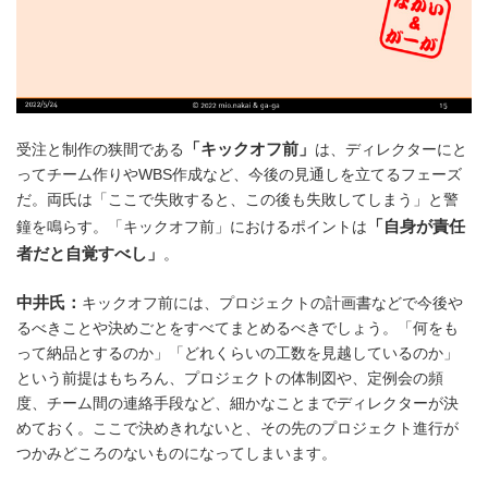
「キックオフ前」
受注と制作の狭間である
は、ディレクターにと
ってチーム作りやWBS作成など、今後の見通しを立てるフェーズ
だ。両氏は「ここで失敗すると、この後も失敗してしまう」と警
「自身が責任
鐘を鳴らす。「キックオフ前」におけるポイントは
者だと自覚すべし」
。
中井氏：
キックオフ前には、プロジェクトの計画書などで今後や
るべきことや決めごとをすべてまとめるべきでしょう。「何をも
って納品とするのか」「どれくらいの工数を見越しているのか」
という前提はもちろん、プロジェクトの体制図や、定例会の頻
度、チーム間の連絡手段など、細かなことまでディレクターが決
めておく。ここで決めきれないと、その先のプロジェクト進行が
つかみどころのないものになってしまいます。