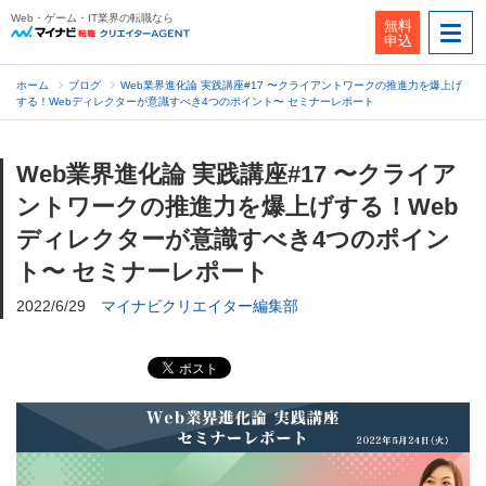
Web・ゲーム・IT業界の転職なら
無料
申込
ホーム
ブログ
Web業界進化論 実践講座#17 〜クライアントワークの推進力を爆上げ
する！Webディレクターが意識すべき4つのポイント〜 セミナーレポート
Web業界進化論 実践講座#17 〜クライア
ントワークの推進力を爆上げする！Web
ディレクターが意識すべき4つのポイン
ト〜 セミナーレポート
2022/6/29
マイナビクリエイター編集部