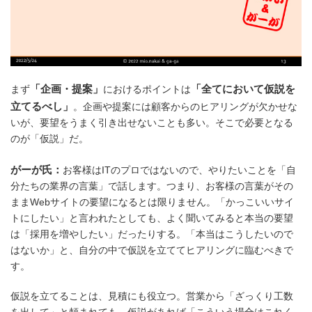
「企画・提案」
「全てにおいて仮説を
まず
におけるポイントは
立てるべし」
。企画や提案には顧客からのヒアリングが欠かせな
いが、要望をうまく引き出せないことも多い。そこで必要となる
のが「仮説」だ。
がーが氏：
お客様はITのプロではないので、やりたいことを「自
分たちの業界の言葉」で話します。つまり、お客様の言葉がその
ままWebサイトの要望になるとは限りません。「かっこいいサイ
トにしたい」と言われたとしても、よく聞いてみると本当の要望
は「採用を増やしたい」だったりする。「本当はこうしたいので
はないか」と、自分の中で仮説を立ててヒアリングに臨むべきで
す。
仮説を立てることは、見積にも役立つ。営業から「ざっくり工数