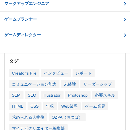
マークアップエンジニア
ゲームプランナー
ゲームディレクター
タグ
Creator's Flie
インタビュー
レポート
コミュニケーション能力
未経験
リーダーシップ
SEM
SEO
Illustrator
Photoshop
必要スキル
HTML
CSS
年収
Web業界
ゲーム業界
求められる人物像
OZPA（おつぱ）
マイナビクリエイター編集部