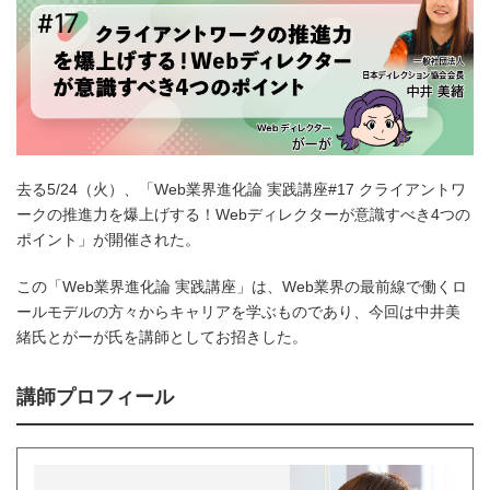
去る5/24（火）、「Web業界進化論 実践講座#17 クライアントワ
ークの推進力を爆上げする！Webディレクターが意識すべき4つの
ポイント」が開催された。
この「Web業界進化論 実践講座」は、Web業界の最前線で働くロ
ールモデルの方々からキャリアを学ぶものであり、今回は中井美
緒氏とがーが氏を講師としてお招きした。
講師プロフィール