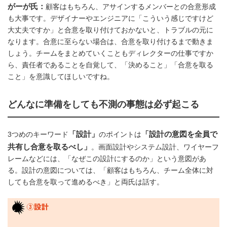
がーが氏：
顧客はもちろん、アサインするメンバーとの合意形成
も大事です。デザイナーやエンジニアに「こういう感じですけど
大丈夫ですか」と合意を取り付けておかないと、トラブルの元に
なります。合意に至らない場合は、合意を取り付けるまで動きま
しょう。チームをまとめていくこともディレクターの仕事ですか
ら、責任者であることを自覚して、「決めること」「合意を取る
こと」を意識してほしいですね。
どんなに準備をしても不測の事態は必ず起こる
「設計」
「設計の意図を全員で
3つめのキーワード
のポイントは
共有し合意を取るべし」
。画面設計やシステム設計、ワイヤーフ
レームなどには、「なぜこの設計にするのか」という意図があ
る。設計の意図については、「顧客はもちろん、チーム全体に対
しても合意を取って進めるべき」と両氏は話す。