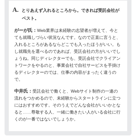
とりあえず入れるところから。できれば受託会社が
ベスト。
がーが氏：
Web業界は未経験の志望者が増えて、今と
ても就職しづらい状況なんです。なので正直に言うと、
入れるところがあるならどこでも入ったほうがいい。も
し就職先を選べるのであれば、受託会社の方がいいでし
ょうね。同じディレクターでも、受託会社でクライアン
トワークをやるのと、事業会社で自社サービスを手掛け
るディレクターのでは、仕事の内容がまったく違うの
で。
中井氏：
受託会社で働くと、Webサイト制作の一連の
流れをつかめるので、未経験からスタートラインに立つ
にはおすすめです。そのうえでどんな会社がいいかとな
ると……尊敬する人、一緒に働きたい人がいる会社に行
くのが一番ではないでしょうか。