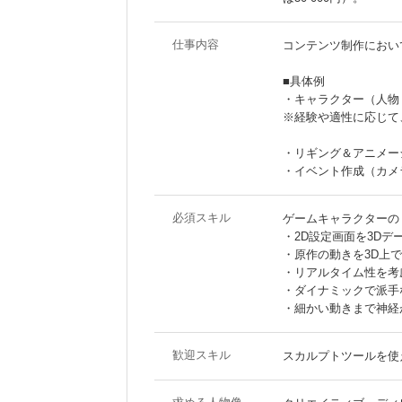
仕事内容
コンテンツ制作におい
■具体例
・キャラクター（人物
※経験や適性に応じて
・リギング＆アニメー
・イベント作成（カメ
必須スキル
ゲームキャラクターの
・2D設定画面を3D
・原作の動きを3D上
・リアルタイム性を考
・ダイナミックで派手
・細かい動きまで神経
歓迎スキル
スカルプトツールを使