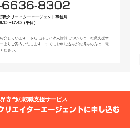
-6636-8302
転職クリエイターエージェント事務局
:15〜17:45（平日）
紹介しています。さらに詳しい求人情報については、転職支援サ
ーよりご案内いたします。すでにお申し込みがお済みの方は、電
ください。
業界専門の転職支援サービス
クリエイターエージェントに申し込む