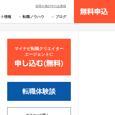
採用を検討中の企業様
無料申込
ント情報
転職ノウハウ
ブログ
マイナビ転職クリエイター
エージェントに
申し込む(無料)
転職体験談