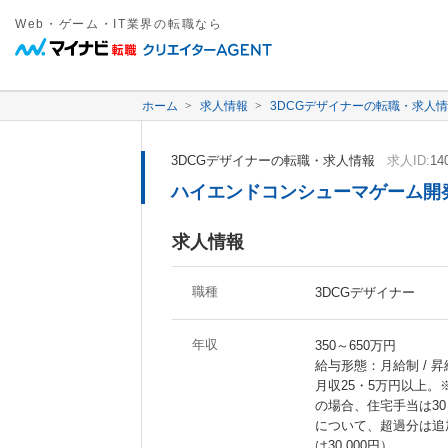
Web・ゲーム・IT業界の転職なら
ホーム
求人情報
3DCGデザイナーの転職・求人
3DCGデザイナーの転職・求人情報
求人ID:
14
ハイエンドコンシューマゲーム開発
求人情報
職種
3DCGデザイナー
年収
350～650万円
給与形態：月給制 / 昇
月収25・5万円以上。
の場合、住宅手当は30 
について、超過分は追
は30 000円）。