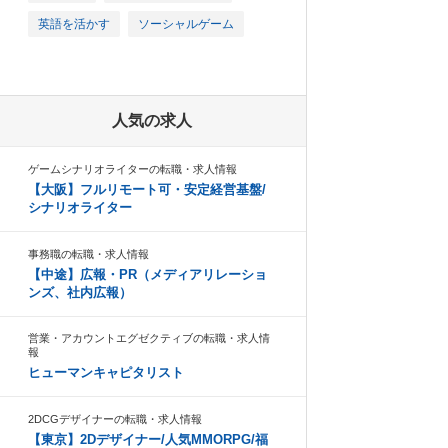
英語を活かす
ソーシャルゲーム
人気の求人
ゲームシナリオライターの転職・求人情報
【大阪】フルリモート可・安定経営基盤/
シナリオライター
事務職の転職・求人情報
【中途】広報・PR（メディアリレーショ
ンズ、社内広報）
営業・アカウントエグゼクティブの転職・求人情
報
ヒューマンキャピタリスト
2DCGデザイナーの転職・求人情報
【東京】2Dデザイナー/人気MMORPG/福