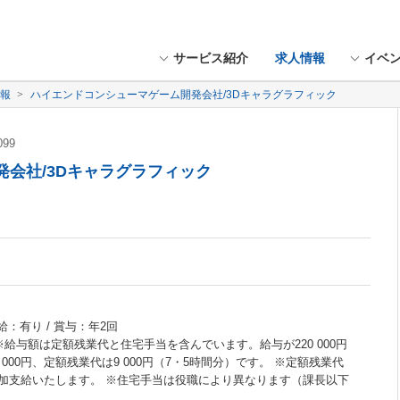
サービス紹介
求人情報
イベ
情報
ハイエンドコンシューマゲーム開発会社/3Dキャラグラフィック
099
会社/3Dキャラグラフィック
給：有り / 賞与：年2回
※給与額は定額残業代と住宅手当を含んでいます。給与が220 000円
000円、定額残業代は9 000円（7・5時間分）です。 ※定額残業代
加支給いたします。 ※住宅手当は役職により異なります（課長以下