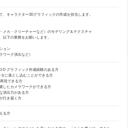
て、キャラクター3Dグラフィックの作成を担当します。
・メカ・クリーチャーなど）のモデリング＆テクスチャ
、以下の業務をお願いします。
ション
ラワーク演出など）
３D グラフィック作成経験のある方
データに落とし込むことができる方
で再現できる方
慮したカメラワークができる方
な演出力がある方
が行き届く方
える方