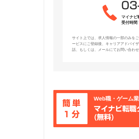
03
マイナビ
受付時間 9
サイト上では、求人情報の一部のみをご
ービスにご登録後、キャリアアドバイザ
話、もしくは、メールにてお問い合わせ
Web職・ゲーム
簡単
マイナビ転職
1分
(無料)