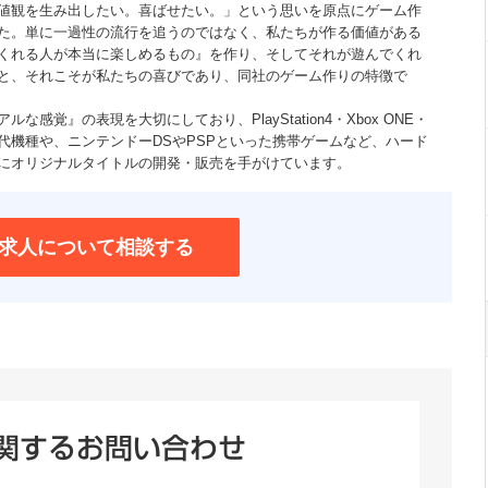
値観を生み出したい。喜ばせたい。」という思いを原点にゲーム作
た。単に一過性の流行を追うのではなく、私たちが作る価値がある
くれる人が本当に楽しめるもの』を作り、そしてそれが遊んでくれ
と、それこそが私たちの喜びであり、同社のゲーム作りの特徴で
な感覚』の表現を大切にしており、PlayStation4・Xbox ONE・
新世代機種や、ニンテンドーDSやPSPといった携帯ゲームなど、ハード
にオリジナルタイトルの開発・販売を手がけています。
求人について相談する
関するお問い合わせ