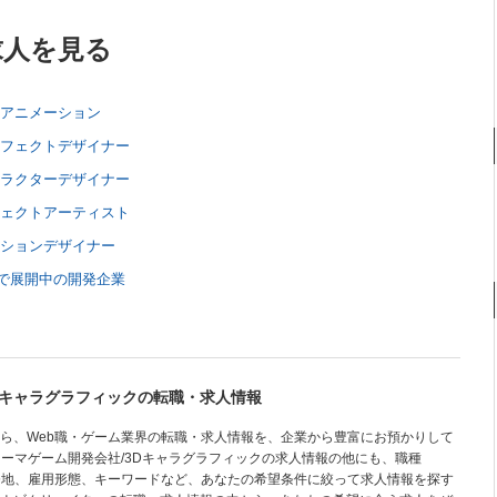
求人を見る
/アニメーション
エフェクトデザイナー
ャラクターデザイナー
フェクトアーティスト
ーションデザイナー
で展開中の開発企業
Dキャラグラフィックの転職・求人情報
ら、Web職・ゲーム業界の転職・求人情報を、企業から豊富にお預かりして
ューマゲーム開発会社/3Dキャラグラフィックの求人情報の他にも、職種
務地、雇用形態、キーワードなど、あなたの希望条件に絞って求人情報を探す