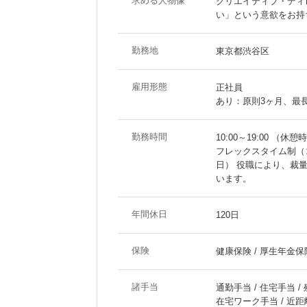
求める人物像
クリエイティブ・ディ
い」という意欲をお持
勤務地
東京都渋谷区
雇用形態
正社員
あり：原則3ヶ月、最
勤務時間
10:00～19:00 （休憩
フレックスタイム制（コ
日） 役職により、裁
います。
年間休日
120日
保険
健康保険 / 厚生年金保険
諸手当
通勤手当 / 住宅手当 /
在宅ワーク手当 / 近