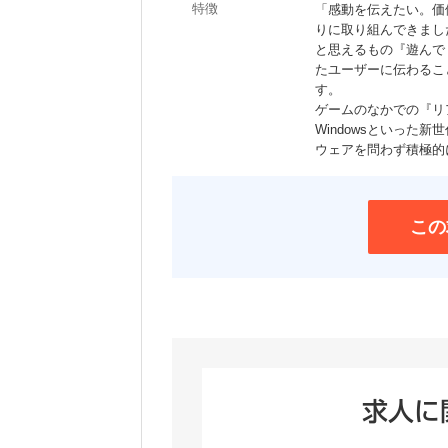
特徴
「感動を伝えたい。価
りに取り組んできまし
と思えるもの『遊んで
たユーザーに伝わるこ
す。
ゲームのなかでの『リアル
Windowsといった
ウェアを問わず積極的
この
求人に