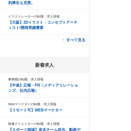
利厚生も充実。
イラストレーターの転職・求人情報
【大阪】2Dイラスト・コンセプトアーテ
ィスト/開発実績豊富
すべて見る
新着求人
事務職の転職・求人情報
【中途】広報・PR（メディアリレーショ
ンズ、社内広報）
Webマーケターの転職・求人情報
【リモート可】WEBマーケター
映像クリエイターの転職・求人情報
【スポーツ領域】有名チーム担当。動画デ