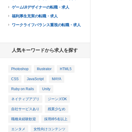
ゲームUIデザイナーの転職・求人
福利厚生充実の転職・求人
ワークライフバランス重視の転職・求人
人気キーワードから求人を探す
Photoshop
Illustrator
HTML5
CSS
JavaScript
MAYA
Ruby on Rails
Unity
ネイティブアプリ
ジーンズOK
自社サービスあり
残業少なめ
職種未経験歓迎
採用枠5名以上
エンタメ
女性向けコンテンツ