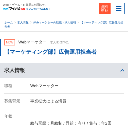
Web・ゲーム・IT業界の転職なら
無料
申込
ホーム
求人情報
Webマーケターの転職・求人情報
【マーケティング部】広告運用担
当者
Webマーケター
NEW
求人ID:
27401
【マーケティング部】広告運用担当者
求人情報
職種
Webマーケター
募集背景
事業拡大による増員
年収
給与形態：月給制 / 昇給：有り / 賞与：年2回