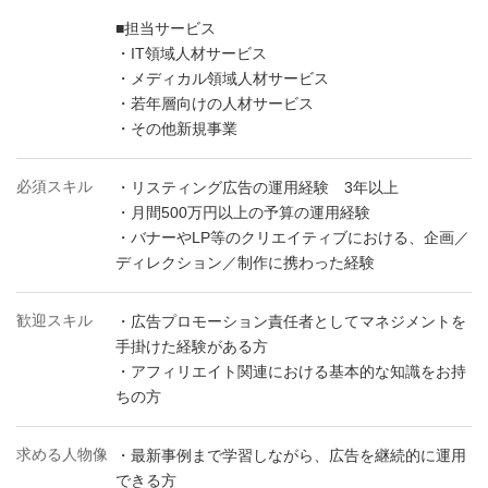
■担当サービス
・IT領域人材サービス
・メディカル領域人材サービス
・若年層向けの人材サービス
・その他新規事業
必須スキル
・リスティング広告の運用経験 3年以上
・月間500万円以上の予算の運用経験
・バナーやLP等のクリエイティブにおける、企画／
ディレクション／制作に携わった経験
歓迎スキル
・広告プロモーション責任者としてマネジメントを
手掛けた経験がある方
・アフィリエイト関連における基本的な知識をお持
ちの方
求める人物像
・最新事例まで学習しながら、広告を継続的に運用
できる方