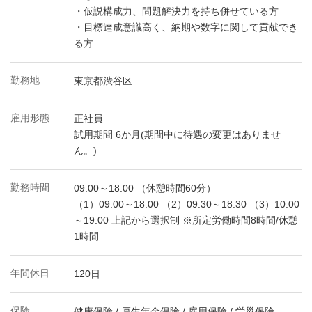
・仮説構成力、問題解決力を持ち併せている方
・目標達成意識高く、納期や数字に関して貢献でき
る方
勤務地
東京都渋谷区
雇用形態
正社員
試用期間 6か月(期間中に待遇の変更はありませ
ん。)
勤務時間
09:00～18:00 （休憩時間60分）
（1）09:00～18:00 （2）09:30～18:30 （3）10:00
～19:00 上記から選択制 ※所定労働時間8時間/休憩
1時間
年間休日
120日
保険
健康保険 / 厚生年金保険 / 雇用保険 / 労災保険