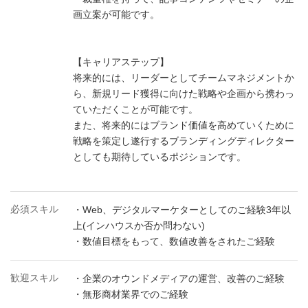
画立案が可能です。
【キャリアステップ】
将来的には、リーダーとしてチームマネジメントか
ら、新規リード獲得に向けた戦略や企画から携わっ
ていただくことが可能です。
また、将来的にはブランド価値を高めていくために
戦略を策定し遂行するブランディングディレクター
としても期待しているポジションです。
必須スキル
・Web、デジタルマーケターとしてのご経験3年以
上(インハウスか否か問わない)
・数値目標をもって、数値改善をされたご経験
歓迎スキル
・企業のオウンドメディアの運営、改善のご経験
・無形商材業界でのご経験