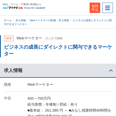
Web・ゲーム・IT業界の転職なら
無料
申込
ホーム
求人情報
Webマーケターの転職・求人情報
ビジネスの成長にダイレクトに関
与できるマーケター
Webマーケター
NEW
求人ID:
72898
ビジネスの成長にダイレクトに関与できるマーケ
ター
求人情報
職種
Webマーケター
年収
400～700万円
給与形態：年俸制 / 昇給：有り
■基本給： 261,380 円 ～ ■みなし残業時間40時間を