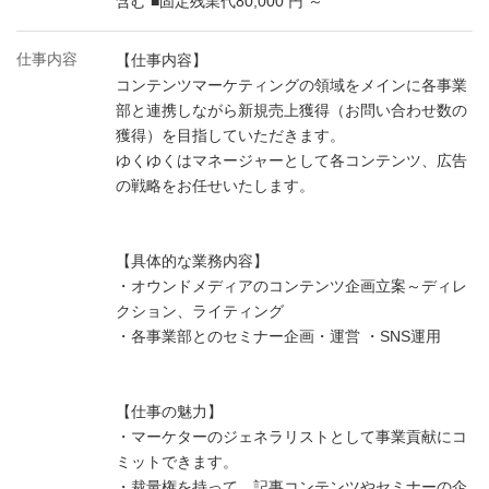
含む ■固定残業代80,000 円 ～
仕事内容
【仕事内容】
コンテンツマーケティングの領域をメインに各事業
部と連携しながら新規売上獲得（お問い合わせ数の
獲得）を目指していただきます。
ゆくゆくはマネージャーとして各コンテンツ、広告
の戦略をお任せいたします。
【具体的な業務内容】
・オウンドメディアのコンテンツ企画立案～ディレ
クション、ライティング
・各事業部とのセミナー企画・運営 ・SNS運用
【仕事の魅力】
・マーケターのジェネラリストとして事業貢献にコ
ミットできます。
・裁量権を持って、記事コンテンツやセミナーの企