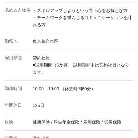
求める人物像
・スキルアップしようという向上心をお持ちな方
・チームワークを重んじるコミュニケーションを計
れる方
勤務地
東京都台東区
雇用形態
契約社員
■試用期間（6か月） 試用期間中は契約社員となり
ます。
勤務時間
10:00～19:00 （休憩時間60分）
年間休日
125日
保険
健康保険 / 厚生年金保険 / 雇用保険 / 労災保険