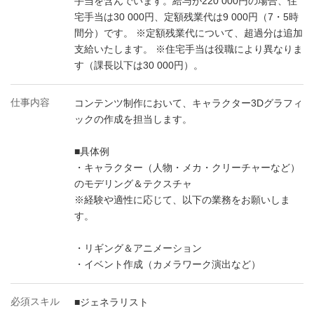
手当を含んでいます。給与が220 000円の場合、住
宅手当は30 000円、定額残業代は9 000円（7・5時
間分）です。 ※定額残業代について、超過分は追加
支給いたします。 ※住宅手当は役職により異なりま
す（課長以下は30 000円）。
仕事内容
コンテンツ制作において、キャラクター3Dグラフィ
ックの作成を担当します。
■具体例
・キャラクター（人物・メカ・クリーチャーなど）
のモデリング＆テクスチャ
※経験や適性に応じて、以下の業務をお願いしま
す。
・リギング＆アニメーション
・イベント作成（カメラワーク演出など）
必須スキル
■ジェネラリスト