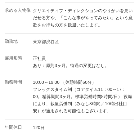
求める人物像
クリエイティブ・ディレクションのやりがいを見い
だせる方や、「こんな事がやってみたい」という意
欲をお持ちの方を歓迎いたします。
勤務地
東京都渋谷区
雇用形態
正社員
あり：原則3ヶ月。待遇の変更はなし。
勤務時間
10:00～19:00 （休憩時間60分）
フレックスタイム制（コアタイム11：00～17：
00。精算期間3ヶ月。標準労働時間8時間/日） 役職
により、裁量労働制（みなし8時間／10時出社目
安）が適用される可能性もございます。
年間休日
120日