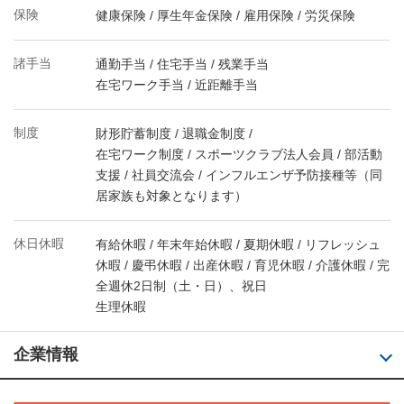
保険
健康保険 / 厚生年金保険 / 雇用保険 / 労災保険
諸手当
通勤手当 / 住宅手当 / 残業手当
在宅ワーク手当 / 近距離手当
制度
財形貯蓄制度 / 退職金制度 /
在宅ワーク制度 / スポーツクラブ法人会員 / 部活動
支援 / 社員交流会 / インフルエンザ予防接種等（同
居家族も対象となります）
休日休暇
有給休暇 / 年末年始休暇 / 夏期休暇 / リフレッシュ
休暇 / 慶弔休暇 / 出産休暇 / 育児休暇 / 介護休暇 / 完
全週休2日制（土・日）、祝日
生理休暇
企業情報