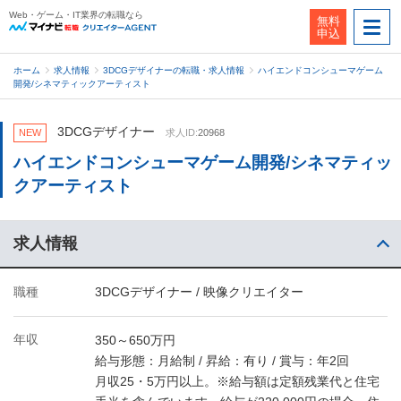
Web・ゲーム・IT業界の転職なら
無料
申込
ホーム
求人情報
3DCGデザイナーの転職・求人情報
ハイエンドコンシューマゲーム
開発/シネマティックアーティスト
3DCGデザイナー
NEW
求人ID:
20968
ハイエンドコンシューマゲーム開発/シネマティッ
クアーティスト
求人情報
職種
3DCGデザイナー / 映像クリエイター
年収
350～650万円
給与形態：月給制 / 昇給：有り / 賞与：年2回
月収25・5万円以上。※給与額は定額残業代と住宅