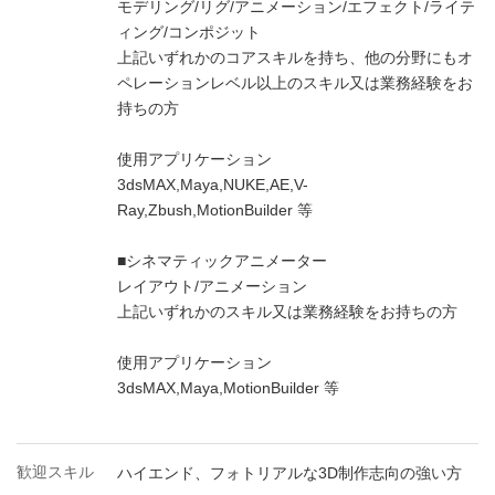
モデリング/リグ/アニメーション/エフェクト/ライテ
ィング/コンポジット
上記いずれかのコアスキルを持ち、他の分野にもオ
ペレーションレベル以上のスキル又は業務経験をお
持ちの方
使用アプリケーション
3dsMAX,Maya,NUKE,AE,V-
Ray,Zbush,MotionBuilder 等
■シネマティックアニメーター
レイアウト/アニメーション
上記いずれかのスキル又は業務経験をお持ちの方
使用アプリケーション
3dsMAX,Maya,MotionBuilder 等
歓迎スキル
ハイエンド、フォトリアルな3D制作志向の強い方