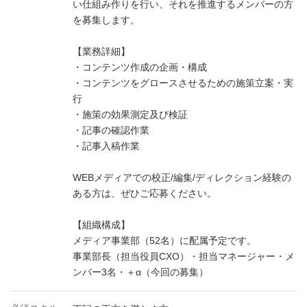
い仕組み作りを行い、それを推進するメンバーの方
を募集します。
【業務詳細】
・コンテンツ作成の企画・構成
・コンテンツをグロースさせるための施策立案・実
行
・施策の効果測定及び検証
・記事の確認作業
・記事入稿作業
WEBメディアでの校正/編集/ディレクション経験の
ある方は、ぜひご応募ください。
【組織構成】
メディア事業部（52名）に配属予定です。
事業部長（担当役員CXO）・担当マネージャー・メ
ンバー3名・＋α（今回の募集）