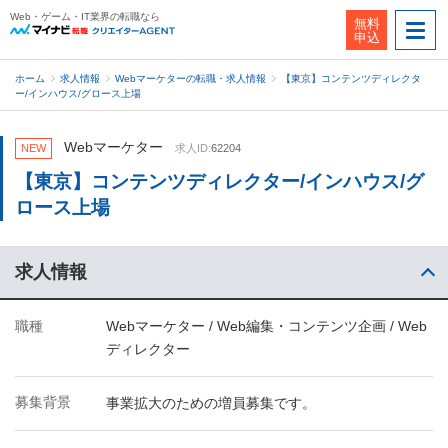
Web・ゲーム・IT業界の転職なら
無料
申込
ホーム
求人情報
Webマーケターの転職・求人情報
【東京】コンテンツディレクタ
ー/インハウス/グロース上場
Webマーケター
NEW
求人ID:
62204
【東京】コンテンツディレクター/インハウス/グ
ロース上場
求人情報
職種
Webマーケター / Web編集・コンテンツ企画 / Web
ディレクター
募集背景
事業拡大のための増員募集です。