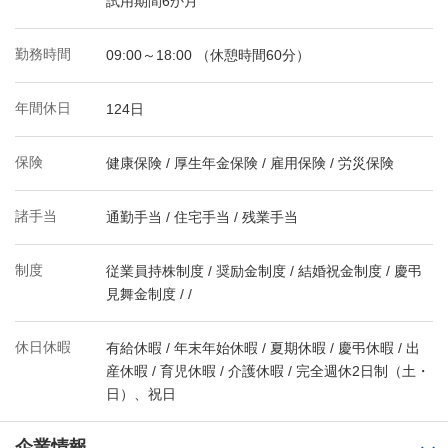
試用期間6か月
勤務時間
09:00～18:00 （休憩時間60分）
年間休日
124日
保険
健康保険 / 厚生年金保険 / 雇用保険 / 労災保険
諸手当
通勤手当 / 住宅手当 / 残業手当
制度
従業員持株制度 / 奨励金制度 / 結婚祝金制度 / 慶弔
見舞金制度 / /
休日休暇
有給休暇 / 年末年始休暇 / 夏期休暇 / 慶弔休暇 / 出
産休暇 / 育児休暇 / 介護休暇 / 完全週休2日制（土・
日）、祝日
企業情報